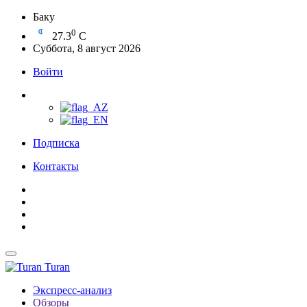
Баку
0
27.3
C
Суббота, 8 август 2026
Войти
Подписка
Контакты
Turan
Экспресс-анализ
Обзоры