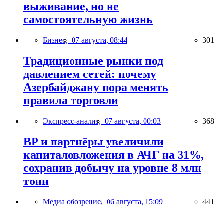
выживание, но не
самостоятельную жизнь
Бизнес,
07 августа, 08:44
301
Традиционные рынки под
давлением сетей: почему
Азербайджану пора менять
правила торговли
Экспресс-анализ,
07 августа, 00:03
368
BP и партнёры увеличили
капиталовложения в АЧГ на 31%,
сохранив добычу на уровне 8 млн
тонн
Медиа обозрение,
06 августа, 15:09
441