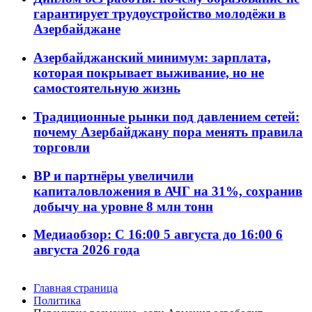
гарантирует трудоустройство молодёжи в
Азербайджане
Азербайджанский минимум: зарплата,
которая покрывает выживание, но не
самостоятельную жизнь
Традиционные рынки под давлением сетей:
почему Азербайджану пора менять правила
торговли
BP и партнёры увеличили
капиталовложения в АЧГ на 31%, сохранив
добычу на уровне 8 млн тонн
Медиаобзор: С 16:00 5 августа до 16:00 6
августа 2026 года
Главная страница
Политика