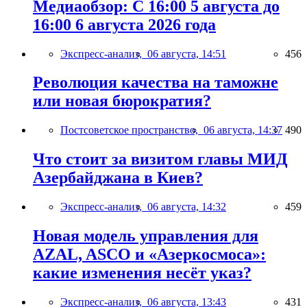
Медиаобзор: С 16:00 5 августа до
16:00 6 августа 2026 года
Экспресс-анализ,
06 августа, 14:51
456
Революция качества на таможне
или новая бюрократия?
Постсоветское пространство,
06 августа, 14:37
490
Что стоит за визитом главы МИД
Азербайджана в Киев?
Экспресс-анализ,
06 августа, 14:32
459
Новая модель управления для
AZAL, ASCO и «Азеркосмоса»:
какие изменения несёт указ?
Экспресс-анализ,
06 августа, 13:43
431