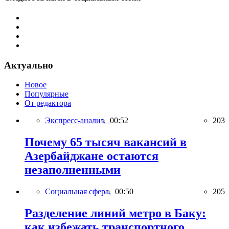
Актуально
Новое
Популярные
От редактора
Экспресс-анализ,
00:52
203
Почему 65 тысяч вакансий в
Азербайджане остаются
незаполненными
Социальная сфера,
00:50
205
Разделение линий метро в Баку:
как избежать транспортного