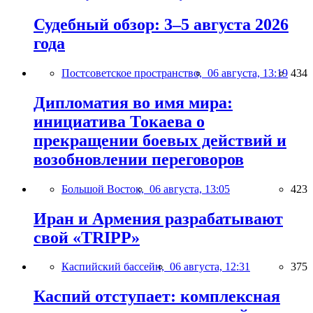
Судебный обзор: 3–5 августа 2026
года
Постсоветское пространство,
06 августа, 13:19
434
Дипломатия во имя мира:
инициатива Токаева о
прекращении боевых действий и
возобновлении переговоров
Большой Восток,
06 августа, 13:05
423
Иран и Армения разрабатывают
свой «TRIPP»
Каспийский бассейн,
06 августа, 12:31
375
Каспий отступает: комплексная