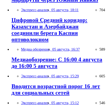
Экспресс-анализ,
05 августа, 18:11
704
Цифровой Средний коридор:
Казахстан и Азербайджан
соединили берега Каспия
оптоволокном
Медиа обозрение,
05 августа, 16:37
589
Медиаобозрение: С 16:00 4 августа
до 16:00 5 августа
Экспресс-анализ,
05 августа, 15:29
605
Вводится возрастной порог 16 лет
для социальных сетей
Экспресс-анализ,
05 августа, 15:12
546