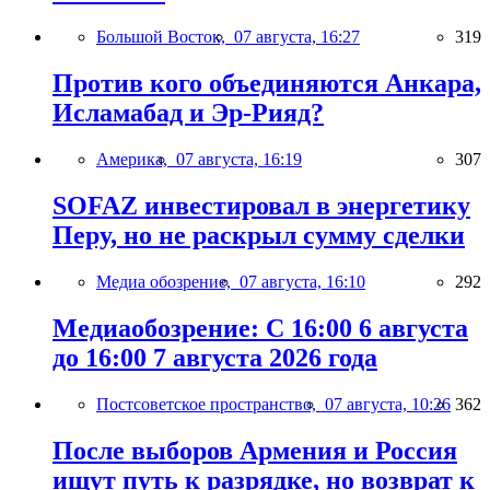
Большой Восток,
07 августа, 16:27
319
Против кого объединяются Анкара,
Исламабад и Эр-Рияд?
Америка,
07 августа, 16:19
307
SOFAZ инвестировал в энергетику
Перу, но не раскрыл сумму сделки
Медиа обозрение,
07 августа, 16:10
292
Медиаобозрение: С 16:00 6 августа
до 16:00 7 августа 2026 года
Постсоветское пространство,
07 августа, 10:26
362
После выборов Армения и Россия
ищут путь к разрядке, но возврат к