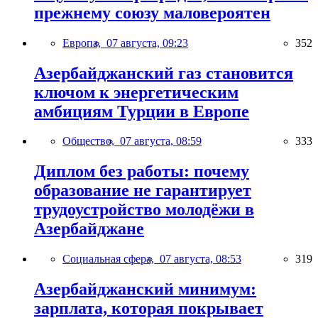
прежнему союзу маловероятен
Европа,
07 августа, 09:23
352
Азербайджанский газ становится
ключом к энергетическим
амбициям Турции в Европе
Общество,
07 августа, 08:59
333
Диплом без работы: почему
образование не гарантирует
трудоустройство молодёжи в
Азербайджане
Социальная сфера,
07 августа, 08:53
319
Азербайджанский минимум:
зарплата, которая покрывает