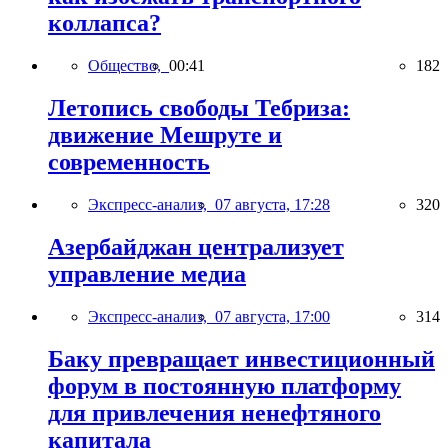
коллапса?
Общество,
00:41
182
Летопись свободы Тебриза:
движение Мешруте и
современность
Экспресс-анализ,
07 августа, 17:28
320
Азербайджан централизует
управление медиа
Экспресс-анализ,
07 августа, 17:00
314
Баку превращает инвестиционный
форум в постоянную платформу
для привлечения ненефтяного
капитала