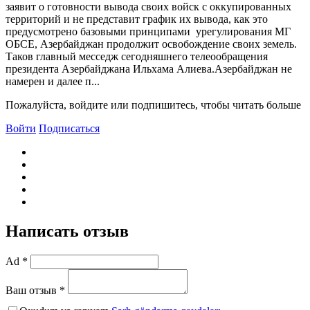
заявит о готовности вывода своих войск с оккупированных
территорий и не представит график их вывода, как это
предусмотрено базовыми принципами урегулирования МГ
ОБСЕ, Азербайджан продолжит освобождение своих земель.
Таков главный месседж сегодняшнего телеообращения
президента Азербайджана Ильхама Алиева.Азербайджан не
намерен и далее п...
Пожалуйста, войдите или подпишитесь, чтобы читать больше
Войти
Подписаться
Написать отзыв
Ad *
Ваш отзыв *