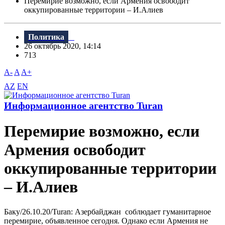
Перемирие возможно, если Армения освободит
оккупированные территории – И.Алиев
Политика
26 октябрь 2020, 14:14
713
A-
A
A+
AZ
EN
Информационное агентство Turan
Перемирие возможно, если
Армения освободит
оккупированные территории
– И.Алиев
Баку/26.10.20/Turan: Азербайджан соблюдает гуманитарное
перемирие, объявленное сегодня. Однако если Армения не