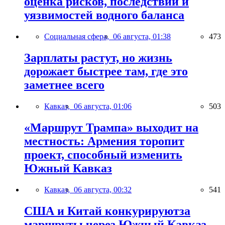
оценка рисков, последствий и
уязвимостей водного баланса
Социальная сфера,
06 августа, 01:38
473
Зарплаты растут, но жизнь
дорожает быстрее там, где это
заметнее всего
Кавказ,
06 августа, 01:06
503
«Маршрут Трампа» выходит на
местность: Армения торопит
проект, способный изменить
Южный Кавказ
Кавказ,
06 августа, 00:32
541
США и Китай конкурируютза
маршруты через Южный Кавказ