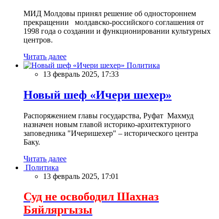
МИД Молдовы принял решение об одностороннем
прекращении молдавско-российского соглашения от
1998 года о создании и функционировании культурных
центров.
Читать далее
Политика
13 февраль 2025, 17:33
Новый шеф «Ичери шехер»
Распоряжением главы государства, Руфат Махмуд
назначен новым главой историко-архитектурного
заповедника "Ичеришехер" – исторического центра
Баку.
Читать далее
Политика
13 февраль 2025, 17:01
Суд не освободил Шахназ
Бяйляргызы