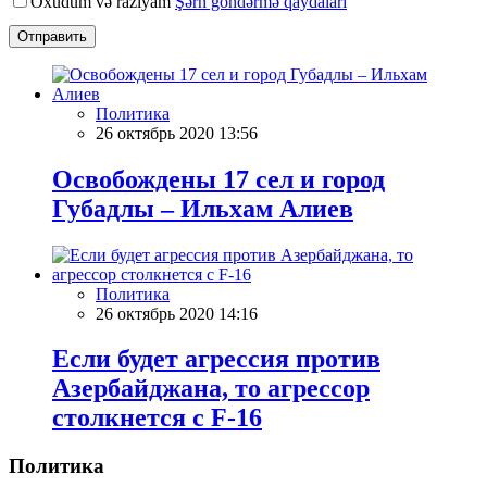
Oxudum və razıyam
Şərh göndərmə qaydaları
Отправить
Политика
26 октябрь 2020 13:56
Освобождены 17 сел и город
Губадлы – Ильхам Алиев
Политика
26 октябрь 2020 14:16
Если будет агрессия против
Азербайджана, то агрессор
столкнется с F-16
Политика