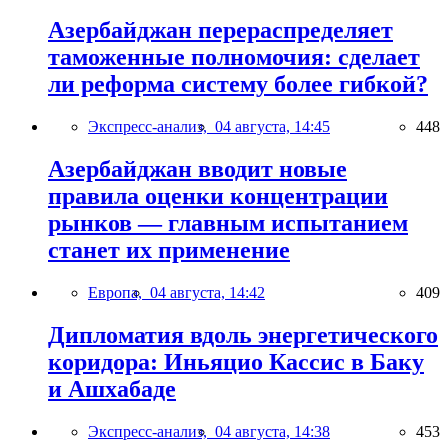
Азербайджан перераспределяет
таможенные полномочия: сделает
ли реформа систему более гибкой?
Экспресс-анализ,
04 августа, 14:45
448
Азербайджан вводит новые
правила оценки концентрации
рынков — главным испытанием
станет их применение
Европа,
04 августа, 14:42
409
Дипломатия вдоль энергетического
коридора: Иньяцио Кассис в Баку
и Ашхабаде
Экспресс-анализ,
04 августа, 14:38
453