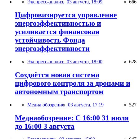
Экспресс-анализ,
03 августа, 18:09
666
Цифровизируется управление
энергоэффективностью и
усиливается финансовая
устойчивость Фонда
энергоэффективности
Экспресс-анализ,
03 августа, 18:00
628
Создаётся новая система
цифрового контроля за дронами и
автономным транспортом
Медиа обозрение,
03 августа, 17:19
527
Медиаобозрение: С 16:00 31 июля
до 16:00 3 августа