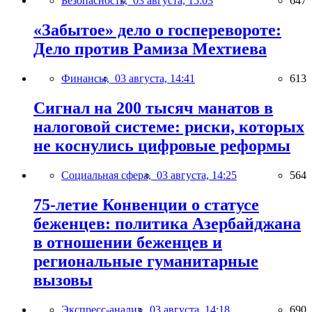
Безопасность,
03 августа, 15:03
647
«Забытое» дело о госперевороте:
Дело против Рамиза Мехтиева
Финансы,
03 августа, 14:41
613
Сигнал на 200 тысяч манатов в
налоговой системе: риски, которых
не коснулись цифровые реформы
Социальная сфера,
03 августа, 14:25
564
75-летие Конвенции о статусе
беженцев: политика Азербайджана
в отношении беженцев и
региональные гуманитарные
вызовы
Экспресс-анализ,
03 августа, 14:18
690