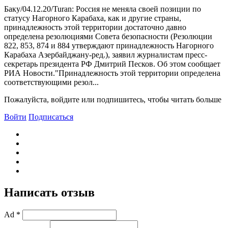
Баку/04.12.20/Turan: Россия не меняла своей позиции по
статусу Нагорного Карабаха, как и другие страны,
принадлежность этой территории достаточно давно
определена резолюциями Совета безопасности (Резолюции
822, 853, 874 и 884 утверждают принадлежность Нагорного
Карабаха Азербайджану-ред.), заявил журналистам пресс-
секретарь президента РФ Дмитрий Песков. Об этом сообщает
РИА Новости."Принадлежность этой территории определена
соответствующими резол...
Пожалуйста, войдите или подпишитесь, чтобы читать больше
Войти
Подписаться
Написать отзыв
Ad *