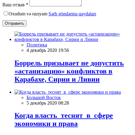
Ваш отзыв *
Oxudum və razıyam
Şərh göndərmə qaydaları
Отправить
Политика
4 декабрь 2020 19:56
Боррель призывает не допустить
«астанизацию» конфликтов в
Карабахе, Сирии и Ливии
Большой Восток
5 декабрь 2020 08:28
Когда власть теснят в сфере
экономики и права