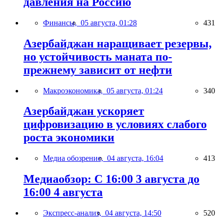
давления на Россию
Финансы,
05 августа, 01:28
431
Азербайджан наращивает резервы,
но устойчивость маната по-
прежнему зависит от нефти
Макроэкономика,
05 августа, 01:24
340
Азербайджан ускоряет
цифровизацию в условиях слабого
роста экономики
Медиа обозрение,
04 августа, 16:04
413
Медиаобзор: С 16:00 3 августа до
16:00 4 августа
Экспресс-анализ,
04 августа, 14:50
520