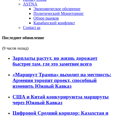
ASTNA
Экономическое обозрение
Политический Мониторинг
Обзор рынков
Карабахский конфликт
Contact az
Последнее обновление
(9 часов назад)
Зарплаты растут, но жизнь дорожает
быстрее там, где это заметнее всего
«Маршрут Трампа» выходит на местность:
Армения торопит проект, способный
изменить Южный Кавказ
США и Китай конкурируютза маршруты
через Южный Кавказ
Цифровой Средний коридор: Казахстан и