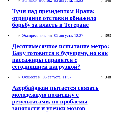
Большой Восток,
05 августа, 13:05
348
Тучи над президентом Ирана:
отрицание отставки обнажило
борьбу за власть в Тегеране
Экспресс-анализ,
05 августа, 12:27
393
Десятимесячное испытание метро:
Баку готовится к будущему, но как
пассажиры справятся с
сегодняшней нагрузкой?
Общество,
05 августа, 11:57
348
Азербайджан пытается связать
молодежную политику с
результатами, но проблемы
занятости и утечки мозгов