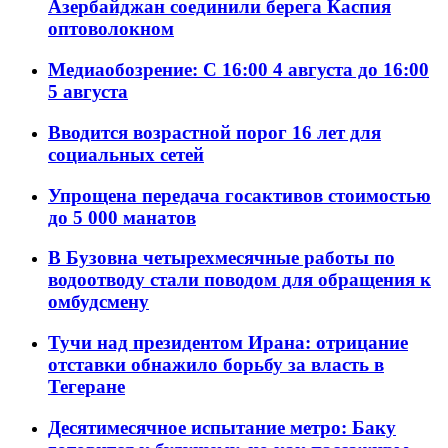
Азербайджан соединили берега Каспия
оптоволокном
Медиаобозрение: С 16:00 4 августа до 16:00
5 августа
Вводится возрастной порог 16 лет для
социальных сетей
Упрощена передача госактивов стоимостью
до 5 000 манатов
В Бузовна четырехмесячные работы по
водоотводу стали поводом для обращения к
омбудсмену
Тучи над президентом Ирана: отрицание
отставки обнажило борьбу за власть в
Тегеране
Десятимесячное испытание метро: Баку