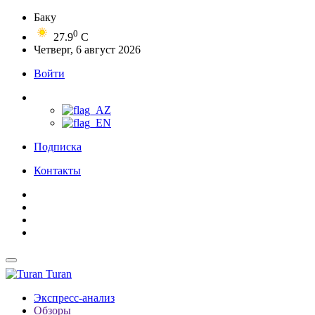
Баку
0
27.9
C
Четверг, 6 август 2026
Войти
Подписка
Контакты
Turan
Экспресс-анализ
Обзоры