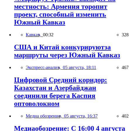
местность: Армения торопит
проект, способный изменить
Южный Кавказ
Кавказ,
00:32
328
США и Китай конкурируютза
маршруты через Южный Кавказ
Экспресс-анализ,
05 августа, 18:11
467
Цифровой Средний коридор:
Казахстан и Азербайджан
соединили берега Каспия
оптоволокном
Медиа обозрение,
05 августа, 16:37
402
Медиаобозрение: С 16:00 4 августа