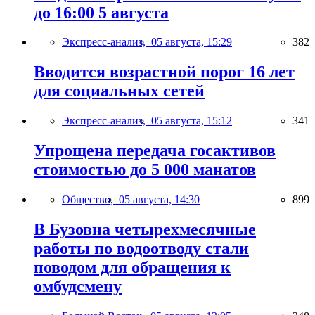
до 16:00 5 августа
Экспресс-анализ,
05 августа, 15:29
382
Вводится возрастной порог 16 лет
для социальных сетей
Экспресс-анализ,
05 августа, 15:12
341
Упрощена передача госактивов
стоимостью до 5 000 манатов
Общество,
05 августа, 14:30
899
В Бузовна четырехмесячные
работы по водоотводу стали
поводом для обращения к
омбудсмену