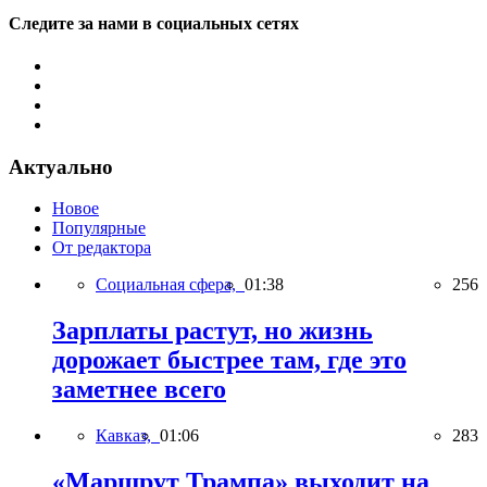
Следите за нами в социальных сетях
Актуально
Новое
Популярные
От редактора
Социальная сфера,
01:38
256
Зарплаты растут, но жизнь
дорожает быстрее там, где это
заметнее всего
Кавказ,
01:06
283
«Маршрут Трампа» выходит на