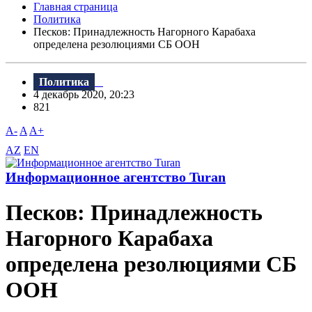
Главная страница
Политика
Песков: Принадлежность Нагорного Карабаха
определена резолюциями СБ ООН
Политика
4 декабрь 2020, 20:23
821
A-
A
A+
AZ
EN
Информационное агентство Turan
Песков: Принадлежность
Нагорного Карабаха
определена резолюциями СБ
ООН