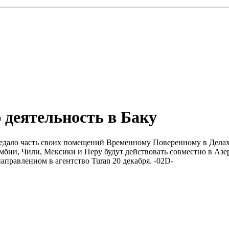
 деятельность в Баку
ередало часть своих помещений Bременному Поверенному в Дела
ии, Чили, Мексики и Перу будут действовать совместно в Азер
аправленном в агентство Turan 20 декабря. -02D-