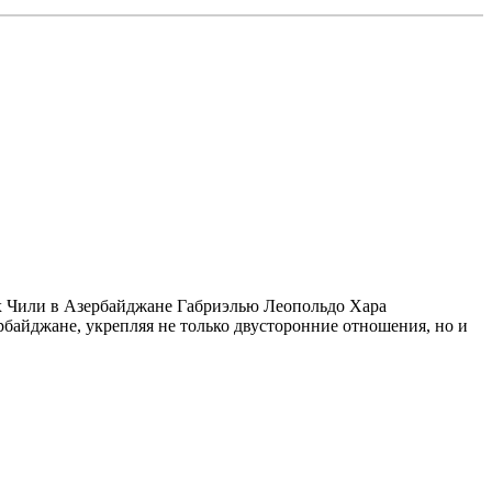
х Чили в Азербайджане Габриэлью Леопольдо Хара
байджане, укрепляя не только двусторонние отношения, но и