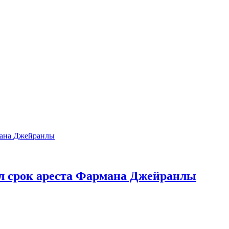
л срок ареста Фармана Джейранлы