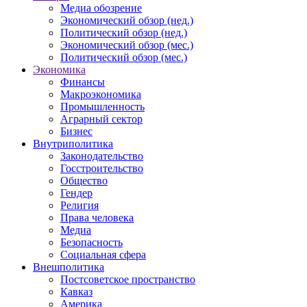
Медиа обозрение
Экономический обзор (нед.)
Политический обзор (нед.)
Экономический обзор (мес.)
Политический обзор (мес.)
Экономика
Финансы
Макроэкономика
Промышленность
Аграрный сектор
Бизнес
Внутриполитика
Законодательство
Госстроительство
Общество
Гендер
Религия
Права человека
Медиа
Безопасность
Социальная сфера
Внешполитика
Постсоветское пространство
Кавказ
Америка