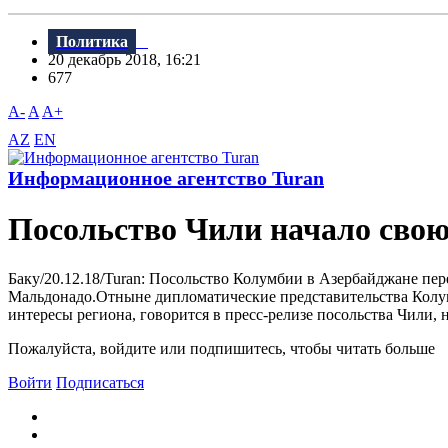
Политика
20 декабрь 2018, 16:21
677
A-
A
A+
AZ
EN
Информационное агентство Turan
Посольство Чили начало свою
Баку/20.12.18/Turan: Посольство Колумбии в Азербайджане п
Мальдонадо.Отныне дипломатические представительства Колумб
интересы региона, говорится в пресс-релизе посольства Чили, н
Пожалуйста, войдите или подпишитесь, чтобы читать больше
Войти
Подписаться