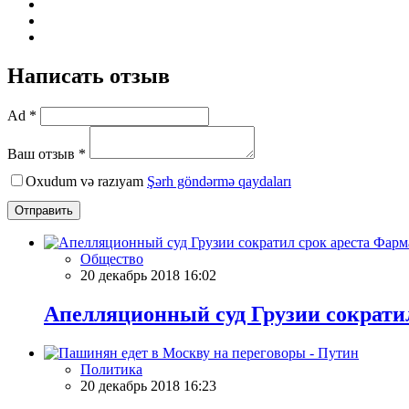
Написать отзыв
Ad *
Ваш отзыв *
Oxudum və razıyam
Şərh göndərmə qaydaları
Отправить
Общество
20 декабрь 2018 16:02
Апелляционный суд Грузии сократи
Политика
20 декабрь 2018 16:23