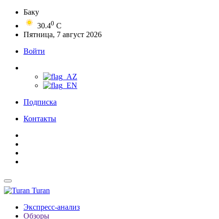
Баку
0
30.4
C
Пятница, 7 август 2026
Войти
Подписка
Контакты
Turan
Экспресс-анализ
Обзоры