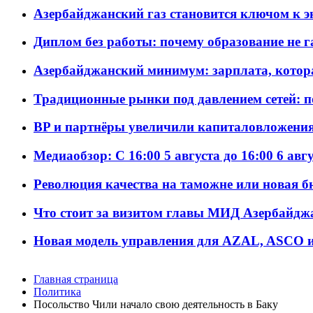
Азербайджанский газ становится ключом к 
Диплом без работы: почему образование не 
Азербайджанский минимум: зарплата, котор
Традиционные рынки под давлением сетей: 
BP и партнёры увеличили капиталовложения 
Медиаобзор: С 16:00 5 августа до 16:00 6 авг
Революция качества на таможне или новая 
Что стоит за визитом главы МИД Азербайдж
Новая модель управления для AZAL, ASCO и 
Главная страница
Политика
Посольство Чили начало свою деятельность в Баку