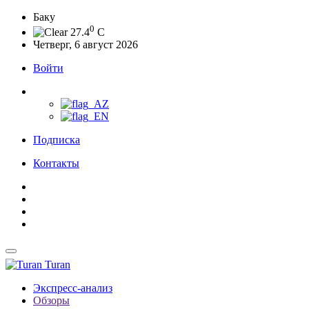
Баку
0
27.4
C
Четверг, 6 август 2026
Войти
Подписка
Контакты
Turan
Экспресс-анализ
Обзоры