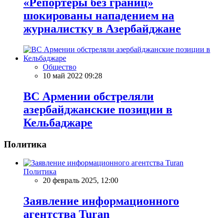
«Репортеры без границ»
шокированы нападением на
журналистку в Азербайджане
Общество
10 май 2022 09:28
ВС Армении обстреляли
азербайджанские позиции в
Кельбаджаре
Политика
Политика
20 февраль 2025, 12:00
Заявление информационного
агентства Turan