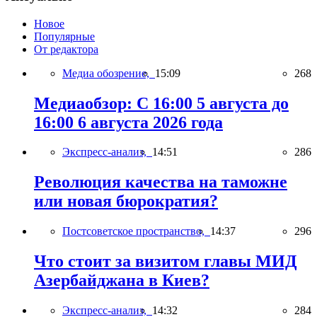
Новое
Популярные
От редактора
Медиа обозрение,
15:09
268
Медиаобзор: С 16:00 5 августа до
16:00 6 августа 2026 года
Экспресс-анализ,
14:51
286
Революция качества на таможне
или новая бюрократия?
Постсоветское пространство,
14:37
296
Что стоит за визитом главы МИД
Азербайджана в Киев?
Экспресс-анализ,
14:32
284