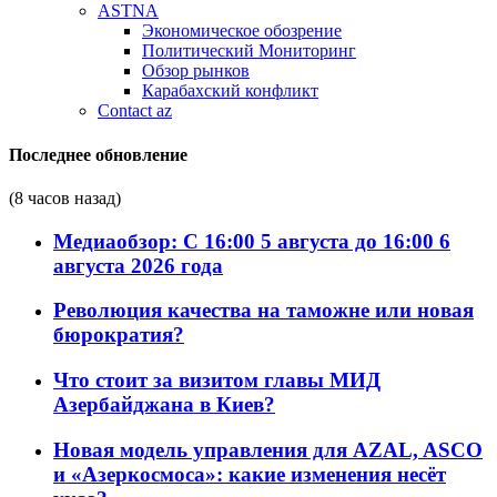
ASTNA
Экономическое обозрение
Политический Мониторинг
Обзор рынков
Карабахский конфликт
Contact az
Последнее обновление
(8 часов назад)
Медиаобзор: С 16:00 5 августа до 16:00 6
августа 2026 года
Революция качества на таможне или новая
бюрократия?
Что стоит за визитом главы МИД
Азербайджана в Киев?
Новая модель управления для AZAL, ASCO
и «Азеркосмоса»: какие изменения несёт