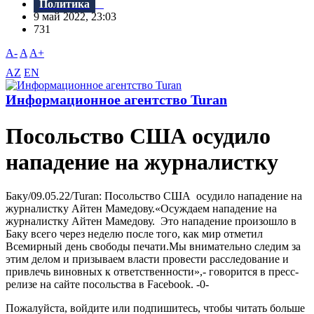
Политика
9 май 2022, 23:03
731
A-
A
A+
AZ
EN
Информационное агентство Turan
Посольство США осудило
нападение на журналистку
Баку/09.05.22/Turan: Посольство США осудило нападение на
журналистку Айтен Мамедову.«Осуждаем нападение на
журналистку Айтен Мамедову. Это нападение произошло в
Баку всего через неделю после того, как мир отметил
Всемирный день свободы печати.Мы внимательно следим за
этим делом и призываем власти провести расследование и
привлечь виновных к ответственности»,- говорится в пресс-
релизе на сайте посольства в Facebook. -0-
Пожалуйста, войдите или подпишитесь, чтобы читать больше