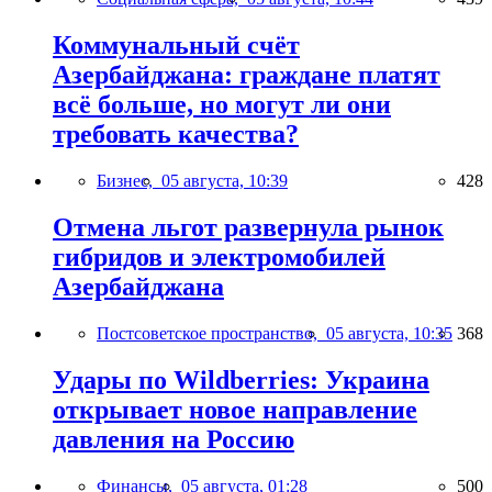
Коммунальный счёт
Азербайджана: граждане платят
всё больше, но могут ли они
требовать качества?
Бизнес,
05 августа, 10:39
428
Отмена льгот развернула рынок
гибридов и электромобилей
Азербайджана
Постсоветское пространство,
05 августа, 10:35
368
Удары по Wildberries: Украина
открывает новое направление
давления на Россию
Финансы,
05 августа, 01:28
500