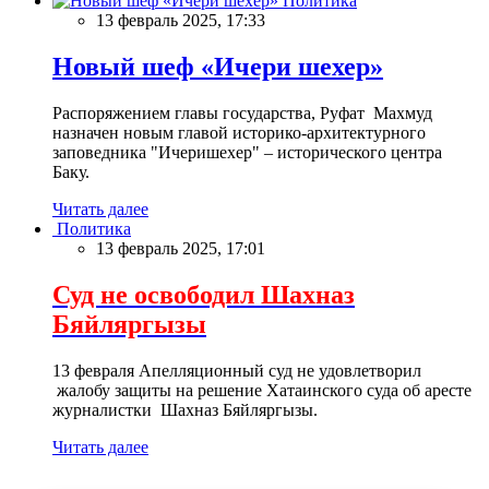
Политика
13 февраль 2025, 17:33
Новый шеф «Ичери шехер»
Распоряжением главы государства, Руфат Махмуд
назначен новым главой историко-архитектурного
заповедника "Ичеришехер" – исторического центра
Баку.
Читать далее
Политика
13 февраль 2025, 17:01
Суд не освободил Шахназ
Бяйляргызы
13 февраля Апелляционный суд не удовлетворил
жалобу защиты на решение Хатаинского суда об аресте
журналистки Шахназ Бяйляргызы.
Читать далее