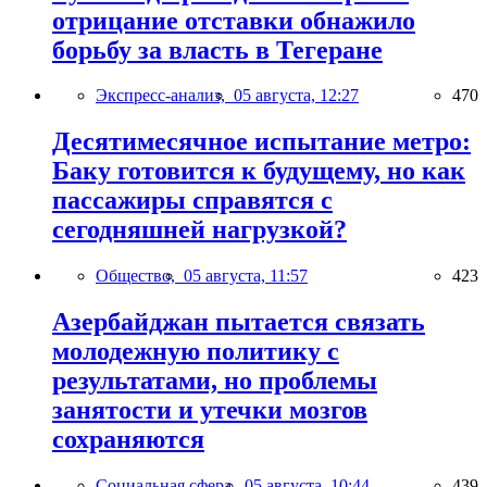
отрицание отставки обнажило
борьбу за власть в Тегеране
Экспресс-анализ,
05 августа, 12:27
470
Десятимесячное испытание метро:
Баку готовится к будущему, но как
пассажиры справятся с
сегодняшней нагрузкой?
Общество,
05 августа, 11:57
423
Азербайджан пытается связать
молодежную политику с
результатами, но проблемы
занятости и утечки мозгов
сохраняются
Социальная сфера,
05 августа, 10:44
439