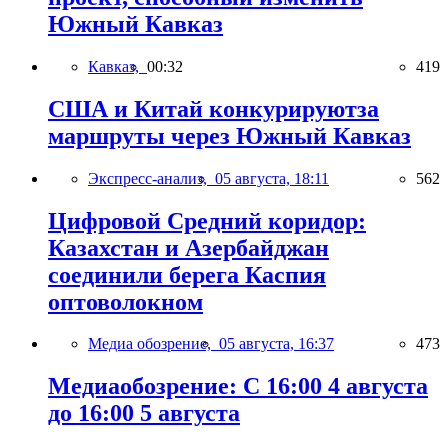
Южный Кавказ
Кавказ,
00:32
419
США и Китай конкурируютза
маршруты через Южный Кавказ
Экспресс-анализ,
05 августа, 18:11
562
Цифровой Средний коридор:
Казахстан и Азербайджан
соединили берега Каспия
оптоволокном
Медиа обозрение,
05 августа, 16:37
473
Медиаобозрение: С 16:00 4 августа
до 16:00 5 августа