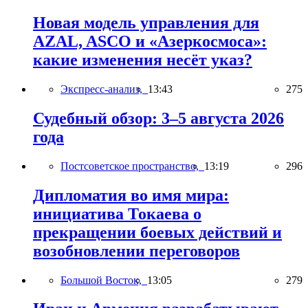
Новая модель управления для
AZAL, ASCO и «Азеркосмоса»:
какие изменения несёт указ?
Экспресс-анализ,
13:43
275
Судебный обзор: 3–5 августа 2026
года
Постсоветское пространство,
13:19
296
Дипломатия во имя мира:
инициатива Токаева о
прекращении боевых действий и
возобновлении переговоров
Большой Восток,
13:05
279