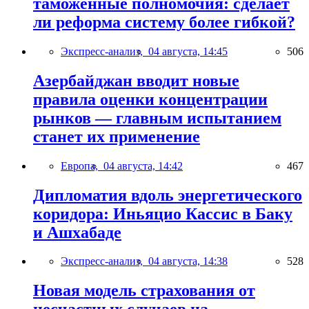
таможенные полномочия: сделает
ли реформа систему более гибкой?
Экспресс-анализ,
04 августа, 14:45
506
Азербайджан вводит новые
правила оценки концентрации
рынков — главным испытанием
станет их применение
Европа,
04 августа, 14:42
467
Дипломатия вдоль энергетического
коридора: Иньяцио Кассис в Баку
и Ашхабаде
Экспресс-анализ,
04 августа, 14:38
528
Новая модель страхования от