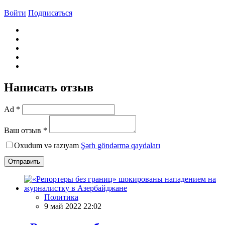
Войти
Подписаться
Написать отзыв
Ad *
Ваш отзыв *
Oxudum və razıyam
Şərh göndərmə qaydaları
Отправить
Политика
9 май 2022 22:02