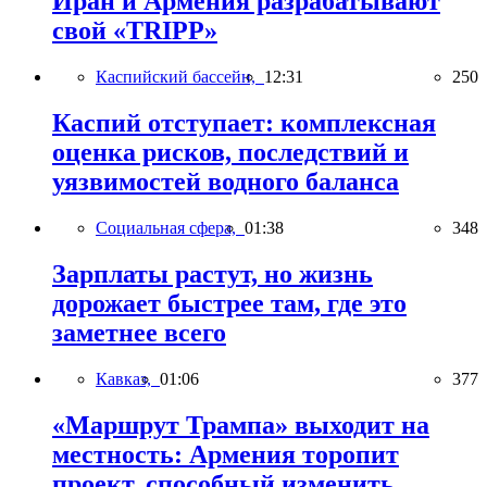
Иран и Армения разрабатывают
свой «TRIPP»
Каспийский бассейн,
12:31
250
Каспий отступает: комплексная
оценка рисков, последствий и
уязвимостей водного баланса
Социальная сфера,
01:38
348
Зарплаты растут, но жизнь
дорожает быстрее там, где это
заметнее всего
Кавказ,
01:06
377
«Маршрут Трампа» выходит на
местность: Армения торопит
проект, способный изменить