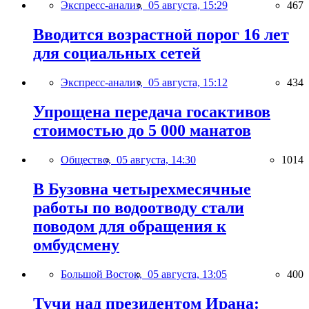
Экспресс-анализ,
05 августа, 15:29
467
Вводится возрастной порог 16 лет
для социальных сетей
Экспресс-анализ,
05 августа, 15:12
434
Упрощена передача госактивов
стоимостью до 5 000 манатов
Общество,
05 августа, 14:30
1014
В Бузовна четырехмесячные
работы по водоотводу стали
поводом для обращения к
омбудсмену
Большой Восток,
05 августа, 13:05
400
Тучи над президентом Ирана: