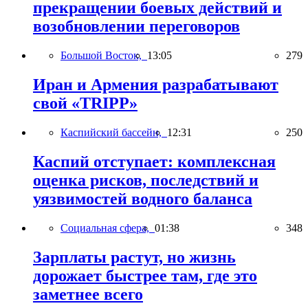
прекращении боевых действий и
возобновлении переговоров
Большой Восток,
13:05
279
Иран и Армения разрабатывают
свой «TRIPP»
Каспийский бассейн,
12:31
250
Каспий отступает: комплексная
оценка рисков, последствий и
уязвимостей водного баланса
Социальная сфера,
01:38
348
Зарплаты растут, но жизнь
дорожает быстрее там, где это
заметнее всего