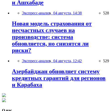
и Ашхабаде
Экспресс-анализ,
04 августа, 14:38
528
Новая модель страхования от
несчастных случаев на
производстве: система
обновляется, но снизятся ли
риски?
Экспресс-анализ,
04 августа, 12:42
529
Азербайджан обновляет систему
кредитных гарантий для регионов
и Карабаха
О нас