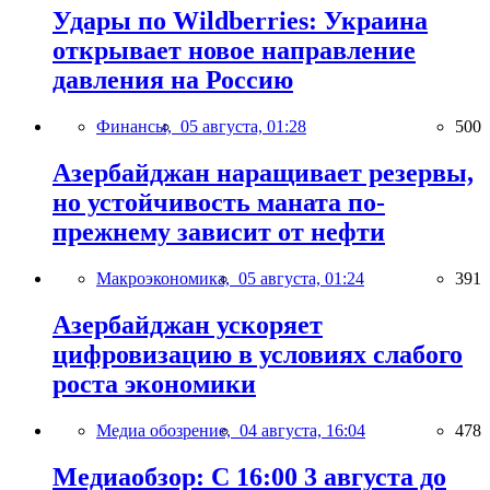
Удары по Wildberries: Украина
открывает новое направление
давления на Россию
Финансы,
05 августа, 01:28
500
Азербайджан наращивает резервы,
но устойчивость маната по-
прежнему зависит от нефти
Макроэкономика,
05 августа, 01:24
391
Азербайджан ускоряет
цифровизацию в условиях слабого
роста экономики
Медиа обозрение,
04 августа, 16:04
478
Медиаобзор: С 16:00 3 августа до