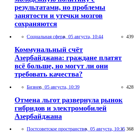
результатами, но проблемы
занятости и утечки мозгов
сохраняются
Социальная сфера,
05 августа, 10:44
439
Коммунальный счёт
Азербайджана: граждане платят
всё больше, но могут ли они
требовать качества?
Бизнес,
05 августа, 10:39
428
Отмена льгот развернула рынок
гибридов и электромобилей
Азербайджана
Постсоветское пространство,
05 августа, 10:35
368