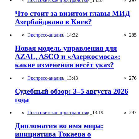
Постсоветское пространство,
14:37
297
Что стоит за визитом главы МИД
Азербайджана в Киев?
Экспресс-анализ,
14:32
285
Новая модель управления для
AZAL, ASCO и «Азеркосмоса»:
какие изменения несёт указ?
Экспресс-анализ,
13:43
276
Судебный обзор: 3–5 августа 2026
года
Постсоветское пространство,
13:19
297
Дипломатия во имя мира:
инициатива Токаева о