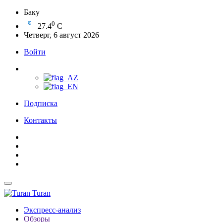
Баку
0
27.4
C
Четверг, 6 август 2026
Войти
Подписка
Контакты
Turan
Экспресс-анализ
Обзоры