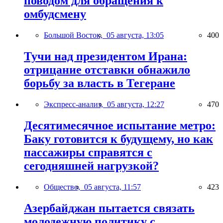
поводом для обращения к
омбудсмену
Большой Восток,
05 августа, 13:05
400
Тучи над президентом Ирана:
отрицание отставки обнажило
борьбу за власть в Тегеране
Экспресс-анализ,
05 августа, 12:27
470
Десятимесячное испытание метро:
Баку готовится к будущему, но как
пассажиры справятся с
сегодняшней нагрузкой?
Общество,
05 августа, 11:57
423
Азербайджан пытается связать
молодежную политику с