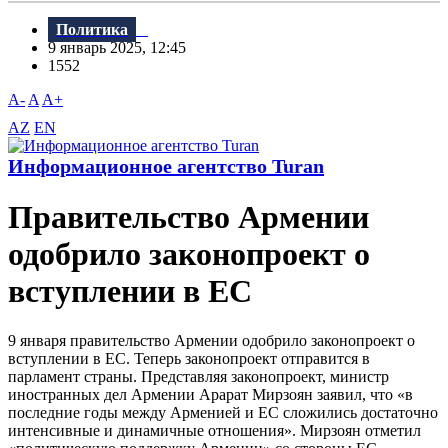
Политика
9 январь 2025, 12:45
1552
A-
A
A+
AZ
EN
Информационное агентство Turan
Правительство Армении
одобрило законопроект о
вступлении в ЕС
9 января правительство Армении одобрило законопроект о
вступлении в ЕС. Теперь законопроект отправится в
парламент страны. Представляя законопроект, министр
иностранных дел Армении Арарат Мирзоян заявил, что «в
последние годы между Арменией и ЕС сложились достаточно
интенсивные и динамичные отношения». Мирзоян отметил