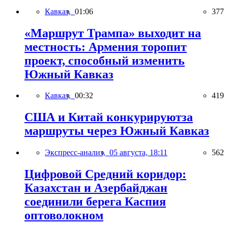
Кавказ,
01:06
377
«Маршрут Трампа» выходит на
местность: Армения торопит
проект, способный изменить
Южный Кавказ
Кавказ,
00:32
419
США и Китай конкурируютза
маршруты через Южный Кавказ
Экспресс-анализ,
05 августа, 18:11
562
Цифровой Средний коридор:
Казахстан и Азербайджан
соединили берега Каспия
оптоволокном