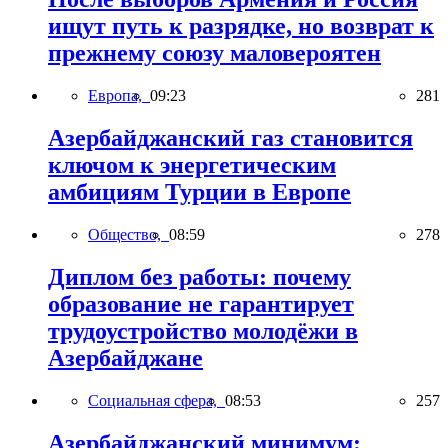
ищут путь к разрядке, но возврат к
прежнему союзу маловероятен
Европа,
09:23
281
Азербайджанский газ становится
ключом к энергетическим
амбициям Турции в Европе
Общество,
08:59
278
Диплом без работы: почему
образование не гарантирует
трудоустройство молодёжи в
Азербайджане
Социальная сфера,
08:53
257
Азербайджанский минимум: