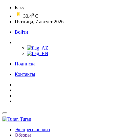
Баку
0
30.4
C
Пятница, 7 август 2026
Войти
Подписка
Контакты
Turan
Экспресс-анализ
Обзоры