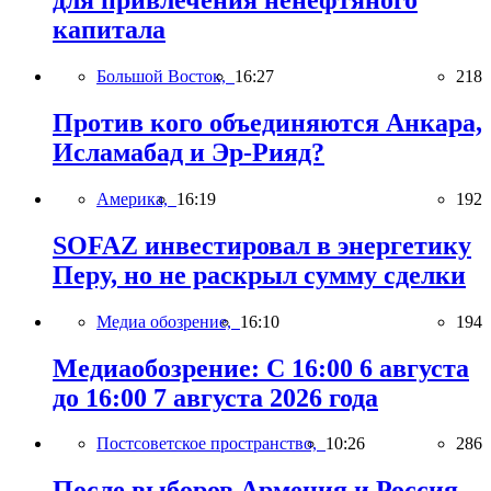
для привлечения ненефтяного
капитала
Большой Восток,
16:27
218
Против кого объединяются Анкара,
Исламабад и Эр-Рияд?
Америка,
16:19
192
SOFAZ инвестировал в энергетику
Перу, но не раскрыл сумму сделки
Медиа обозрение,
16:10
194
Медиаобозрение: С 16:00 6 августа
до 16:00 7 августа 2026 года
Постсоветское пространство,
10:26
286
После выборов Армения и Россия