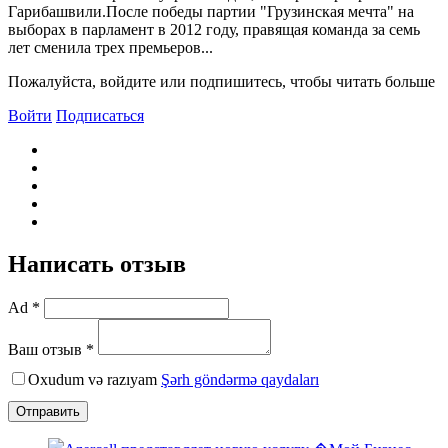
Гарибашвили.После победы партии "Грузинская мечта" на
выборах в парламент в 2012 году, правящая команда за семь
лет сменила трех премьеров...
Пожалуйста, войдите или подпишитесь, чтобы читать больше
Войти
Подписаться
Написать отзыв
Ad *
Ваш отзыв *
Oxudum və razıyam
Şərh göndərmə qaydaları
Отправить