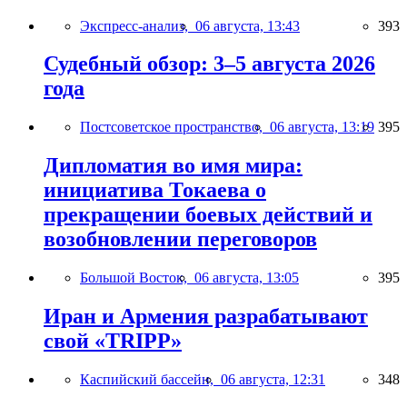
Экспресс-анализ,
06 августа, 13:43
393
Судебный обзор: 3–5 августа 2026
года
Постсоветское пространство,
06 августа, 13:19
395
Дипломатия во имя мира:
инициатива Токаева о
прекращении боевых действий и
возобновлении переговоров
Большой Восток,
06 августа, 13:05
395
Иран и Армения разрабатывают
свой «TRIPP»
Каспийский бассейн,
06 августа, 12:31
348