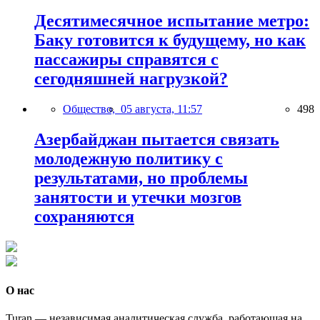
Десятимесячное испытание метро:
Баку готовится к будущему, но как
пассажиры справятся с
сегодняшней нагрузкой?
Общество,
05 августа, 11:57
498
Азербайджан пытается связать
молодежную политику с
результатами, но проблемы
занятости и утечки мозгов
сохраняются
О нас
Turan — независимая аналитическая служба, работающая на