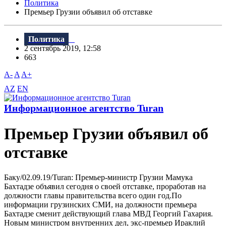
Политика
Премьер Грузии объявил об отставке
Политика
2 сентябрь 2019, 12:58
663
A-
A
A+
AZ
EN
Информационное агентство Turan
Премьер Грузии объявил об
отставке
Баку/02.09.19/Turan: Премьер-министр Грузии Мамука
Бахтадзе объявил сегодня о своей отставке, проработав на
должности главы правительства всего один год.По
информации грузинских СМИ, на должности премьера
Бахтадзе сменит действующий глава МBД Георгий Гахария.
Новым министром внутренних дел, экс-премьер Ираклий