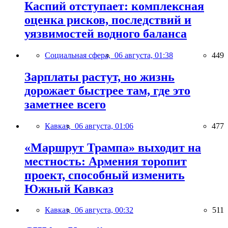
Каспий отступает: комплексная
оценка рисков, последствий и
уязвимостей водного баланса
Социальная сфера,
06 августа, 01:38
449
Зарплаты растут, но жизнь
дорожает быстрее там, где это
заметнее всего
Кавказ,
06 августа, 01:06
477
«Маршрут Трампа» выходит на
местность: Армения торопит
проект, способный изменить
Южный Кавказ
Кавказ,
06 августа, 00:32
511