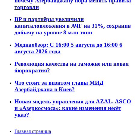
почему Азербайджану пора менять правила
торговли
BP и партнёры увеличили
капиталовложения в АЧГ на 31%, сохранив
добычу на уровне 8 млн тонн
Медиаобзор: С 16:00 5 августа до 16:00 6
августа 2026 года
Революция качества на таможне или новая
бюрократия?
Что стоит за визитом главы МИД
Азербайджана в Киев?
Новая модель управления для AZAL, ASCO
и «Азеркосмоса»: какие изменения несёт
указ?
Главная страница