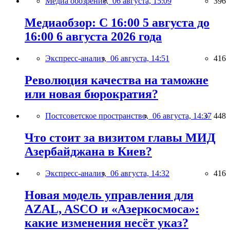
Медиа обозрение,
06 августа, 15:09
396
Медиаобзор: С 16:00 5 августа до
16:00 6 августа 2026 года
Экспресс-анализ,
06 августа, 14:51
416
Революция качества на таможне
или новая бюрократия?
Постсоветское пространство,
06 августа, 14:37
448
Что стоит за визитом главы МИД
Азербайджана в Киев?
Экспресс-анализ,
06 августа, 14:32
416
Новая модель управления для
AZAL, ASCO и «Азеркосмоса»:
какие изменения несёт указ?