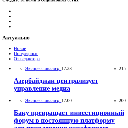
Актуально
Новое
Популярные
От редактора
Экспресс-анализ,
17:28
215
Азербайджан централизует
управление медиа
Экспресс-анализ,
17:00
200
Баку превращает инвестиционный
форум в постоянную платформу