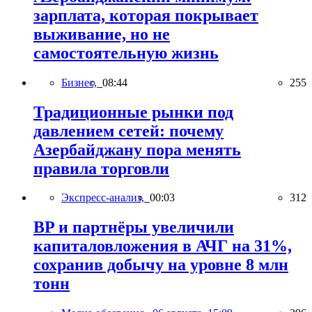
зарплата, которая покрывает
выживание, но не
самостоятельную жизнь
Бизнес,
08:44
255
Традиционные рынки под
давлением сетей: почему
Азербайджану пора менять
правила торговли
Экспресс-анализ,
00:03
312
BP и партнёры увеличили
капиталовложения в АЧГ на 31%,
сохранив добычу на уровне 8 млн
тонн