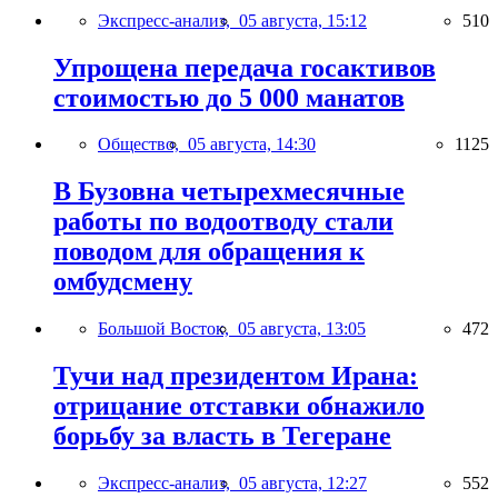
Экспресс-анализ,
05 августа, 15:12
510
Упрощена передача госактивов
стоимостью до 5 000 манатов
Общество,
05 августа, 14:30
1125
В Бузовна четырехмесячные
работы по водоотводу стали
поводом для обращения к
омбудсмену
Большой Восток,
05 августа, 13:05
472
Тучи над президентом Ирана:
отрицание отставки обнажило
борьбу за власть в Тегеране
Экспресс-анализ,
05 августа, 12:27
552