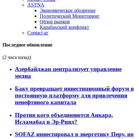
ASTNA
Экономическое обозрение
Политический Мониторинг
Обзор рынков
Карабахский конфликт
Contact az
Последнее обновление
(2 часа назад)
Азербайджан централизует управление
медиа
Баку превращает инвестиционный форум в
постоянную платформу для привлечения
ненефтяного капитала
Против кого объединяются Анкара,
Исламабад и Эр-Рияд?
SOFAZ инвестировал в энергетику Перу, но