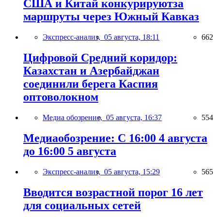
США и Китай конкурируютза
маршруты через Южный Кавказ
Экспресс-анализ,
05 августа, 18:11
662
Цифровой Средний коридор:
Казахстан и Азербайджан
соединили берега Каспия
оптоволокном
Медиа обозрение,
05 августа, 16:37
554
Медиаобозрение: С 16:00 4 августа
до 16:00 5 августа
Экспресс-анализ,
05 августа, 15:29
565
Вводится возрастной порог 16 лет
для социальных сетей