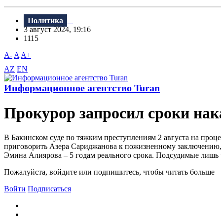
Политика
3 август 2024, 19:16
1115
A-
A
A+
AZ
EN
Информационное агентство Turan
Прокурор запросил сроки нак
В Бакинском суде по тяжким преступлениям 2 августа на проц
приговорить Азера Сариджанова к пожизненному заключению,
Эмина Алиярова – 5 годам реального срока. Подсудимые лишь 
Пожалуйста, войдите или подпишитесь, чтобы читать больше
Войти
Подписаться