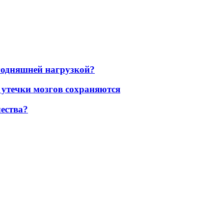
егодняшней нагрузкой?
 утечки мозгов сохраняются
ества?