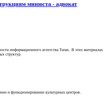
трукциям минюста - адвокат
ьности информационного агентства Turan. В этих материалах
ых структур.
ании и функционировании культурных центров.