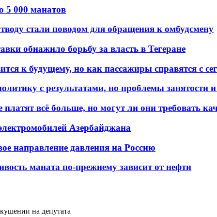
о 5 000 манатов
тводу стали поводом для обращения к омбудсмену
авки обнажило борьбу за власть в Тегеране
ится к будущему, но как пассажиры справятся с с
олитику с результатами, но проблемы занятости и
платят всё больше, но могут ли они требовать кач
 электромобилей Азербайджана
вое направление давления на Россию
ивость маната по-прежнему зависит от нефти
окушении на депутата