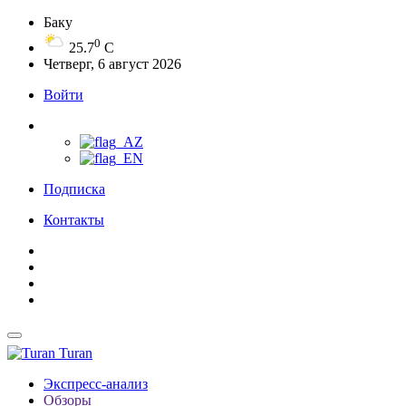
Баку
0
25.7
C
Четверг, 6 август 2026
Войти
Подписка
Контакты
Turan
Экспресс-анализ
Обзоры