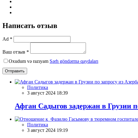
Написать отзыв
Ad *
Ваш отзыв *
Oxudum və razıyam
Şərh göndərmə qaydaları
Отправить
Политика
3 август 2024 18:39
Афган Садыгов задержан в Грузии п
Политика
3 август 2024 19:19