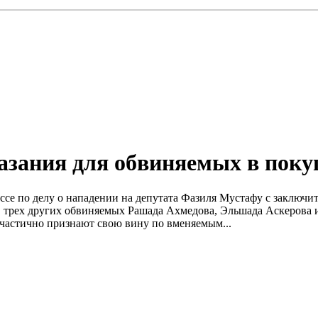
азания для обвиняемых в поку
ессе по делу о нападении на депутата Фазиля Мустафу с заклю
 трех других обвиняемых Рашада Ахмедова, Эльшада Аскерова 
частично признают свою вину по вменяемым...