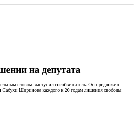
шении на депутата
чительным словом выступил гособвинитель. Он предложил
и Сабухи Ширинова каждого к 20 годам лишения свободы,