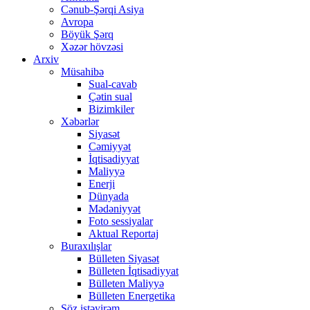
Cənub-Şərqi Asiya
Avropa
Böyük Şərq
Xəzər hövzəsi
Arxiv
Müsahibə
Sual-cavab
Çətin sual
Bizimkiler
Xəbərlər
Siyasət
Cəmiyyət
İqtisadiyyat
Maliyyə
Enerji
Dünyada
Mədəniyyət
Foto sessiyalar
Aktual Reportaj
Buraxılışlar
Bülleten Siyasət
Bülleten İqtisadiyyat
Bülleten Maliyyə
Bülleten Energetika
Söz istəyirəm