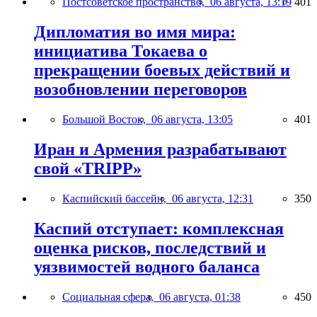
Постсоветское пространство,
06 августа, 13:19
401
Дипломатия во имя мира:
инициатива Токаева о
прекращении боевых действий и
возобновлении переговоров
Большой Восток,
06 августа, 13:05
401
Иран и Армения разрабатывают
свой «TRIPP»
Каспийский бассейн,
06 августа, 12:31
350
Каспий отступает: комплексная
оценка рисков, последствий и
уязвимостей водного баланса
Социальная сфера,
06 августа, 01:38
450