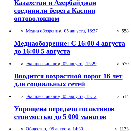
Казахстан и Азербайджан
соединили берега Каспия
оптоволокном
Медиа обозрение,
05 августа, 16:37
558
Медиаобозрение: С 16:00 4 августа
до 16:00 5 августа
Экспресс-анализ,
05 августа, 15:29
570
Вводится возрастной порог 16 лет
для социальных сетей
Экспресс-анализ,
05 августа, 15:12
514
Упрощена передача госактивов
стоимостью до 5 000 манатов
Общество,
05 августа, 14:30
1133