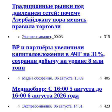
Традиционные рынки под
давлением сетей: почему
Азербайджану пора менять
правила торговли
Экспресс-анализ,
00:03
315
BP и партнёры увеличили
капиталовложения в АЧГ на 31%,
сохранив добычу на уровне 8 млн
тонн
Медиа обозрение,
06 августа, 15:09
405
Медиаобзор: С 16:00 5 августа до
16:00 6 августа 2026 года
Экспресс-анализ,
06 августа, 14:51
423