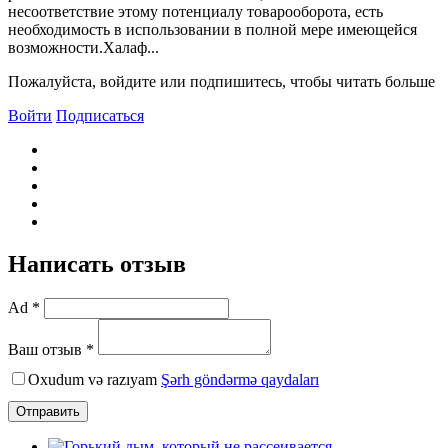
несоответствие этому потенциалу товарооборота, есть
необходимость в использовании в полной мере имеющейся
возможности.Халаф...
Пожалуйста, войдите или подпишитесь, чтобы читать больше
Войти
Подписаться
Написать отзыв
Ad *
Ваш отзыв *
Oxudum və razıyam
Şərh göndərmə qaydaları
Отправить