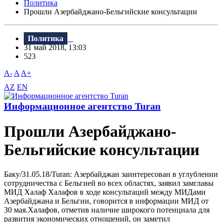
Политика
Прошли Азербайджано-Бельгийские консультации
Политика
31 май 2018, 13:03
523
A-
A
A+
AZ
EN
Информационное агентство Turan
Прошли Азербайджано-
Бельгийские консультации
Баку/31.05.18/Turan: Азербайджан заинтересован в углублении
сотрудничества с Бельгией во всех областях, заявил замглавы
МИД Халаф Халафов в ходе консультаций между МИДами
Азербайджана и Бельгии, говорится в информации МИД от
30 мая.Халафов, отметив наличие широкого потенциала для
развития экономических отношений, он заметил