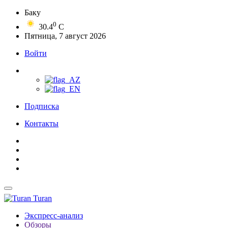
Баку
0
30.4
C
Пятница, 7 август 2026
Войти
Подписка
Контакты
Turan
Экспресс-анализ
Обзоры