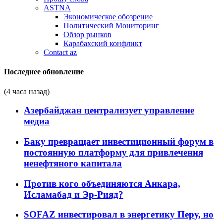
ASTNA
Экономическое обозрение
Политический Мониторинг
Обзор рынков
Карабахский конфликт
Contact az
Последнее обновление
(4 часа назад)
Азербайджан централизует управление
медиа
Баку превращает инвестиционный форум в
постоянную платформу для привлечения
ненефтяного капитала
Против кого объединяются Анкара,
Исламабад и Эр-Рияд?
SOFAZ инвестировал в энергетику Перу, но