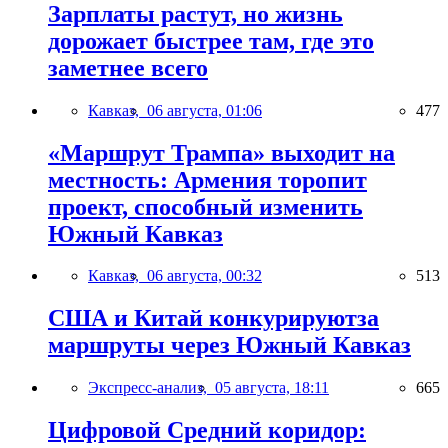
Зарплаты растут, но жизнь
дорожает быстрее там, где это
заметнее всего
Кавказ,
06 августа, 01:06
477
«Маршрут Трампа» выходит на
местность: Армения торопит
проект, способный изменить
Южный Кавказ
Кавказ,
06 августа, 00:32
513
США и Китай конкурируютза
маршруты через Южный Кавказ
Экспресс-анализ,
05 августа, 18:11
665
Цифровой Средний коридор: