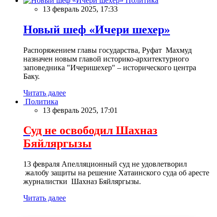
Политика
13 февраль 2025, 17:33
Новый шеф «Ичери шехер»
Распоряжением главы государства, Руфат Махмуд
назначен новым главой историко-архитектурного
заповедника "Ичеришехер" – исторического центра
Баку.
Читать далее
Политика
13 февраль 2025, 17:01
Суд не освободил Шахназ
Бяйляргызы
13 февраля Апелляционный суд не удовлетворил
жалобу защиты на решение Хатаинского суда об аресте
журналистки Шахназ Бяйляргызы.
Читать далее