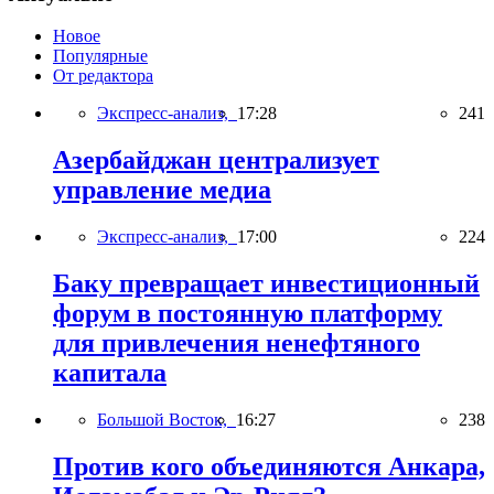
Новое
Популярные
От редактора
Экспресс-анализ,
17:28
241
Азербайджан централизует
управление медиа
Экспресс-анализ,
17:00
224
Баку превращает инвестиционный
форум в постоянную платформу
для привлечения ненефтяного
капитала
Большой Восток,
16:27
238
Против кого объединяются Анкара,