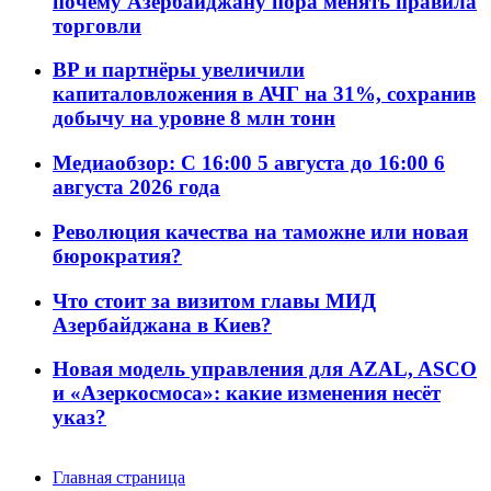
почему Азербайджану пора менять правила
торговли
BP и партнёры увеличили
капиталовложения в АЧГ на 31%, сохранив
добычу на уровне 8 млн тонн
Медиаобзор: С 16:00 5 августа до 16:00 6
августа 2026 года
Революция качества на таможне или новая
бюрократия?
Что стоит за визитом главы МИД
Азербайджана в Киев?
Новая модель управления для AZAL, ASCO
и «Азеркосмоса»: какие изменения несёт
указ?
Главная страница