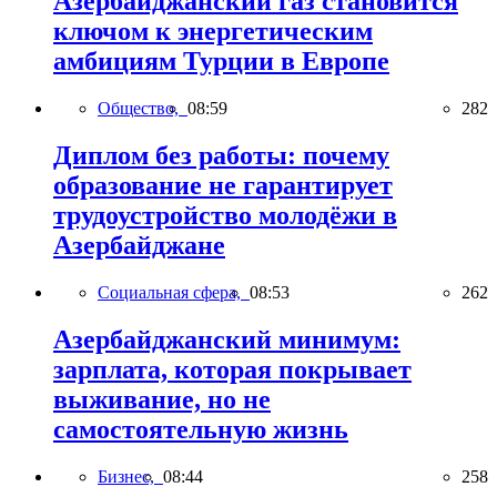
Азербайджанский газ становится
ключом к энергетическим
амбициям Турции в Европе
Общество,
08:59
282
Диплом без работы: почему
образование не гарантирует
трудоустройство молодёжи в
Азербайджане
Социальная сфера,
08:53
262
Азербайджанский минимум:
зарплата, которая покрывает
выживание, но не
самостоятельную жизнь
Бизнес,
08:44
258