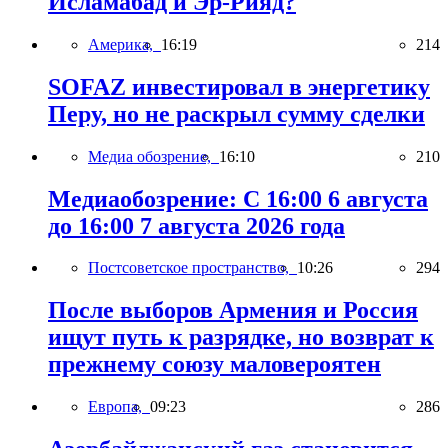
Исламабад и Эр-Рияд?
Америка,
16:19
214
SOFAZ инвестировал в энергетику
Перу, но не раскрыл сумму сделки
Медиа обозрение,
16:10
210
Медиаобозрение: С 16:00 6 августа
до 16:00 7 августа 2026 года
Постсоветское пространство,
10:26
294
После выборов Армения и Россия
ищут путь к разрядке, но возврат к
прежнему союзу маловероятен
Европа,
09:23
286