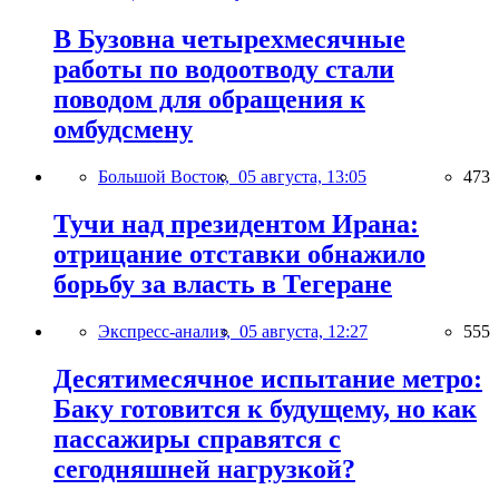
В Бузовна четырехмесячные
работы по водоотводу стали
поводом для обращения к
омбудсмену
Большой Восток,
05 августа, 13:05
473
Тучи над президентом Ирана:
отрицание отставки обнажило
борьбу за власть в Тегеране
Экспресс-анализ,
05 августа, 12:27
555
Десятимесячное испытание метро:
Баку готовится к будущему, но как
пассажиры справятся с
сегодняшней нагрузкой?