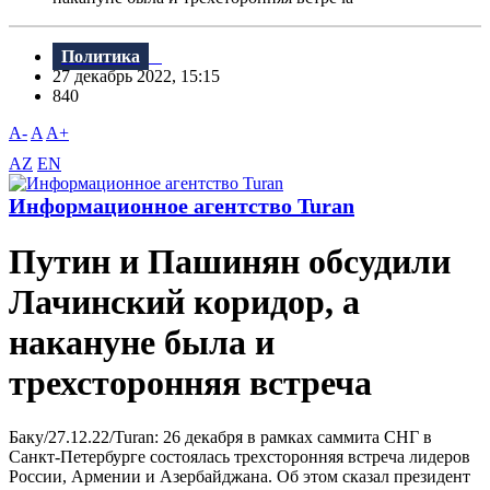
Политика
27 декабрь 2022, 15:15
840
A-
A
A+
AZ
EN
Информационное агентство Turan
Путин и Пашинян обсудили
Лачинский коридор, а
накануне была и
трехсторонняя встреча
Баку/27.12.22/Turan: 26 декабря в рамках саммита СНГ в
Санкт-Петербурге состоялась трехсторонняя встреча лидеров
России, Армении и Азербайджана. Об этом сказал президент