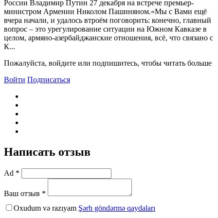
России Владимир Путин 27 декабря на встрече премьер-
министром Армении Николом Пашиняном.«Мы с Вами ещё
вчера начали, и удалось втроём поговорить: конечно, главный
вопрос – это урегулирование ситуации на Южном Кавказе в
целом, армяно-азербайджанские отношения, всё, что связано с
К...
Пожалуйста, войдите или подпишитесь, чтобы читать больше
Войти
Подписаться
Написать отзыв
Ad *
Ваш отзыв *
Oxudum və razıyam
Şərh göndərmə qaydaları