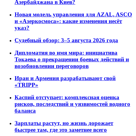
Азербайджана в Киев?
Новая модель управления для AZAL, ASCO
и «Азеркосмоса»: какие изменения несёт
указ?
Судебный обзор: 3–5 августа 2026 года
Дипломатия во имя мира: инициатива
Токаева о прекращении боевых действий и
возобновлении переговоров
Иран и Армения разрабатывают свой
«TRIPP»
Каспий отступает: комплексная оценка
рисков, последствий и уязвимостей водного
баланса
Зарплаты растут, но жизнь дорожает
быстрее там, где это заметнее всего