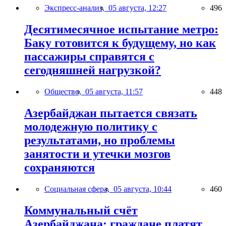
Экспресс-анализ,
05 августа, 12:27
496
Десятимесячное испытание метро:
Баку готовится к будущему, но как
пассажиры справятся с
сегодняшней нагрузкой?
Общество,
05 августа, 11:57
448
Азербайджан пытается связать
молодежную политику с
результатами, но проблемы
занятости и утечки мозгов
сохраняются
Социальная сфера,
05 августа, 10:44
460
Коммунальный счёт
Азербайджана: граждане платят