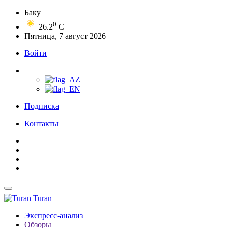
Баку
0
26.2
C
Пятница, 7 август 2026
Войти
Подписка
Контакты
Turan
Экспресс-анализ
Обзоры