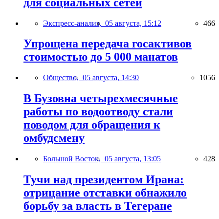
для социальных сетей
Экспресс-анализ,
05 августа, 15:12
466
Упрощена передача госактивов
стоимостью до 5 000 манатов
Общество,
05 августа, 14:30
1056
В Бузовна четырехмесячные
работы по водоотводу стали
поводом для обращения к
омбудсмену
Большой Восток,
05 августа, 13:05
428
Тучи над президентом Ирана:
отрицание отставки обнажило
борьбу за власть в Тегеране