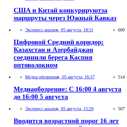
США и Китай конкурируютза
маршруты через Южный Кавказ
Экспресс-анализ,
05 августа, 18:11
609
Цифровой Средний коридор:
Казахстан и Азербайджан
соединили берега Каспия
оптоволокном
Медиа обозрение,
05 августа, 16:37
514
Медиаобозрение: С 16:00 4 августа
до 16:00 5 августа
Экспресс-анализ,
05 августа, 15:29
507
Вводится возрастной порог 16 лет