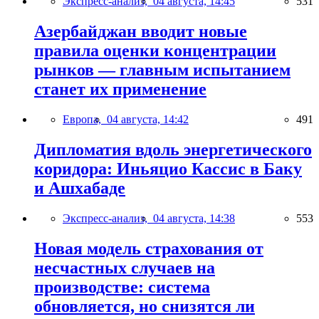
Экспресс-анализ,
04 августа, 14:45
531
Азербайджан вводит новые
правила оценки концентрации
рынков — главным испытанием
станет их применение
Европа,
04 августа, 14:42
491
Дипломатия вдоль энергетического
коридора: Иньяцио Кассис в Баку
и Ашхабаде
Экспресс-анализ,
04 августа, 14:38
553
Новая модель страхования от
несчастных случаев на
производстве: система
обновляется, но снизятся ли