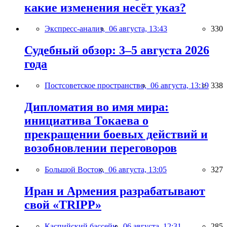
какие изменения несёт указ?
Экспресс-анализ,
06 августа, 13:43
330
Судебный обзор: 3–5 августа 2026
года
Постсоветское пространство,
06 августа, 13:19
338
Дипломатия во имя мира:
инициатива Токаева о
прекращении боевых действий и
возобновлении переговоров
Большой Восток,
06 августа, 13:05
327
Иран и Армения разрабатывают
свой «TRIPP»
Каспийский бассейн,
06 августа, 12:31
285