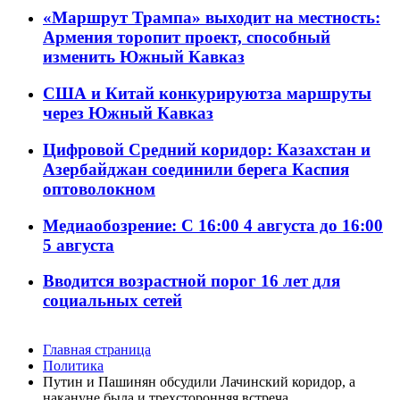
«Маршрут Трампа» выходит на местность:
Армения торопит проект, способный
изменить Южный Кавказ
США и Китай конкурируютза маршруты
через Южный Кавказ
Цифровой Средний коридор: Казахстан и
Азербайджан соединили берега Каспия
оптоволокном
Медиаобозрение: С 16:00 4 августа до 16:00
5 августа
Вводится возрастной порог 16 лет для
социальных сетей
Главная страница
Политика
Путин и Пашинян обсудили Лачинский коридор, а
накануне была и трехсторонняя встреча