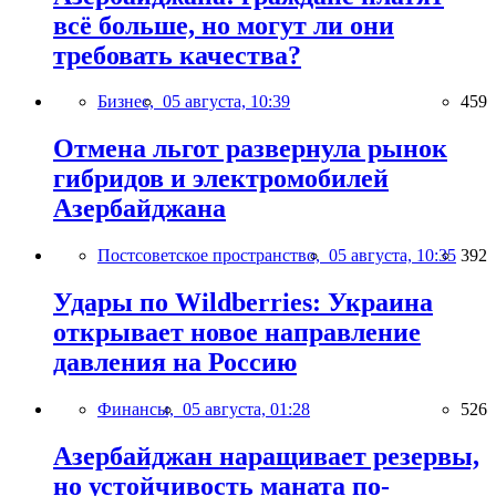
всё больше, но могут ли они
требовать качества?
Бизнес,
05 августа, 10:39
459
Отмена льгот развернула рынок
гибридов и электромобилей
Азербайджана
Постсоветское пространство,
05 августа, 10:35
392
Удары по Wildberries: Украина
открывает новое направление
давления на Россию
Финансы,
05 августа, 01:28
526
Азербайджан наращивает резервы,
но устойчивость маната по-