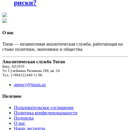
риски?
О нас
Turan — независимая аналитическая служба, работающая на
стыке политики, экономики и общества.
Аналитическая служба Turan
Баку, AZ1010
Ул. Сулеймана Рагимова 186, кв. 24
Тел.: (+99412) 440 11 96
agency@turan.az
Полезное
Пользовательское соглашение
Политика конфиденциальности
Подписка
О нас
Наши эксперты