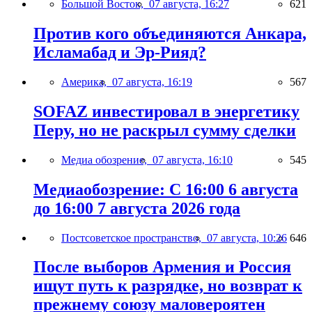
Большой Восток,
07 августа, 16:27
621
Против кого объединяются Анкара,
Исламабад и Эр-Рияд?
Америка,
07 августа, 16:19
567
SOFAZ инвестировал в энергетику
Перу, но не раскрыл сумму сделки
Медиа обозрение,
07 августа, 16:10
545
Медиаобозрение: С 16:00 6 августа
до 16:00 7 августа 2026 года
Постсоветское пространство,
07 августа, 10:26
646
После выборов Армения и Россия
ищут путь к разрядке, но возврат к
прежнему союзу маловероятен