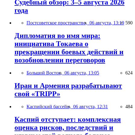
Судебный обзор: 3–5 августа 2026
года
Постсоветское пространство,
06 августа, 13:19
590
Дипломатия во имя мира:
инициатива Токаева о
прекращении боевых действий и
возобновлении переговоров
Большой Восток,
06 августа, 13:05
624
Иран и Армения разрабатывают
свой «TRIPP»
Каспийский бассейн,
06 августа, 12:31
484
Каспий отступает: комплексная
оценка рисков, последствий и