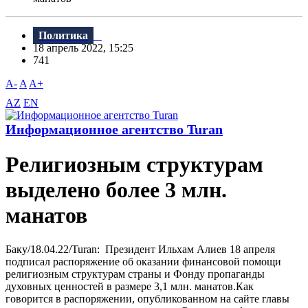
Политика
18 апрель 2022, 15:25
741
A-
A
A+
AZ
EN
Информационное агентство Turan
Религиозным структурам
выделено более 3 млн.
манатов
Баку/18.04.22/Turan: Президент Ильхам Алиев 18 апреля
подписал распоряжение об оказании финансовой помощи
религиозным структурам страны и Фонду пропаганды
духовных ценностей в размере 3,1 млн. манатов.Как
говорится в распоряжении, опубликованном на сайте главы