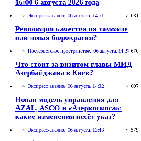
16:00 6 августа 2026 года
Экспресс-анализ,
06 августа, 14:51
631
Революция качества на таможне
или новая бюрократия?
Постсоветское пространство,
06 августа, 14:37
670
Что стоит за визитом главы МИД
Азербайджана в Киев?
Экспресс-анализ,
06 августа, 14:32
607
Новая модель управления для
AZAL, ASCO и «Азеркосмоса»:
какие изменения несёт указ?
Экспресс-анализ,
06 августа, 13:43
579