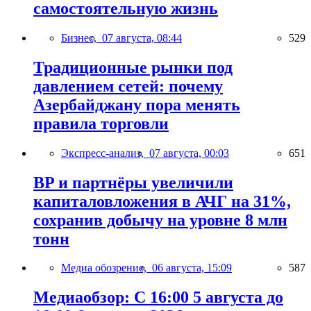
самостоятельную жизнь
Бизнес,
07 августа, 08:44
529
Традиционные рынки под
давлением сетей: почему
Азербайджану пора менять
правила торговли
Экспресс-анализ,
07 августа, 00:03
651
BP и партнёры увеличили
капиталовложения в АЧГ на 31%,
сохранив добычу на уровне 8 млн
тонн
Медиа обозрение,
06 августа, 15:09
587
Медиаобзор: С 16:00 5 августа до