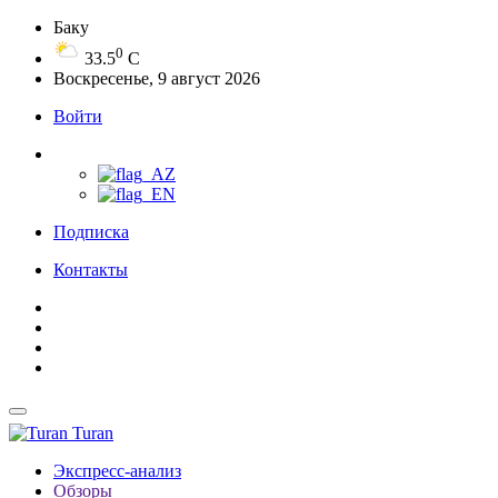
Баку
0
33.5
C
Воскресенье, 9 август 2026
Войти
Подписка
Контакты
Turan
Экспресс-анализ
Обзоры