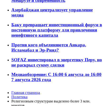
Мешруте и современность
Азербайджан централизует управление
медиа
Баку превращает инвестиционный форум в
постоянную платформу для привлечения
ненефтяного капитала
Против кого объединяются Анкара,
Исламабад и Эр-Рияд?
SOFAZ инвестировал в энергетику Перу, но
не раскрыл сумму сделки
Медиаобозрение: С 16:00 6 августа до 16:00
7 августа 2026 года
Главная страница
Политика
Религиозным структурам выделено более 3 млн.
манатов