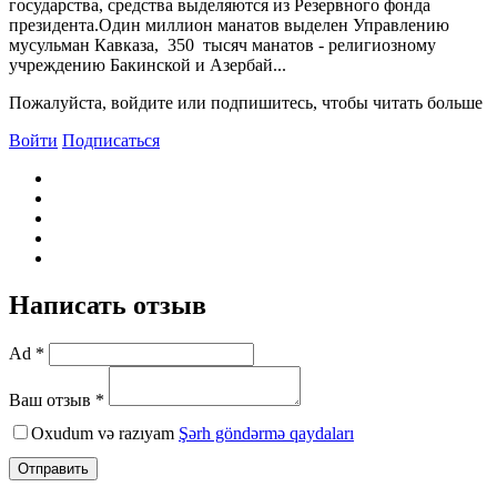
государства, средства выделяются из Резервного фонда
президента.Один миллион манатов выделен Управлению
мусульман Кавказа, 350 тысяч манатов - религиозному
учреждению Бакинской и Азербай...
Пожалуйста, войдите или подпишитесь, чтобы читать больше
Войти
Подписаться
Написать отзыв
Ad *
Ваш отзыв *
Oxudum və razıyam
Şərh göndərmə qaydaları
Отправить