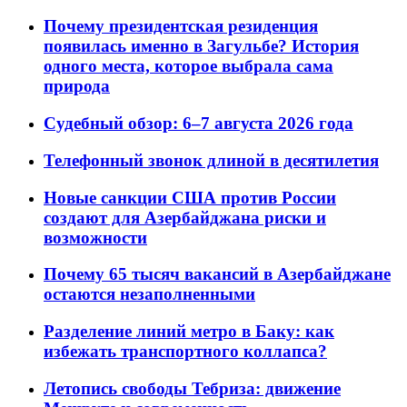
Почему президентская резиденция
появилась именно в Загульбе? История
одного места, которое выбрала сама
природа
Судебный обзор: 6–7 августа 2026 года
Телефонный звонок длиной в десятилетия
Новые санкции США против России
создают для Азербайджана риски и
возможности
Почему 65 тысяч вакансий в Азербайджане
остаются незаполненными
Разделение линий метро в Баку: как
избежать транспортного коллапса?
Летопись свободы Тебриза: движение