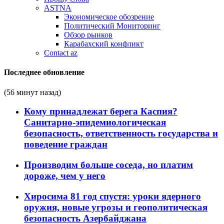
ASTNA
Экономическое обозрение
Политический Мониторинг
Обзор рынков
Карабахский конфликт
Contact az
Последнее обновление
(56 минут назад)
Кому принадлежат берега Каспия?
Санитарно-эпидемиологическая
безопасность, ответственность государства и
поведение граждан
Производим больше соседа, но платим
дороже, чем у него
Хиросима 81 год спустя: уроки ядерного
оружия, новые угрозы и геополитическая
безопасность Азербайджана