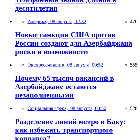
десятилетия
Америка,
08 августа, 12:32
476
Новые санкции США против
России создают для Азербайджана
риски и возможности
Экспресс-анализ,
08 августа, 00:52
555
Почему 65 тысяч вакансий в
Азербайджане остаются
незаполненными
Социальная сфера,
08 августа, 00:50
528
Разделение линий метро в Баку:
как избежать транспортного
коллапса?