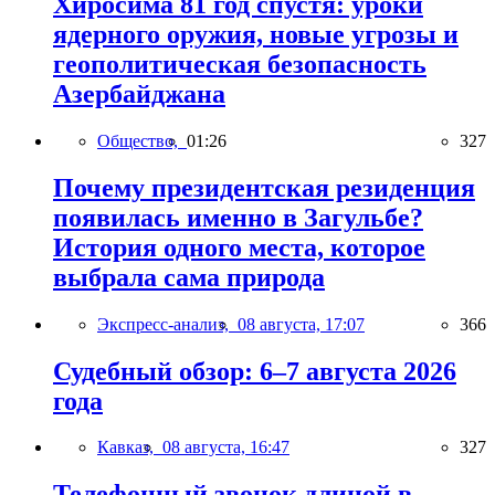
Хиросима 81 год спустя: уроки
ядерного оружия, новые угрозы и
геополитическая безопасность
Азербайджана
Общество,
01:26
327
Почему президентская резиденция
появилась именно в Загульбе?
История одного места, которое
выбрала сама природа
Экспресс-анализ,
08 августа, 17:07
366
Судебный обзор: 6–7 августа 2026
года
Кавказ,
08 августа, 16:47
327
Телефонный звонок длиной в