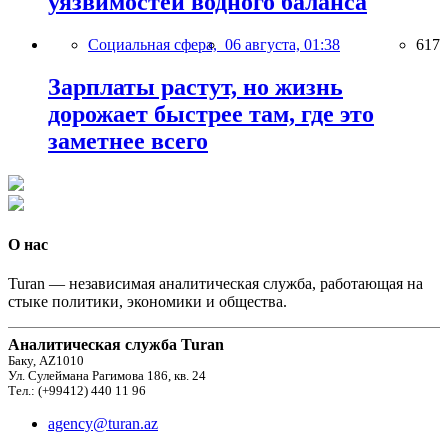
уязвимостей водного баланса
Социальная сфера,
06 августа, 01:38
617
Зарплаты растут, но жизнь
дорожает быстрее там, где это
заметнее всего
О нас
Turan — независимая аналитическая служба, работающая на
стыке политики, экономики и общества.
Аналитическая служба Turan
Баку, AZ1010
Ул. Сулеймана Рагимова 186, кв. 24
Тел.: (+99412) 440 11 96
agency@turan.az