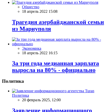
Общество
18 апрель 2022 15:08
Трагедия азербайджанской семьи
из Мариуполя
Экономика
18 апрель 2022 16:15
За три года медианная зарплата
выросла на 80% - официально
Политика
Политика
20 февраль 2025, 12:00
Заявление информационного