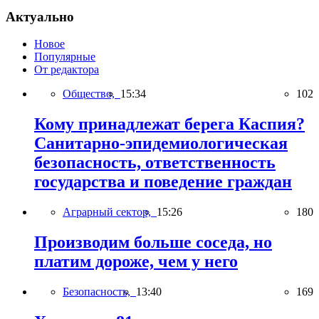
Актуально
Новое
Популярные
От редактора
Общество,
15:34
102
Кому принадлежат берега Каспия?
Санитарно-эпидемиологическая
безопасность, ответственность
государства и поведение граждан
Аграрный сектор,
15:26
180
Производим больше соседа, но
платим дороже, чем у него
Безопасность,
13:40
169