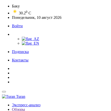
Баку
0
30.2
C
Понедельник, 10 август 2026
Войти
Подписка
Контакты
Turan
Экспресс-анализ
Обзоры