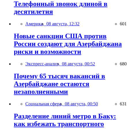
Телефонный звонок длиной в
десятилетия
Америка,
08 августа, 12:32
601
Новые санкции США против
России создают для Азербайджана
риски и возможности
Экспресс-анализ,
08 августа, 00:52
680
Почему 65 тысяч вакансий в
Азербайджане остаются
незаполненными
Социальная сфера,
08 августа, 00:50
631
Разделение линий метро в Баку:
как избежать транспортного