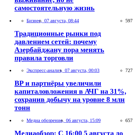
самостоятельную жизнь
Бизнес,
07 августа, 08:44
597
Традиционные рынки под
давлением сетей: почему
Азербайджану пора менять
правила торговли
Экспресс-анализ,
07 августа, 00:03
727
BP и партнёры увеличили
капиталовложения в АЧГ на 31%,
сохранив добычу на уровне 8 млн
тонн
Медиа обозрение,
06 августа, 15:09
657
Медиаобзор: С 16:00 5 августа до