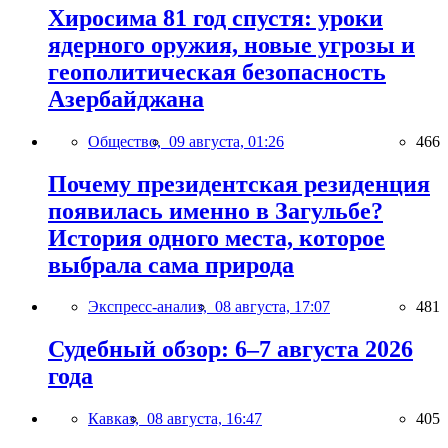
Хиросима 81 год спустя: уроки
ядерного оружия, новые угрозы и
геополитическая безопасность
Азербайджана
Общество,
09 августа, 01:26
466
Почему президентская резиденция
появилась именно в Загульбе?
История одного места, которое
выбрала сама природа
Экспресс-анализ,
08 августа, 17:07
481
Судебный обзор: 6–7 августа 2026
года
Кавказ,
08 августа, 16:47
405