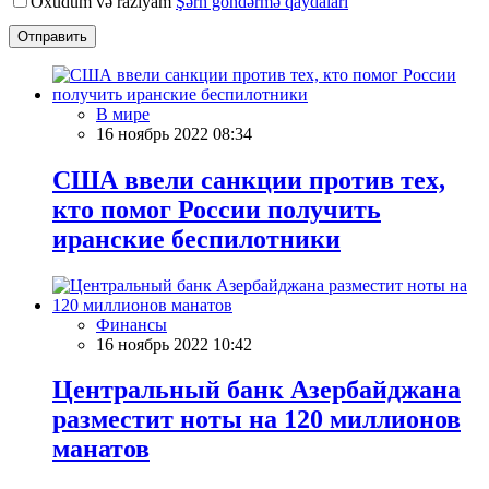
Oxudum və razıyam
Şərh göndərmə qaydaları
Отправить
В мире
16 ноябрь 2022 08:34
США ввели санкции против тех,
кто помог России получить
иранские беспилотники
Финансы
16 ноябрь 2022 10:42
Центральный банк Азербайджана
разместит ноты на 120 миллионов
манатов