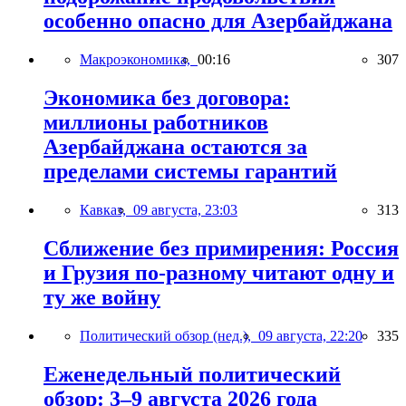
особенно опасно для Азербайджана
Макроэкономика,
00:16
307
Экономика без договора:
миллионы работников
Азербайджана остаются за
пределами системы гарантий
Кавказ,
09 августа, 23:03
313
Сближение без примирения: Россия
и Грузия по-разному читают одну и
ту же войну
Политический обзор (нед.),
09 августа, 22:20
335
Еженедельный политический
обзор: 3–9 августа 2026 года