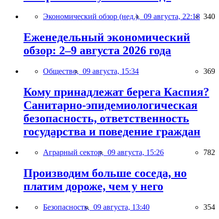
Экономический обзор (нед.),
09 августа, 22:18
340
Еженедельный экономический
обзор: 2–9 августа 2026 года
Общество,
09 августа, 15:34
369
Кому принадлежат берега Каспия?
Санитарно-эпидемиологическая
безопасность, ответственность
государства и поведение граждан
Аграрный сектор,
09 августа, 15:26
782
Производим больше соседа, но
платим дороже, чем у него
Безопасность,
09 августа, 13:40
354