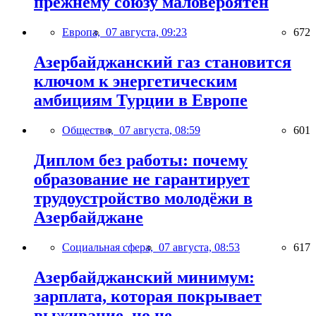
прежнему союзу маловероятен
Европа,
07 августа, 09:23
672
Азербайджанский газ становится
ключом к энергетическим
амбициям Турции в Европе
Общество,
07 августа, 08:59
601
Диплом без работы: почему
образование не гарантирует
трудоустройство молодёжи в
Азербайджане
Социальная сфера,
07 августа, 08:53
617
Азербайджанский минимум:
зарплата, которая покрывает
выживание, но не