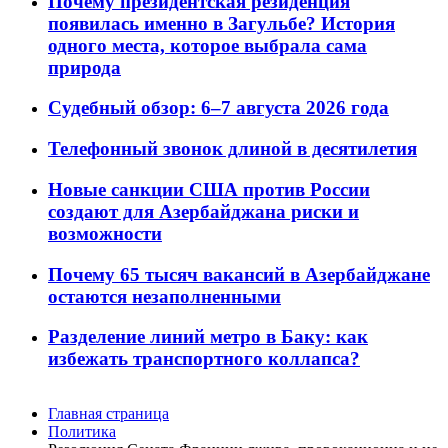
Почему президентская резиденция
появилась именно в Загульбе? История
одного места, которое выбрала сама
природа
Судебный обзор: 6–7 августа 2026 года
Телефонный звонок длиной в десятилетия
Новые санкции США против России
создают для Азербайджана риски и
возможности
Почему 65 тысяч вакансий в Азербайджане
остаются незаполненными
Разделение линий метро в Баку: как
избежать транспортного коллапса?
Главная страница
Политика