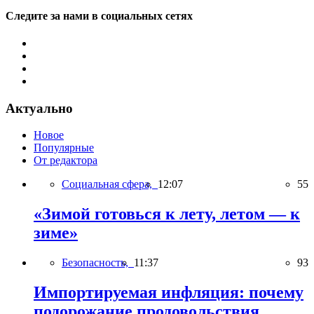
Следите за нами в социальных сетях
Актуально
Новое
Популярные
От редактора
Социальная сфера,
12:07
55
«Зимой готовься к лету, летом — к
зиме»
Безопасность,
11:37
93
Импортируемая инфляция: почему
подорожание продовольствия