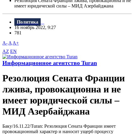
Резолюция Сената Франции лжива, провокационна и не
имеет юридической силы – МИД Азербайджана
Политика
16 ноябрь 2022, 9:27
781
A-
A
A+
AZ
EN
Информационное агентство Turan
Резолюция Сената Франции
лжива, провокационна и не
имеет юридической силы –
МИД Азербайджана
Баку/16.11.22/Turan: Резолюция Сената Франции имеет
провокационный характер и наносит ущерб процессу