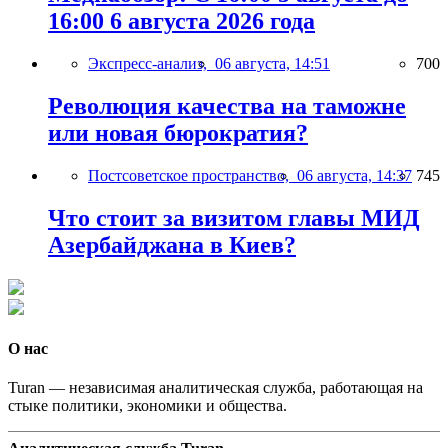
16:00 6 августа 2026 года
Экспресс-анализ,
06 августа, 14:51
700
Революция качества на таможне
или новая бюрократия?
Постсоветское пространство,
06 августа, 14:37
745
Что стоит за визитом главы МИД
Азербайджана в Киев?
О нас
Turan — независимая аналитическая служба, работающая на
стыке политики, экономики и общества.