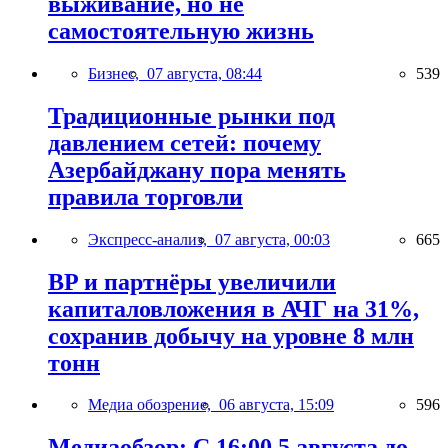
выживание, но не
самостоятельную жизнь
Бизнес,
07 августа, 08:44
539
Традиционные рынки под
давлением сетей: почему
Азербайджану пора менять
правила торговли
Экспресс-анализ,
07 августа, 00:03
665
BP и партнёры увеличили
капиталовложения в АЧГ на 31%,
сохранив добычу на уровне 8 млн
тонн
Медиа обозрение,
06 августа, 15:09
596
Медиаобзор: С 16:00 5 августа до