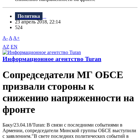
Политика
23 апрель 2018, 22:14
524
A-
A
A+
AZ
EN
Информационное агентство Turan
Сопредседатели МГ ОБСЕ
призвали стороны к
снижению напряженности на
фронте
Баку/23.04.18/Turan: B связи с последними событиями в
Армении, сопредседатели Минской группы ОБСЕ выступили
с заявлением."B свете последних политических событий в