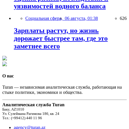
уязвимостей водного баланса
Социальная сфера,
06 августа, 01:38
626
Зарплаты растут, но жизнь
дорожает быстрее там, где это
заметнее всего
О нас
Turan — независимая аналитическая служба, работающая на
стыке политики, экономики и общества.
Аналитическая служба Turan
Баку, AZ1010
Ул. Сулеймана Рагимова 186, кв. 24
Тел.: (+99412) 440 11 96
agency@turan.az