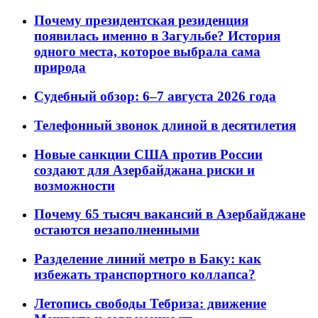
Почему президентская резиденция
появилась именно в Загульбе? История
одного места, которое выбрала сама
природа
Судебный обзор: 6–7 августа 2026 года
Телефонный звонок длиной в десятилетия
Новые санкции США против России
создают для Азербайджана риски и
возможности
Почему 65 тысяч вакансий в Азербайджане
остаются незаполненными
Разделение линий метро в Баку: как
избежать транспортного коллапса?
Летопись свободы Тебриза: движение