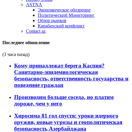
ASTNA
Экономическое обозрение
Политический Мониторинг
Обзор рынков
Карабахский конфликт
Contact az
Последнее обновление
(3 часа назад)
Кому принадлежат берега Каспия?
Санитарно-эпидемиологическая
безопасность, ответственность государства и
поведение граждан
Производим больше соседа, но платим
дороже, чем у него
Хиросима 81 год спустя: уроки ядерного
оружия, новые угрозы и геополитическая
безопасность Азербайджана