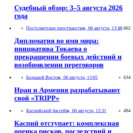
Судебный обзор: 3–5 августа 2026
года
Постсоветское пространство,
06 августа, 13:19
602
Дипломатия во имя мира:
инициатива Токаева о
прекращении боевых действий и
возобновлении переговоров
Большой Восток,
06 августа, 13:05
634
Иран и Армения разрабатывают
свой «TRIPP»
Каспийский бассейн,
06 августа, 12:31
494
Каспий отступает: комплексная
оценка рисков, последствий и