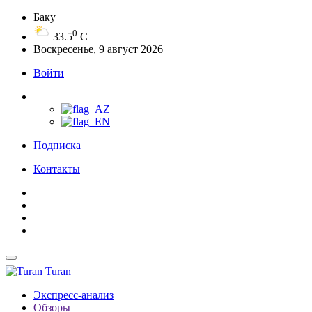
Баку
0
33.5
C
Воскресенье, 9 август 2026
Войти
Подписка
Контакты
Turan
Экспресс-анализ
Обзоры