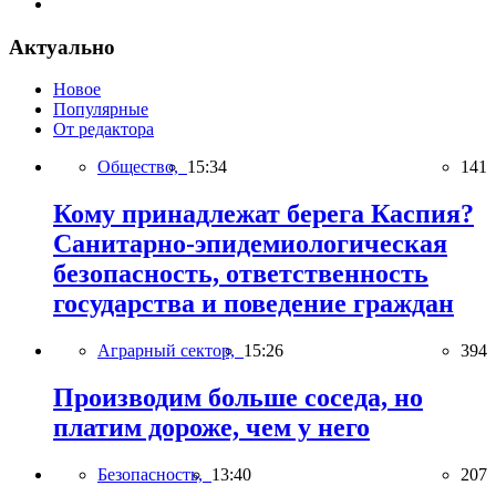
Актуально
Новое
Популярные
От редактора
Общество,
15:34
141
Кому принадлежат берега Каспия?
Санитарно-эпидемиологическая
безопасность, ответственность
государства и поведение граждан
Аграрный сектор,
15:26
394
Производим больше соседа, но
платим дороже, чем у него
Безопасность,
13:40
207