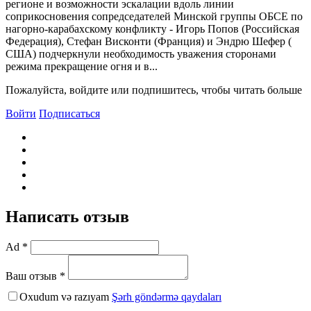
регионе и возможности эскалации вдоль линии
соприкосновения сопредседателей Минской группы ОБСЕ по
нагорно-карабахскому конфликту - Игорь Попов (Российская
Федерация), Стефан Bисконти (Франция) и Эндрю Шефер (
США) подчеркнули необходимость уважения сторонами
режима прекращение огня и в...
Пожалуйста, войдите или подпишитесь, чтобы читать больше
Войти
Подписаться
Написать отзыв
Ad *
Ваш отзыв *
Oxudum və razıyam
Şərh göndərmə qaydaları