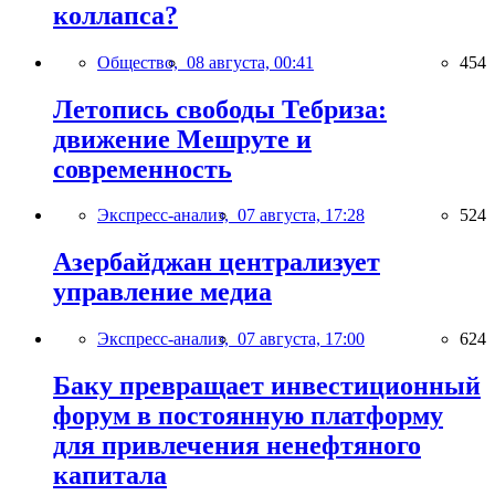
коллапса?
Общество,
08 августа, 00:41
454
Летопись свободы Тебриза:
движение Мешруте и
современность
Экспресс-анализ,
07 августа, 17:28
524
Азербайджан централизует
управление медиа
Экспресс-анализ,
07 августа, 17:00
624
Баку превращает инвестиционный
форум в постоянную платформу
для привлечения ненефтяного
капитала