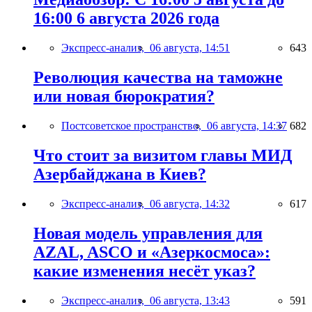
16:00 6 августа 2026 года
Экспресс-анализ,
06 августа, 14:51
643
Революция качества на таможне
или новая бюрократия?
Постсоветское пространство,
06 августа, 14:37
682
Что стоит за визитом главы МИД
Азербайджана в Киев?
Экспресс-анализ,
06 августа, 14:32
617
Новая модель управления для
AZAL, ASCO и «Азеркосмоса»:
какие изменения несёт указ?
Экспресс-анализ,
06 августа, 13:43
591