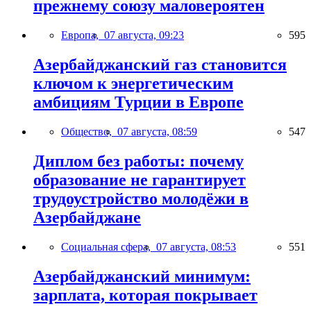
прежнему союзу маловероятен
Европа,
07 августа, 09:23
595
Азербайджанский газ становится
ключом к энергетическим
амбициям Турции в Европе
Общество,
07 августа, 08:59
547
Диплом без работы: почему
образование не гарантирует
трудоустройство молодёжи в
Азербайджане
Социальная сфера,
07 августа, 08:53
551
Азербайджанский минимум:
зарплата, которая покрывает