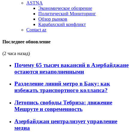
ASTNA
Экономическое обозрение
Политический Мониторинг
Обзор рынков
Карабахский конфликт
Contact az
Последнее обновление
(2 часа назад)
Почему 65 тысяч вакансий в Азербайджане
остаются незаполненными
Разделение линий метро в Баку: как
избежать транспортного коллапса?
Летопись свободы Тебриза: движение
Мешруте и современность
Азербайджан централизует управление
медиа