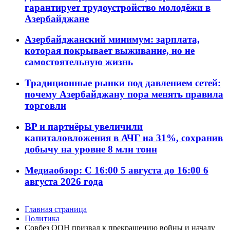
гарантирует трудоустройство молодёжи в
Азербайджане
Азербайджанский минимум: зарплата,
которая покрывает выживание, но не
самостоятельную жизнь
Традиционные рынки под давлением сетей:
почему Азербайджану пора менять правила
торговли
BP и партнёры увеличили
капиталовложения в АЧГ на 31%, сохранив
добычу на уровне 8 млн тонн
Медиаобзор: С 16:00 5 августа до 16:00 6
августа 2026 года
Главная страница
Политика
Совбез ООН призвал к прекращению войны и началу