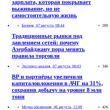
зарплата, которая покрывает
выживание, но не
самостоятельную жизнь
Бизнес,
07 августа, 08:44
280
Традиционные рынки под
давлением сетей: почему
Азербайджану пора менять
правила торговли
Экспресс-анализ,
07 августа, 00:03
346
BP и партнёры увеличили
капиталовложения в АЧГ на 31%,
сохранив добычу на уровне 8 млн
тонн
Медиа обозрение,
06 августа, 15:09
426