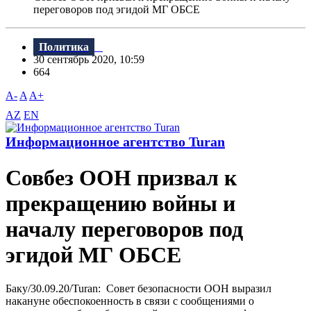
переговоров под эгидой МГ ОБСЕ
Политика
30 сентябрь 2020, 10:59
664
A-
A
A+
AZ
EN
Информационное агентство Turan
Совбез ООН призвал к
прекращению войны и
началу переговоров под
эгидой МГ ОБСЕ
Баку/30.09.20/Turan: Совет безопасности ООН выразил
накануне обеспокоенность в связи с сообщениями о