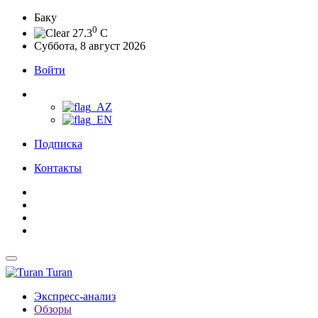
Баку
0
27.3
C
Суббота, 8 август 2026
Войти
Подписка
Контакты
Turan
Экспресс-анализ
Обзоры