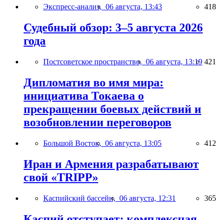
Экспресс-анализ,
06 августа, 13:43
418
Судебный обзор: 3–5 августа 2026
года
Постсоветское пространство,
06 августа, 13:19
421
Дипломатия во имя мира:
инициатива Токаева о
прекращении боевых действий и
возобновлении переговоров
Большой Восток,
06 августа, 13:05
412
Иран и Армения разрабатывают
свой «TRIPP»
Каспийский бассейн,
06 августа, 12:31
365
Каспий отступает: комплексная