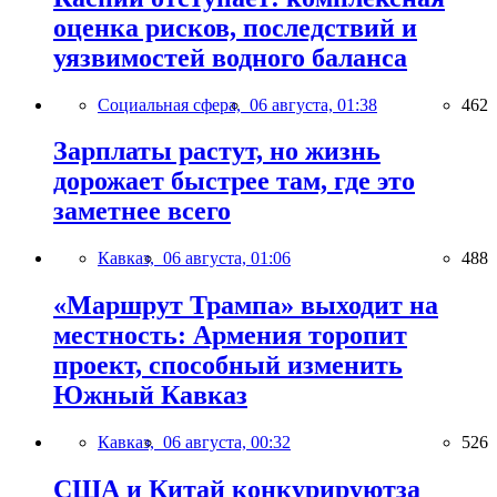
оценка рисков, последствий и
уязвимостей водного баланса
Социальная сфера,
06 августа, 01:38
462
Зарплаты растут, но жизнь
дорожает быстрее там, где это
заметнее всего
Кавказ,
06 августа, 01:06
488
«Маршрут Трампа» выходит на
местность: Армения торопит
проект, способный изменить
Южный Кавказ
Кавказ,
06 августа, 00:32
526
США и Китай конкурируютза