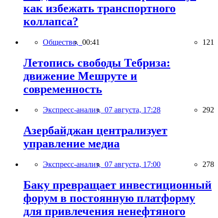
как избежать транспортного
коллапса?
Общество,
00:41
121
Летопись свободы Тебриза:
движение Мешруте и
современность
Экспресс-анализ,
07 августа, 17:28
292
Азербайджан централизует
управление медиа
Экспресс-анализ,
07 августа, 17:00
278
Баку превращает инвестиционный
форум в постоянную платформу
для привлечения ненефтяного