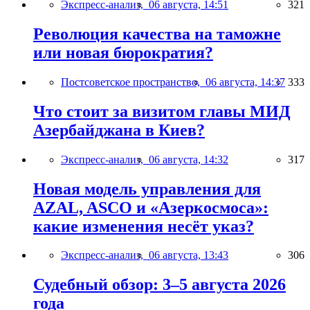
Экспресс-анализ,
06 августа, 14:51
321
Революция качества на таможне
или новая бюрократия?
Постсоветское пространство,
06 августа, 14:37
333
Что стоит за визитом главы МИД
Азербайджана в Киев?
Экспресс-анализ,
06 августа, 14:32
317
Новая модель управления для
AZAL, ASCO и «Азеркосмоса»:
какие изменения несёт указ?
Экспресс-анализ,
06 августа, 13:43
306
Судебный обзор: 3–5 августа 2026
года