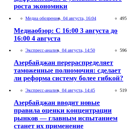
роста экономики
Медиа обозрение,
04 августа, 16:04
495
Медиаобзор: С 16:00 3 августа до
16:00 4 августа
Экспресс-анализ,
04 августа, 14:50
596
Азербайджан перераспределяет
таможенные полномочия: сделает
ли реформа систему более гибкой?
Экспресс-анализ,
04 августа, 14:45
519
Азербайджан вводит новые
правила оценки концентрации
рынков — главным испытанием
станет их применение