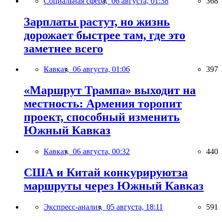
Социальная сфера,
06 августа, 01:38
368
Зарплаты растут, но жизнь
дорожает быстрее там, где это
заметнее всего
Кавказ,
06 августа, 01:06
397
«Маршрут Трампа» выходит на
местность: Армения торопит
проект, способный изменить
Южный Кавказ
Кавказ,
06 августа, 00:32
440
США и Китай конкурируютза
маршруты через Южный Кавказ
Экспресс-анализ,
05 августа, 18:11
591