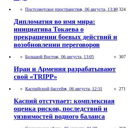
Постсоветское пространство,
06 августа, 13:19
324
Дипломатия во имя мира:
инициатива Токаева о
прекращении боевых действий и
возобновлении переговоров
Большой Восток,
06 августа, 13:05
307
Иран и Армения разрабатывают
свой «TRIPP»
Каспийский бассейн,
06 августа, 12:31
271
Каспий отступает: комплексная
оценка рисков, последствий и
уязвимостей водного баланса