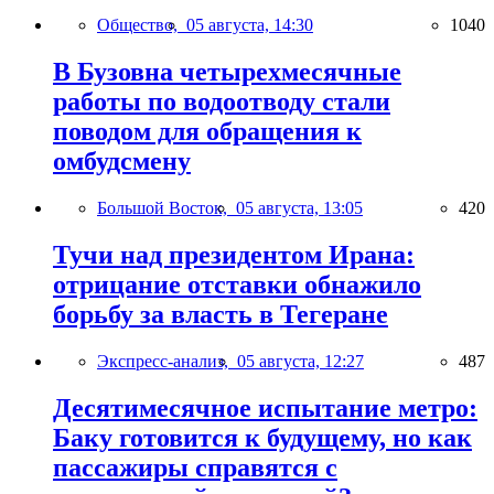
Общество,
05 августа, 14:30
1040
В Бузовна четырехмесячные
работы по водоотводу стали
поводом для обращения к
омбудсмену
Большой Восток,
05 августа, 13:05
420
Тучи над президентом Ирана:
отрицание отставки обнажило
борьбу за власть в Тегеране
Экспресс-анализ,
05 августа, 12:27
487
Десятимесячное испытание метро:
Баку готовится к будущему, но как
пассажиры справятся с