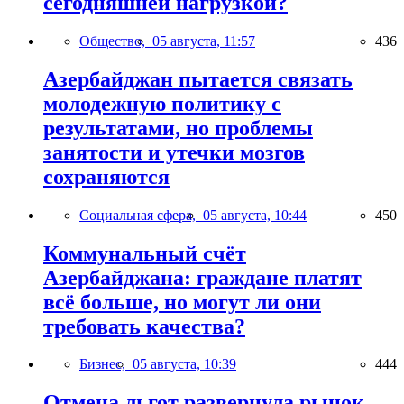
сегодняшней нагрузкой?
Общество,
05 августа, 11:57
436
Азербайджан пытается связать
молодежную политику с
результатами, но проблемы
занятости и утечки мозгов
сохраняются
Социальная сфера,
05 августа, 10:44
450
Коммунальный счёт
Азербайджана: граждане платят
всё больше, но могут ли они
требовать качества?
Бизнес,
05 августа, 10:39
444
Отмена льгот развернула рынок