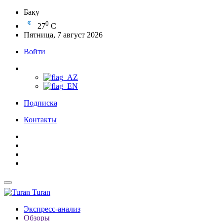
Баку
0
27
C
Пятница, 7 август 2026
Войти
Подписка
Контакты
Turan
Экспресс-анализ
Обзоры