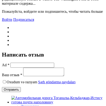
материале содержа...
Пожалуйста, войдите или подпишитесь, чтобы читать больше
Войти
Подписаться
Написать отзыв
Ad *
Ваш отзыв *
Oxudum və razıyam
Şərh göndərmə qaydaları
Отправить