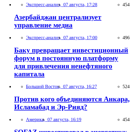
Экспресс-анализ,
07 августа, 17:28
454
Азербайджан централизует
управление медиа
Экспресс-анализ,
07 августа, 17:00
496
Баку превращает инвестиционный
форум в постоянную платформу
для привлечения ненефтяного
капитала
Большой Восток,
07 августа, 16:27
524
Против кого объединяются Анкара,
Исламабад и Эр-Рияд?
Америка,
07 августа, 16:19
454
SOFAZ инвестировал в энергетику