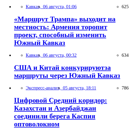
Кавказ,
06 августа, 01:06
625
«Маршрут Трампа» выходит на
местность: Армения торопит
проект, способный изменить
Южный Кавказ
Кавказ,
06 августа, 00:32
634
США и Китай конкурируютза
маршруты через Южный Кавказ
Экспресс-анализ,
05 августа, 18:11
786
Цифровой Средний коридор:
Казахстан и Азербайджан
соединили берега Каспия
оптоволокном