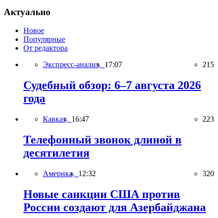
Актуально
Новое
Популярные
От редактора
Экспресс-анализ,
17:07
215
Судебный обзор: 6–7 августа 2026
года
Кавказ,
16:47
223
Телефонный звонок длиной в
десятилетия
Америка,
12:32
320
Новые санкции США против
России создают для Азербайджана