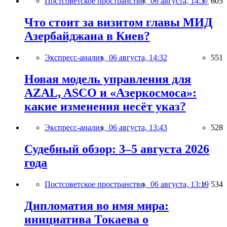
Постсоветское пространство,
06 августа, 14:37
605
Что стоит за визитом главы МИД
Азербайджана в Киев?
Экспресс-анализ,
06 августа, 14:32
551
Новая модель управления для
AZAL, ASCO и «Азеркосмоса»:
какие изменения несёт указ?
Экспресс-анализ,
06 августа, 13:43
528
Судебный обзор: 3–5 августа 2026
года
Постсоветское пространство,
06 августа, 13:19
534
Дипломатия во имя мира:
инициатива Токаева о