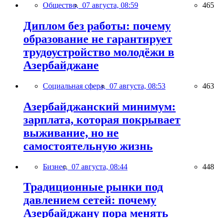
Общество,
07 августа, 08:59
465
Диплом без работы: почему
образование не гарантирует
трудоустройство молодёжи в
Азербайджане
Социальная сфера,
07 августа, 08:53
463
Азербайджанский минимум:
зарплата, которая покрывает
выживание, но не
самостоятельную жизнь
Бизнес,
07 августа, 08:44
448
Традиционные рынки под
давлением сетей: почему
Азербайджану пора менять