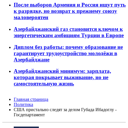
После выборов Армения и Россия ищут путь
к разрядке, но возврат к прежнему союзу
маловероятен
Азербайджанский газ становится ключом к
энергетическим амбициям Турции в Европе
Диплом без работы: почему образование не
гарантирует трудоустройство молодёжи в
Азербайджане
Азербайджанский минимум: зарплата,
которая покрывает выживание, но не
самостоятельную жизнь
Главная страница
Политика
США пристально следят за делом Губада Ибадоглу -
Госдепартамент