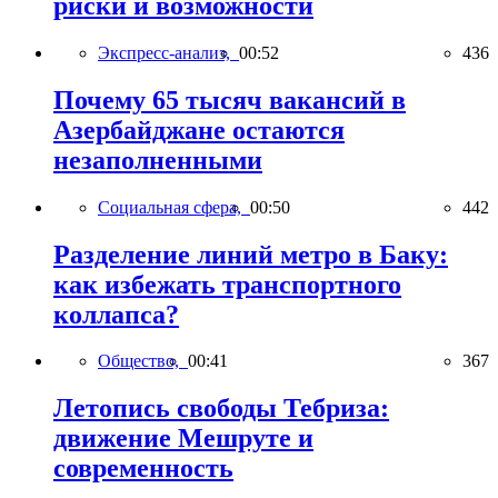
риски и возможности
Экспресс-анализ,
00:52
436
Почему 65 тысяч вакансий в
Азербайджане остаются
незаполненными
Социальная сфера,
00:50
442
Разделение линий метро в Баку:
как избежать транспортного
коллапса?
Общество,
00:41
367
Летопись свободы Тебриза:
движение Мешруте и
современность