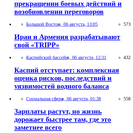
прекращении боевых действий и
возобновлении переговоров
Большой Восток,
06 августа, 13:05
573
Иран и Армения разрабатывают
свой «TRIPP»
Каспийский бассейн,
06 августа, 12:31
432
Каспий отступает: комплексная
оценка рисков, последствий и
уязвимостей водного баланса
Социальная сфера,
06 августа, 01:38
558
Зарплаты растут, но жизнь
дорожает быстрее там, где это
заметнее всего