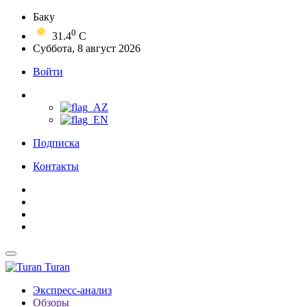
Баку
0
31.4
C
Суббота, 8 август 2026
Войти
Подписка
Контакты
Turan
Экспресс-анализ
Обзоры