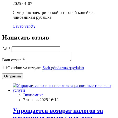
2025-01-07
С мира по электрической и газовой копейке -
чиновникам рубашка.
Cavab ver
Написать отзыв
Ad *
Ваш отзыв *
Oxudum və razıyam
Şərh göndərmə qaydaları
Отправить
Экономика
7 январь 2025 16:12
Упрощается возврат налогов за
различные товары и услуги