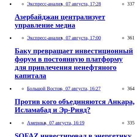
Экспресс-анализ,
07 августа, 17:28
337
Азербайджан централизует
управление медиа
Экспресс-анализ,
07 августа, 17:00
361
Баку превращает инвестиционный
форум в постоянную платформу
для привлечения ненефтяного
капитала
Большой Восток,
07 августа, 16:27
364
Против кого объединяются Анкара,
Исламабад и Эр-Рияд?
Америка,
07 августа, 16:19
335
SOFAZ инвестировал в энергетику