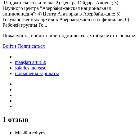
Гянджинского филиала; 2) Центра Гейдара Алиева; 3)
Научного центра "Азербайджанская национальная
энциклопедия"; 4) Центр Ататюрка в Азербайджане; 5)
Государственных архивов Азербайджана и их филиалов; 6)
Рабочей группы Го...
Пожалуйста, войдите или подпишитесь, чтобы читать больше
Войти
Подписаться
maaşları artırılıb
salaries increase
повышены зарплаты
1 отзыв
Müslüm Əliyev