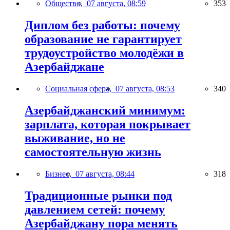
Общество,
07 августа, 08:59
353
Диплом без работы: почему
образование не гарантирует
трудоустройство молодёжи в
Азербайджане
Социальная сфера,
07 августа, 08:53
340
Азербайджанский минимум:
зарплата, которая покрывает
выживание, но не
самостоятельную жизнь
Бизнес,
07 августа, 08:44
318
Традиционные рынки под
давлением сетей: почему
Азербайджану пора менять