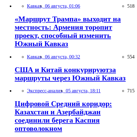
Кавказ,
06 августа, 01:06
518
«Маршрут Трампа» выходит на
местность: Армения торопит
проект, способный изменить
Южный Кавказ
Кавказ,
06 августа, 00:32
554
США и Китай конкурируютза
маршруты через Южный Кавказ
Экспресс-анализ,
05 августа, 18:11
715
Цифровой Средний коридор:
Казахстан и Азербайджан
соединили берега Каспия
оптоволокном