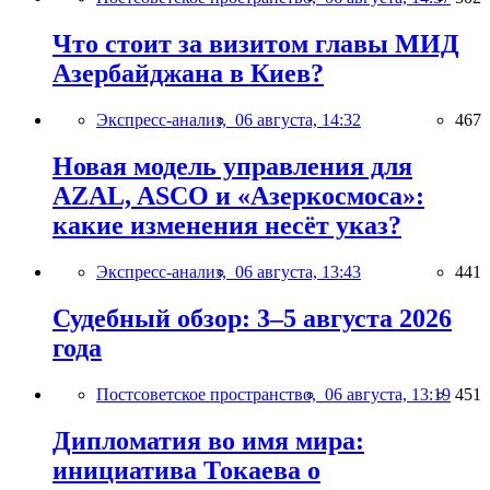
Что стоит за визитом главы МИД
Азербайджана в Киев?
Экспресс-анализ,
06 августа, 14:32
467
Новая модель управления для
AZAL, ASCO и «Азеркосмоса»:
какие изменения несёт указ?
Экспресс-анализ,
06 августа, 13:43
441
Судебный обзор: 3–5 августа 2026
года
Постсоветское пространство,
06 августа, 13:19
451
Дипломатия во имя мира:
инициатива Токаева о