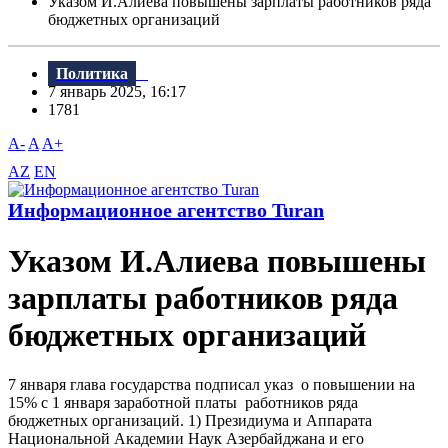
Указом И.Алиева повышены зарплаты работников ряда
бюджетных организаций
Политика
7 январь 2025, 16:17
1781
A-
A
A+
AZ
EN
Информационное агентство Turan
Указом И.Алиева повышены
зарплаты работников ряда
бюджетных организаций
7 января глава государства подписал указ о повышении на
15% с 1 января заработной платы работников ряда
бюджетных организаций. 1) Президиума и Аппарата
Национальной Академии Наук Азербайджана и его