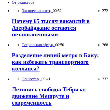
От редактора
Экспресс-анализ,
00:52
272
Почему 65 тысяч вакансий в
Азербайджане остаются
незаполненными
Социальная сфера,
00:50
268
Разделение линий метро в Баку:
как избежать транспортного
коллапса?
Общество,
00:41
237
Летопись свободы Тебриза:
движение Мешруте и
современность