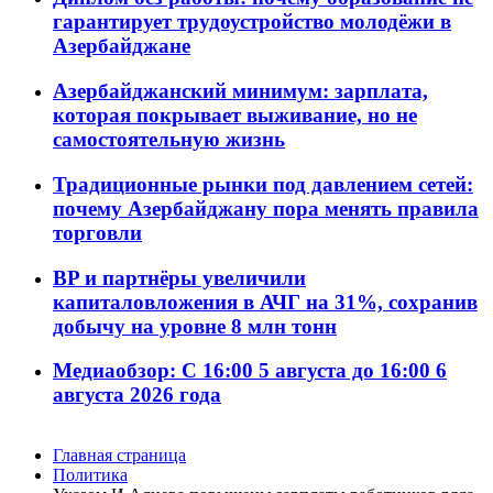
гарантирует трудоустройство молодёжи в
Азербайджане
Азербайджанский минимум: зарплата,
которая покрывает выживание, но не
самостоятельную жизнь
Традиционные рынки под давлением сетей:
почему Азербайджану пора менять правила
торговли
BP и партнёры увеличили
капиталовложения в АЧГ на 31%, сохранив
добычу на уровне 8 млн тонн
Медиаобзор: С 16:00 5 августа до 16:00 6
августа 2026 года
Главная страница
Политика