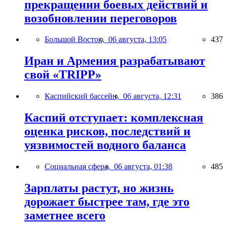
прекращении боевых действий и
возобновлении переговоров
Большой Восток,
06 августа, 13:05
437
Иран и Армения разрабатывают
свой «TRIPP»
Каспийский бассейн,
06 августа, 12:31
386
Каспий отступает: комплексная
оценка рисков, последствий и
уязвимостей водного баланса
Социальная сфера,
06 августа, 01:38
485
Зарплаты растут, но жизнь
дорожает быстрее там, где это
заметнее всего