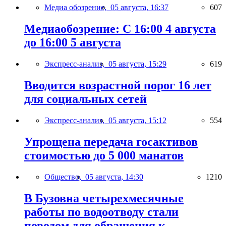
Медиа обозрение,
05 августа, 16:37
607
Медиаобозрение: С 16:00 4 августа
до 16:00 5 августа
Экспресс-анализ,
05 августа, 15:29
619
Вводится возрастной порог 16 лет
для социальных сетей
Экспресс-анализ,
05 августа, 15:12
554
Упрощена передача госактивов
стоимостью до 5 000 манатов
Общество,
05 августа, 14:30
1210
В Бузовна четырехмесячные
работы по водоотводу стали
поводом для обращения к