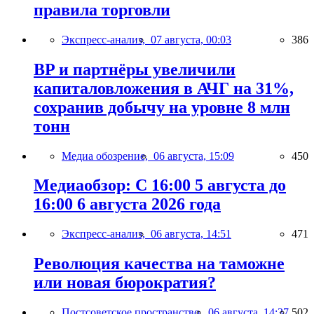
правила торговли
Экспресс-анализ,
07 августа, 00:03
386
BP и партнёры увеличили
капиталовложения в АЧГ на 31%,
сохранив добычу на уровне 8 млн
тонн
Медиа обозрение,
06 августа, 15:09
450
Медиаобзор: С 16:00 5 августа до
16:00 6 августа 2026 года
Экспресс-анализ,
06 августа, 14:51
471
Революция качества на таможне
или новая бюрократия?
Постсоветское пространство,
06 августа, 14:37
502