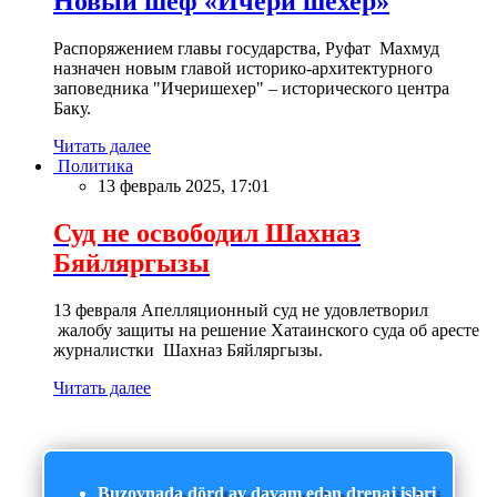
Новый шеф «Ичери шехер»
Распоряжением главы государства, Руфат Махмуд
назначен новым главой историко-архитектурного
заповедника "Ичеришехер" – исторического центра
Баку.
Читать далее
Политика
13 февраль 2025, 17:01
Суд не освободил Шахназ
Бяйляргызы
13 февраля Апелляционный суд не удовлетворил
жалобу защиты на решение Хатаинского суда об аресте
журналистки Шахназ Бяйляргызы.
Читать далее
Buzovnada dörd ay davam edən drenaj işləri