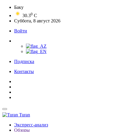
Баку
0
30.3
C
Суббота, 8 август 2026
Войти
Подписка
Контакты
Turan
Экспресс-анализ
Обзоры