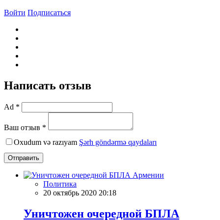
Войти
Подписаться
Написать отзыв
Ad *
Ваш отзыв *
Oxudum və razıyam
Şərh göndərmə qaydaları
Отправить
Политика
20 октябрь 2020 20:18
Уничтожен очередной БПЛА