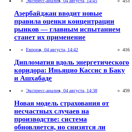
Экспресс-анализ,
04 августа, 14:45
453
Азербайджан вводит новые
правила оценки концентрации
рынков — главным испытанием
станет их применение
Европа,
04 августа, 14:42
416
Дипломатия вдоль энергетического
коридора: Иньяцио Кассис в Баку
и Ашхабаде
Экспресс-анализ,
04 августа, 14:38
459
Новая модель страхования от
несчастных случаев на
производстве: система
обновляется, но снизятся ли