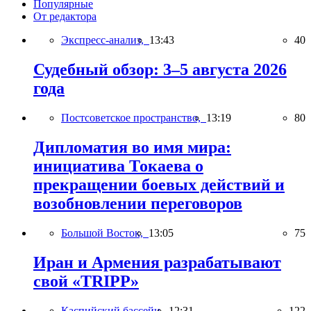
Популярные
От редактора
Экспресс-анализ,
13:43
40
Судебный обзор: 3–5 августа 2026
года
Постсоветское пространство,
13:19
80
Дипломатия во имя мира:
инициатива Токаева о
прекращении боевых действий и
возобновлении переговоров
Большой Восток,
13:05
75
Иран и Армения разрабатывают
свой «TRIPP»
Каспийский бассейн,
12:31
122