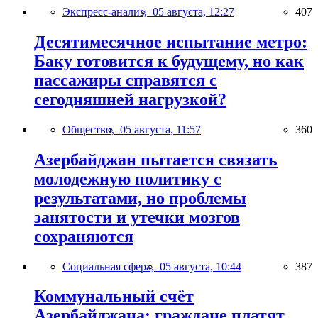
Экспресс-анализ,
05 августа, 12:27
407
Десятимесячное испытание метро:
Баку готовится к будущему, но как
пассажиры справятся с
сегодняшней нагрузкой?
Общество,
05 августа, 11:57
360
Азербайджан пытается связать
молодежную политику с
результатами, но проблемы
занятости и утечки мозгов
сохраняются
Социальная сфера,
05 августа, 10:44
387
Коммунальный счёт
Азербайджана: граждане платят