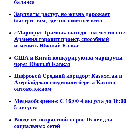
баланса
Зарплаты растут, но жизнь дорожает
быстрее там, где это заметнее всего
«Маршрут Трампа» выходит на местность:
Армения торопит проект, способный
изменить Южный Кавказ
США и Китай конкурируютза маршруты
через Южный Кавказ
Цифровой Средний коридор: Казахстан и
Азербайджан соединили берега Каспия
оптоволокном
Медиаобозрение: С 16:00 4 августа до 16:00
5 августа
Вводится возрастной порог 16 лет для
социальных сетей