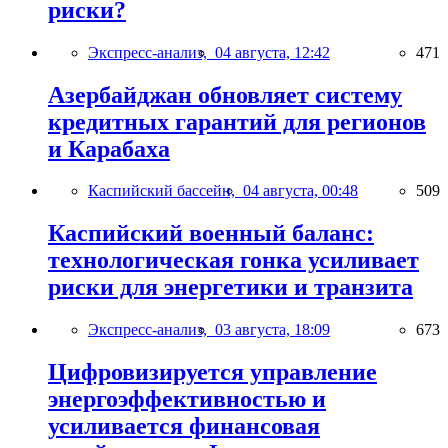
риски?
Экспресс-анализ,
04 августа, 12:42
471
Азербайджан обновляет систему
кредитных гарантий для регионов
и Карабаха
Каспийский бассейн,
04 августа, 00:48
509
Каспийский военный баланс:
технологическая гонка усиливает
риски для энергетики и транзита
Экспресс-анализ,
03 августа, 18:09
673
Цифровизируется управление
энергоэффективностью и
усиливается финансовая