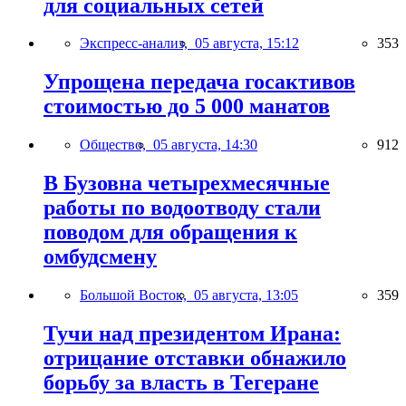
для социальных сетей
Экспресс-анализ,
05 августа, 15:12
353
Упрощена передача госактивов
стоимостью до 5 000 манатов
Общество,
05 августа, 14:30
912
В Бузовна четырехмесячные
работы по водоотводу стали
поводом для обращения к
омбудсмену
Большой Восток,
05 августа, 13:05
359
Тучи над президентом Ирана:
отрицание отставки обнажило
борьбу за власть в Тегеране