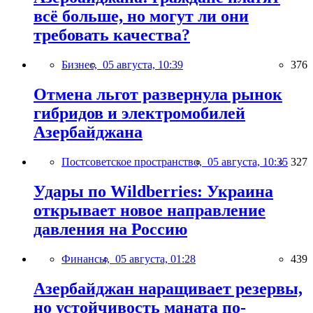
всё больше, но могут ли они
требовать качества?
Бизнес,
05 августа, 10:39
376
Отмена льгот развернула рынок
гибридов и электромобилей
Азербайджана
Постсоветское пространство,
05 августа, 10:35
327
Удары по Wildberries: Украина
открывает новое направление
давления на Россию
Финансы,
05 августа, 01:28
439
Азербайджан наращивает резервы,
но устойчивость маната по-