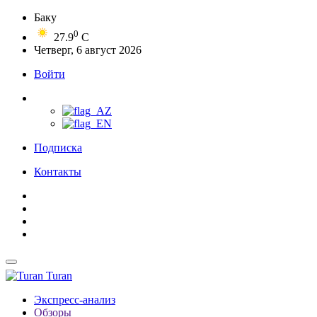
Баку
0
27.9
C
Четверг, 6 август 2026
Войти
Подписка
Контакты
Turan
Экспресс-анализ
Обзоры