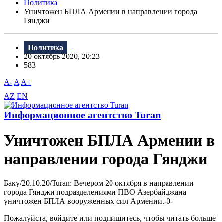
Политика
Уничтожен БПЛА Армении в направлении города
Гянджи
Политика
20 октябрь 2020, 20:23
583
A-
A
A+
AZ
EN
Информационное агентство Turan
Уничтожен БПЛА Армении в
направлении города Гянджи
Баку/20.10.20/Turan: Вечером 20 октября в направлении
города Гянджи подразделениями ПВО Азербайджана
уничтожен БПЛА вооруженных сил Армении.-0-
Пожалуйста, войдите или подпишитесь, чтобы читать больше