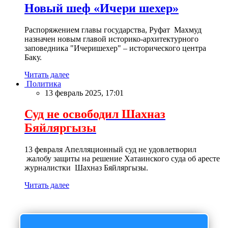
Новый шеф «Ичери шехер»
Распоряжением главы государства, Руфат Махмуд
назначен новым главой историко-архитектурного
заповедника "Ичеришехер" – исторического центра
Баку.
Читать далее
Политика
13 февраль 2025, 17:01
Суд не освободил Шахназ
Бяйляргызы
13 февраля Апелляционный суд не удовлетворил
жалобу защиты на решение Хатаинского суда об аресте
журналистки Шахназ Бяйляргызы.
Читать далее