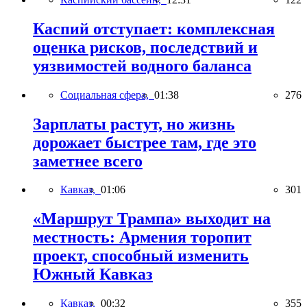
Каспий отступает: комплексная
оценка рисков, последствий и
уязвимостей водного баланса
Социальная сфера,
01:38
276
Зарплаты растут, но жизнь
дорожает быстрее там, где это
заметнее всего
Кавказ,
01:06
301
«Маршрут Трампа» выходит на
местность: Армения торопит
проект, способный изменить
Южный Кавказ
Кавказ,
00:32
355