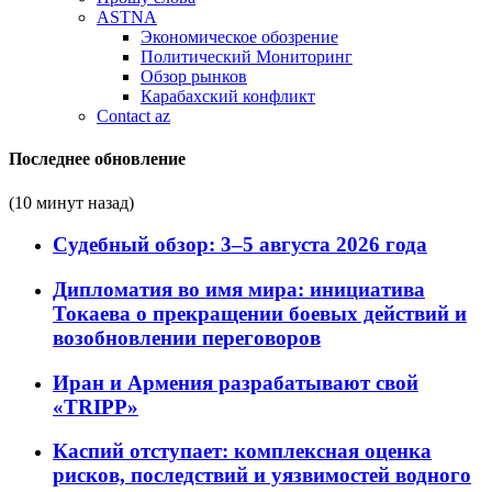
ASTNA
Экономическое обозрение
Политический Мониторинг
Обзор рынков
Карабахский конфликт
Contact az
Последнее обновление
(10 минут назад)
Судебный обзор: 3–5 августа 2026 года
Дипломатия во имя мира: инициатива
Токаева о прекращении боевых действий и
возобновлении переговоров
Иран и Армения разрабатывают свой
«TRIPP»
Каспий отступает: комплексная оценка
рисков, последствий и уязвимостей водного