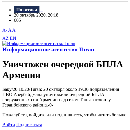
Политика
20 октябрь 2020, 20:18
605
A-
A
A+
AZ
EN
Информационное агентство Turan
Уничтожен очередной БПЛА
Армении
Баку/20.10.20/Turan: 20 октября около 19.30 подразделения
ПВО Азербайджана уничтожили очередной БПЛА
вооруженных сил Армении над селом Тапгарагоюнлу
Геранбойского района.-0-
Пожалуйста, войдите или подпишитесь, чтобы читать больше
Войти
Подписаться