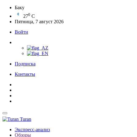
Баку
0
27
C
Пятница, 7 август 2026
Войти
Подписка
Контакты
Turan
Экспресс-анализ
Обзоры