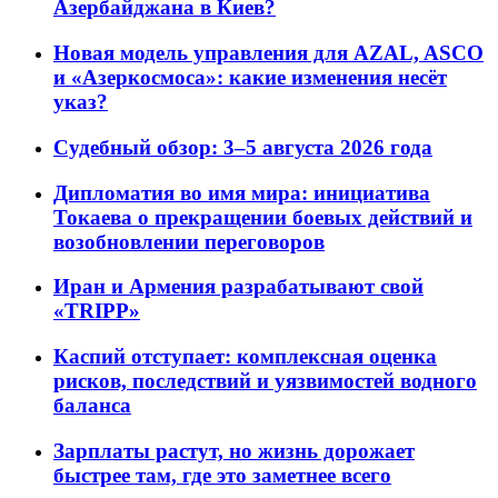
Азербайджана в Киев?
Новая модель управления для AZAL, ASCO
и «Азеркосмоса»: какие изменения несёт
указ?
Судебный обзор: 3–5 августа 2026 года
Дипломатия во имя мира: инициатива
Токаева о прекращении боевых действий и
возобновлении переговоров
Иран и Армения разрабатывают свой
«TRIPP»
Каспий отступает: комплексная оценка
рисков, последствий и уязвимостей водного
баланса
Зарплаты растут, но жизнь дорожает
быстрее там, где это заметнее всего