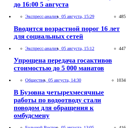
до 16:00 5 августа
Экспресс-анализ,
05 августа, 15:29
485
Вводится возрастной порог 16 лет
для социальных сетей
Экспресс-анализ,
05 августа, 15:12
447
Упрощена передача госактивов
стоимостью до 5 000 манатов
Общество,
05 августа, 14:30
1034
В Бузовна четырехмесячные
работы по водоотводу стали
поводом для обращения к
омбудсмену
Большой Восток,
05 августа, 13:05
416