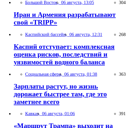
Большой Восток,
06 августа, 13:05
304
Иран и Армения разрабатывают
свой «TRIPP»
Каспийский бассейн,
06 августа, 12:31
268
Каспий отступает: комплексная
оценка рисков, последствий и
уязвимостей водного баланса
Социальная сфера,
06 августа, 01:38
363
Зарплаты растут, но жизнь
дорожает быстрее там, где это
заметнее всего
Кавказ,
06 августа, 01:06
391
«Маршрут Трампа» выходит на