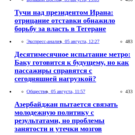
Тучи над президентом Ирана:
отрицание отставки обнажило
борьбу за власть в Тегеране
Экспресс-анализ,
05 августа, 12:27
483
Десятимесячное испытание метро:
Баку готовится к будущему, но как
пассажиры справятся с
сегодняшней нагрузкой?
Общество,
05 августа, 11:57
433
Азербайджан пытается связать
молодежную политику с
результатами, но проблемы
занятости и утечки мозгов