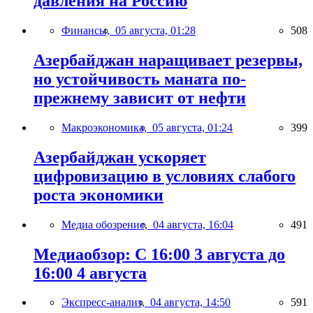
давления на Россию
Финансы,
05 августа, 01:28
508
Азербайджан наращивает резервы,
но устойчивость маната по-
прежнему зависит от нефти
Макроэкономика,
05 августа, 01:24
399
Азербайджан ускоряет
цифровизацию в условиях слабого
роста экономики
Медиа обозрение,
04 августа, 16:04
491
Медиаобзор: С 16:00 3 августа до
16:00 4 августа
Экспресс-анализ,
04 августа, 14:50
591