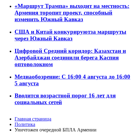
«Маршрут Трампа» выходит на местность:
Армения торопит проект, способный
изменить Южный Кавказ
США и Китай конкурируютза маршруты
через Южный Кавказ
Цифровой Средний коридор: Казахстан и
Азербайджан соединили берега Каспия
оптоволокном
Медиаобозрение: С 16:00 4 августа до 16:00
5 августа
Вводится возрастной порог 16 лет для
социальных сетей
Главная страница
Политика
Уничтожен очередной БПЛА Армении