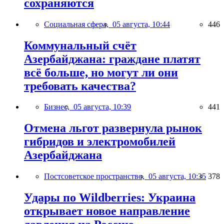
сохраняются
Социальная сфера,
05 августа, 10:44
446
Коммунальный счёт
Азербайджана: граждане платят
всё больше, но могут ли они
требовать качества?
Бизнес,
05 августа, 10:39
441
Отмена льгот развернула рынок
гибридов и электромобилей
Азербайджана
Постсоветское пространство,
05 августа, 10:35
378
Удары по Wildberries: Украина
открывает новое направление