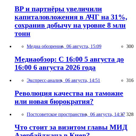
BP и партнёры увеличили
капиталовложения в АЧГ на 31%,
сохранив добычу на уровне 8 млн
тонн
Медиа обозрение,
06 августа, 15:09
300
Медиаобзор: С 16:00 5 августа до
16:00 6 августа 2026 года
Экспресс-анализ,
06 августа, 14:51
316
Революция качества на таможне
или новая бюрократия?
Постсоветское пространство,
06 августа, 14:37
328
Что стоит за визитом главы МИД
Азербайджана в Киев?