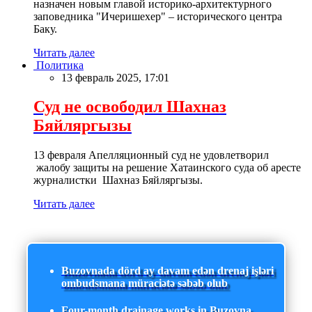
назначен новым главой историко-архитектурного
заповедника "Ичеришехер" – исторического центра
Баку.
Читать далее
Политика
13 февраль 2025, 17:01
Суд не освободил Шахназ
Бяйляргызы
13 февраля Апелляционный суд не удовлетворил
жалобу защиты на решение Хатаинского суда об аресте
журналистки Шахназ Бяйляргызы.
Читать далее
Buzovnada dörd ay davam edən drenaj işləri
ombudsmana müraciətə səbəb olub
Four-month drainage works in Buzovna