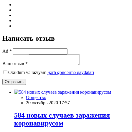
Написать отзыв
Ad *
Ваш отзыв *
Oxudum və razıyam
Şərh göndərmə qaydaları
Отправить
Общество
20 октябрь 2020 17:57
584 новых случаев заражения
коронавирусом