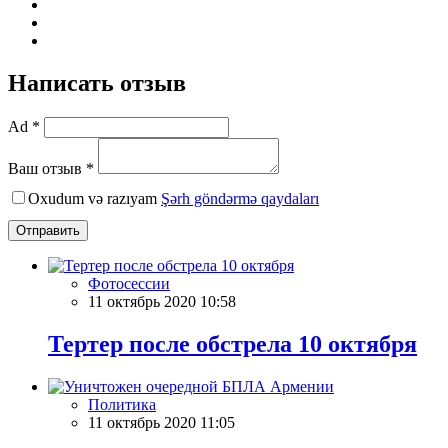
Написать отзыв
Ad *
Ваш отзыв *
Oxudum və razıyam
Şərh göndərmə qaydaları
Отправить
Фотосессии
11 октябрь 2020 10:58
Тертер после обстрела 10 октября
Политика
11 октябрь 2020 11:05