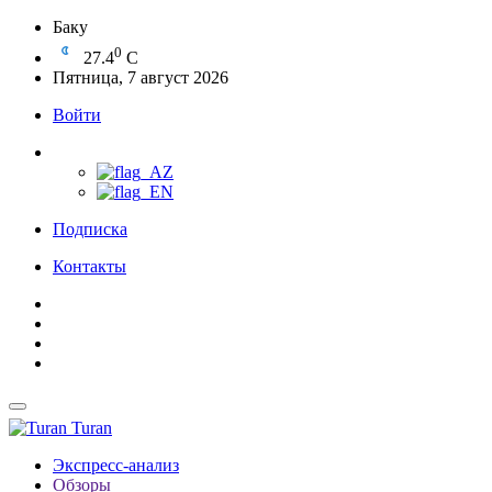
Баку
0
27.4
C
Пятница, 7 август 2026
Войти
Подписка
Контакты
Turan
Экспресс-анализ
Обзоры