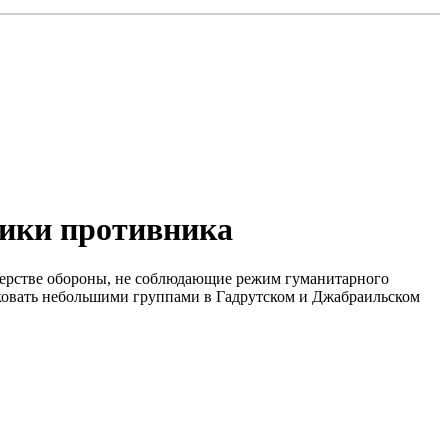
ники противника
стерстве обороны, не соблюдающие режим гуманитарного
ковать небольшими группами в Гадрутском и Джабраильском