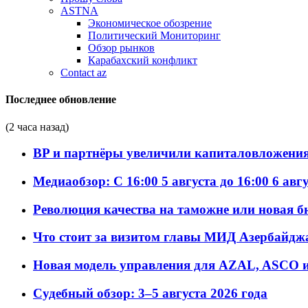
ASTNA
Экономическое обозрение
Политический Мониторинг
Обзор рынков
Карабахский конфликт
Contact az
Последнее обновление
(2 часа назад)
BP и партнёры увеличили капиталовложения 
Медиаобзор: С 16:00 5 августа до 16:00 6 авг
Революция качества на таможне или новая 
Что стоит за визитом главы МИД Азербайдж
Новая модель управления для AZAL, ASCO и 
Судебный обзор: 3–5 августа 2026 года