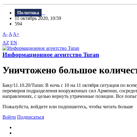
Политика
11 октябрь 2020, 10:59
594
A-
A
A+
AZ
EN
Информационное агентство Turan
Уничтожено большое количест
Баку/11.10.20/Turan: В ночь с 10 на 11 октября ситуация по
перемирия подразделения вооруженных сил Армении, сосредот
направлениях, с целью вернуть утраченные позиции. Все попыт
Пожалуйста, войдите или подпишитесь, чтобы читать больше
Войти
Подписаться