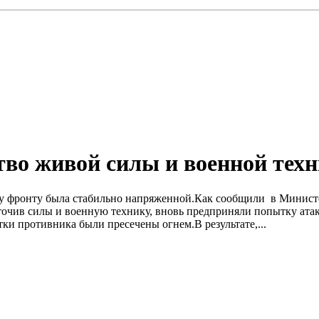
во живой силы и военной тех
 всему фронту была стабильно напряженной.Как сообщили в Мини
очив силы и военную технику, вновь предприняли попытку ата
ки противника были пресечены огнем.В результате,...