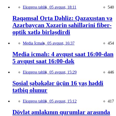
Ekspress təhlil,
05 avqust, 18:11
540
Rəqəmsal Orta Dəhliz: Qazaxıstan və
Azərbaycan Xəzərin sahillərini fiber-
optik xətlə birləşdirdi
Media İcmalı,
05 avqust, 16:37
454
Media icmalı: 4 avqust saat 16:00-dan
5 avqust saat 16:00-dək
Ekspress təhlil,
05 avqust, 15:29
446
Sosial şəbəkələr üçün 16 yaş həddi
tətbiq olunur
Ekspress təhlil,
05 avqust, 15:12
417
Dövlət əmlakının qurumlar arasında