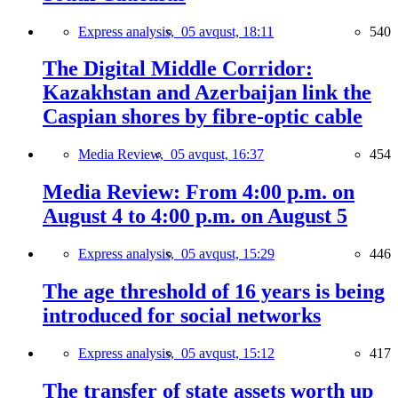
Express analysis,
05 avqust, 18:11
540
The Digital Middle Corridor:
Kazakhstan and Azerbaijan link the
Caspian shores by fibre-optic cable
Media Review,
05 avqust, 16:37
454
Media Review: From 4:00 p.m. on
August 4 to 4:00 p.m. on August 5
Express analysis,
05 avqust, 15:29
446
The age threshold of 16 years is being
introduced for social networks
Express analysis,
05 avqust, 15:12
417
The transfer of state assets worth up