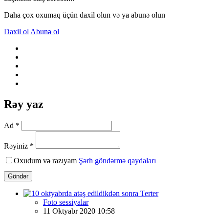
Daha çox oxumaq üçün daxil olun və ya abunə olun
Daxil ol
Abunə ol
Rəy yaz
Ad *
Rəyiniz *
Oxudum və razıyam
Şərh göndərmə qaydaları
Göndər
Foto sessiyalar
11 Oktyabr 2020 10:58