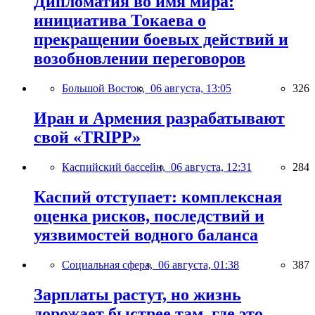
Дипломатия во имя мира:
инициатива Токаева о
прекращении боевых действий и
возобновлении переговоров
Большой Восток,
06 августа, 13:05
326
Иран и Армения разрабатывают
свой «TRIPP»
Каспийский бассейн,
06 августа, 12:31
284
Каспий отступает: комплексная
оценка рисков, последствий и
уязвимостей водного баланса
Социальная сфера,
06 августа, 01:38
387
Зарплаты растут, но жизнь
дорожает быстрее там, где это