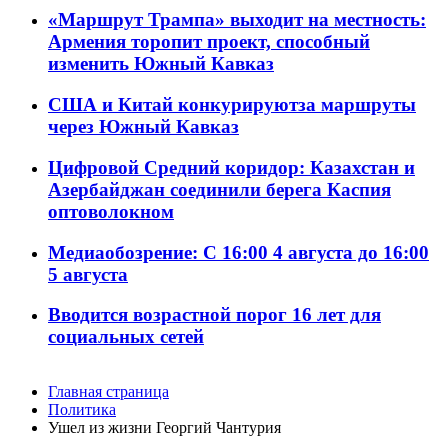
«Маршрут Трампа» выходит на местность:
Армения торопит проект, способный
изменить Южный Кавказ
США и Китай конкурируютза маршруты
через Южный Кавказ
Цифровой Средний коридор: Казахстан и
Азербайджан соединили берега Каспия
оптоволокном
Медиаобозрение: С 16:00 4 августа до 16:00
5 августа
Вводится возрастной порог 16 лет для
социальных сетей
Главная страница
Политика
Ушел из жизни Георгий Чантурия