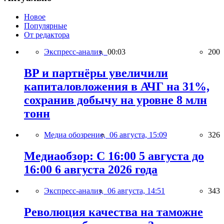
Новое
Популярные
От редактора
Экспресс-анализ,
00:03
200
BP и партнёры увеличили
капиталовложения в АЧГ на 31%,
сохранив добычу на уровне 8 млн
тонн
Медиа обозрение,
06 августа, 15:09
326
Медиаобзор: С 16:00 5 августа до
16:00 6 августа 2026 года
Экспресс-анализ,
06 августа, 14:51
343
Революция качества на таможне