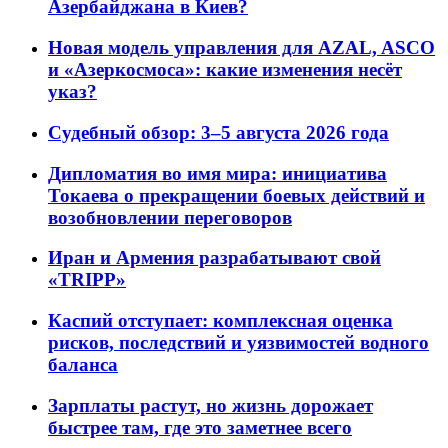
Азербайджана в Киев?
Новая модель управления для AZAL, ASCO
и «Азеркосмоса»: какие изменения несёт
указ?
Судебный обзор: 3–5 августа 2026 года
Дипломатия во имя мира: инициатива
Токаева о прекращении боевых действий и
возобновлении переговоров
Иран и Армения разрабатывают свой
«TRIPP»
Каспий отступает: комплексная оценка
рисков, последствий и уязвимостей водного
баланса
Зарплаты растут, но жизнь дорожает
быстрее там, где это заметнее всего