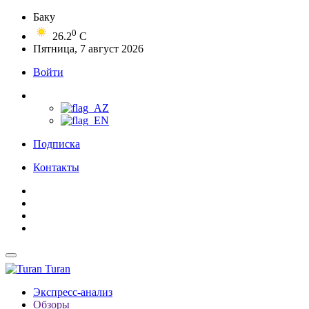
Баку
0
26.2
C
Пятница, 7 август 2026
Войти
Подписка
Контакты
Turan
Экспресс-анализ
Обзоры