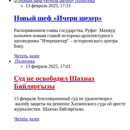
Политика
13 февраль 2025, 17:33
Новый шеф «Ичери шехер»
Распоряжением главы государства, Руфат Махмуд
назначен новым главой историко-архитектурного
заповедника "Ичеришехер" – исторического центра
Баку.
Читать далее
Политика
13 февраль 2025, 17:01
Суд не освободил Шахназ
Бяйляргызы
13 февраля Апелляционный суд не удовлетворил
жалобу защиты на решение Хатаинского суда об аресте
журналистки Шахназ Бяйляргызы.
Читать далее