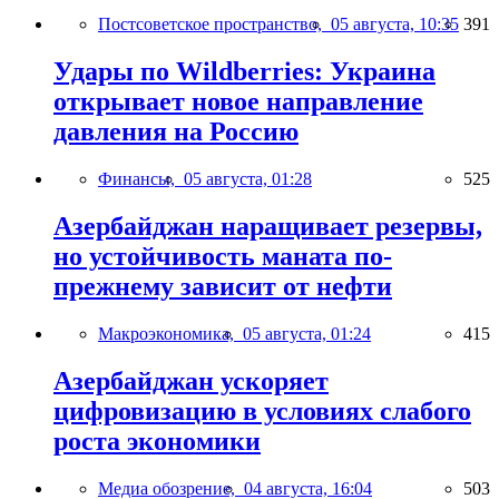
Постсоветское пространство,
05 августа, 10:35
391
Удары по Wildberries: Украина
открывает новое направление
давления на Россию
Финансы,
05 августа, 01:28
525
Азербайджан наращивает резервы,
но устойчивость маната по-
прежнему зависит от нефти
Макроэкономика,
05 августа, 01:24
415
Азербайджан ускоряет
цифровизацию в условиях слабого
роста экономики
Медиа обозрение,
04 августа, 16:04
503