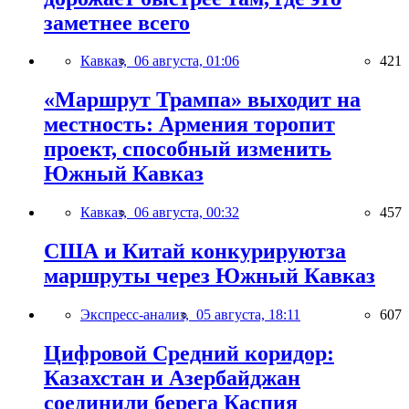
заметнее всего
Кавказ,
06 августа, 01:06
421
«Маршрут Трампа» выходит на
местность: Армения торопит
проект, способный изменить
Южный Кавказ
Кавказ,
06 августа, 00:32
457
США и Китай конкурируютза
маршруты через Южный Кавказ
Экспресс-анализ,
05 августа, 18:11
607
Цифровой Средний коридор:
Казахстан и Азербайджан
соединили берега Каспия