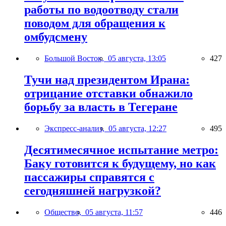
работы по водоотводу стали
поводом для обращения к
омбудсмену
Большой Восток,
05 августа, 13:05
427
Тучи над президентом Ирана:
отрицание отставки обнажило
борьбу за власть в Тегеране
Экспресс-анализ,
05 августа, 12:27
495
Десятимесячное испытание метро:
Баку готовится к будущему, но как
пассажиры справятся с
сегодняшней нагрузкой?
Общество,
05 августа, 11:57
446