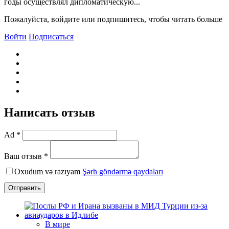
годы осуществлял дипломатическую...
Пожалуйста, войдите или подпишитесь, чтобы читать больше
Войти
Подписаться
Написать отзыв
Ad *
Ваш отзыв *
Oxudum və razıyam
Şərh göndərmə qaydaları
Отправить
В мире