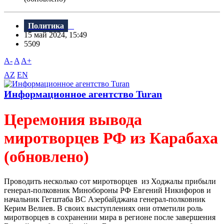
Политика
15 май 2024, 15:49
5509
A-
A
A+
AZ
EN
Информационное агентство Turan
Церемония вывода
миротворцев РФ из Карабаха
(обновлено)
Проводить несколько сот миротворцев из Ходжалы прибыли
генерал-полковник Минобороны РФ Евгений Никифоров и
начальник Гегштаба ВС Азербайджана генерал-полковник
Керим Велиев. В своих выступлениях они отметили роль
миротворцев в сохранении мира в регионе после завершения