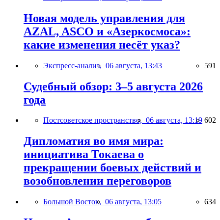
Новая модель управления для
AZAL, ASCO и «Азеркосмоса»:
какие изменения несёт указ?
Экспресс-анализ,
06 августа, 13:43
591
Судебный обзор: 3–5 августа 2026
года
Постсоветское пространство,
06 августа, 13:19
602
Дипломатия во имя мира:
инициатива Токаева о
прекращении боевых действий и
возобновлении переговоров
Большой Восток,
06 августа, 13:05
634