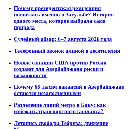
Почему президентская резиденция
появилась именно в Загульбе? История
одного места, которое выбрала сама
природа
Судебный обзор: 6–7 августа 2026 года
Телефонный звонок длиной в десятилетия
Новые санкции США против России
создают для Азербайджана риски и
возможности
Почему 65 тысяч вакансий в Азербайджане
остаются незаполненными
Разделение линий метро в Баку: как
избежать транспортного коллапса?
Летопись свободы Тебриза: движение