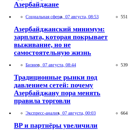
Азербайджане
Социальная сфера,
07 августа, 08:53
551
Азербайджанский минимум:
зарплата, которая покрывает
выживание, но не
самостоятельную жизнь
Бизнес,
07 августа, 08:44
539
Традиционные рынки под
давлением сетей: почему
Азербайджану пора менять
правила торговли
Экспресс-анализ,
07 августа, 00:03
664
BP и партнёры увеличили