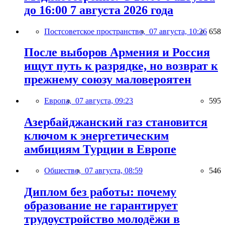
до 16:00 7 августа 2026 года
Постсоветское пространство,
07 августа, 10:26
658
После выборов Армения и Россия
ищут путь к разрядке, но возврат к
прежнему союзу маловероятен
Европа,
07 августа, 09:23
595
Азербайджанский газ становится
ключом к энергетическим
амбициям Турции в Европе
Общество,
07 августа, 08:59
546
Диплом без работы: почему
образование не гарантирует
трудоустройство молодёжи в