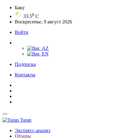
Баку
0
33.5
C
Воскресенье, 9 август 2026
Войти
Подписка
Контакты
Turan
Экспресс-анализ
Обзоры