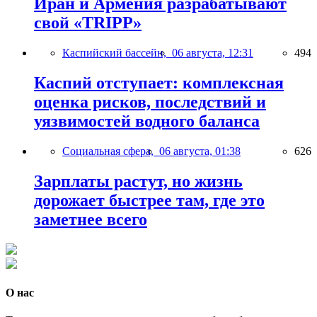
Иран и Армения разрабатывают
свой «TRIPP»
Каспийский бассейн,
06 августа, 12:31
494
Каспий отступает: комплексная
оценка рисков, последствий и
уязвимостей водного баланса
Социальная сфера,
06 августа, 01:38
626
Зарплаты растут, но жизнь
дорожает быстрее там, где это
заметнее всего
О нас