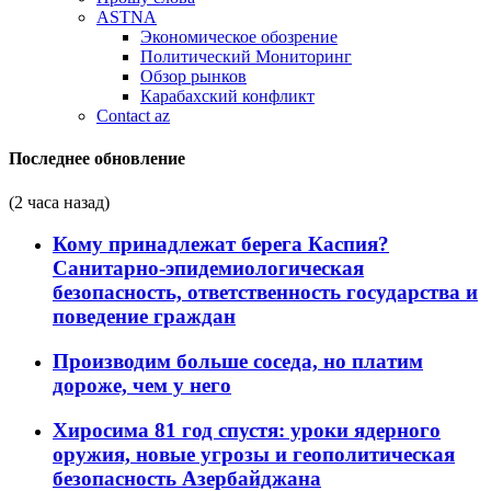
ASTNA
Экономическое обозрение
Политический Мониторинг
Обзор рынков
Карабахский конфликт
Contact az
Последнее обновление
(2 часа назад)
Кому принадлежат берега Каспия?
Санитарно-эпидемиологическая
безопасность, ответственность государства и
поведение граждан
Производим больше соседа, но платим
дороже, чем у него
Хиросима 81 год спустя: уроки ядерного
оружия, новые угрозы и геополитическая
безопасность Азербайджана