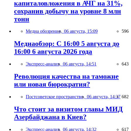
капиталовложения в АЧГ на 31%,
сохранив добычу на уровне 8 млн
тонн
Медиа обозрение,
06 августа, 15:09
596
Медиаобзор: С 16:00 5 августа до
16:00 6 августа 2026 года
Экспресс-анализ,
06 августа, 14:51
643
Революция качества на таможне
или новая бюрократия?
Постсоветское пространство,
06 августа, 14:37
682
Что стоит за визитом главы МИД
Азербайджана в Киев?
Экспресс-анализ,
06 августа, 14:32
617