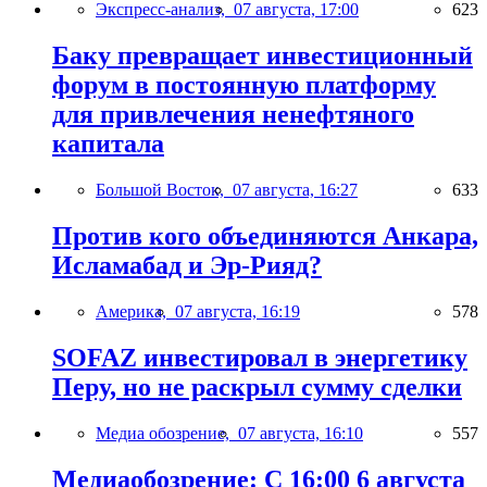
Экспресс-анализ,
07 августа, 17:00
623
Баку превращает инвестиционный
форум в постоянную платформу
для привлечения ненефтяного
капитала
Большой Восток,
07 августа, 16:27
633
Против кого объединяются Анкара,
Исламабад и Эр-Рияд?
Америка,
07 августа, 16:19
578
SOFAZ инвестировал в энергетику
Перу, но не раскрыл сумму сделки
Медиа обозрение,
07 августа, 16:10
557
Медиаобозрение: С 16:00 6 августа