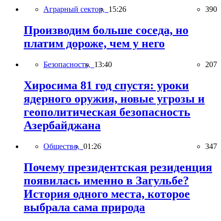
Аграрный сектор,
15:26
390
Производим больше соседа, но
платим дороже, чем у него
Безопасность,
13:40
207
Хиросима 81 год спустя: уроки
ядерного оружия, новые угрозы и
геополитическая безопасность
Азербайджана
Общество,
01:26
347
Почему президентская резиденция
появилась именно в Загульбе?
История одного места, которое
выбрала сама природа