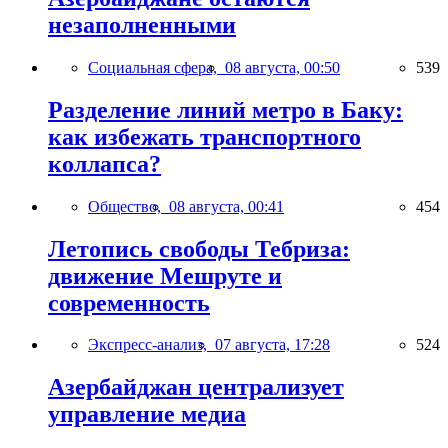
незаполненными
Социальная сфера,
08 августа, 00:50
539
Разделение линий метро в Баку:
как избежать транспортного
коллапса?
Общество,
08 августа, 00:41
454
Летопись свободы Тебриза:
движение Мешруте и
современность
Экспресс-анализ,
07 августа, 17:28
524
Азербайджан централизует
управление медиа