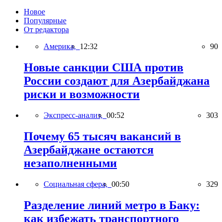
Новое
Популярные
От редактора
Америка,
12:32
90
Новые санкции США против
России создают для Азербайджана
риски и возможности
Экспресс-анализ,
00:52
303
Почему 65 тысяч вакансий в
Азербайджане остаются
незаполненными
Социальная сфера,
00:50
329
Разделение линий метро в Баку:
как избежать транспортного