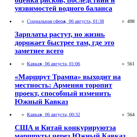
оценка рисков, последствий и
уязвимостей водного баланса
Социальная сфера,
06 августа, 01:38
498
Зарплаты растут, но жизнь
дорожает быстрее там, где это
заметнее всего
Кавказ,
06 августа, 01:06
561
«Маршрут Трампа» выходит на
местность: Армения торопит
проект, способный изменить
Южный Кавказ
Кавказ,
06 августа, 00:32
564
США и Китай конкурируютза
маршруты через Южный Кавказ