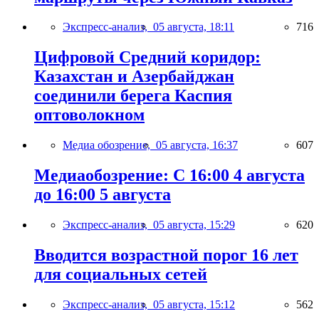
Экспресс-анализ,
05 августа, 18:11
716
Цифровой Средний коридор:
Казахстан и Азербайджан
соединили берега Каспия
оптоволокном
Медиа обозрение,
05 августа, 16:37
607
Медиаобозрение: С 16:00 4 августа
до 16:00 5 августа
Экспресс-анализ,
05 августа, 15:29
620
Вводится возрастной порог 16 лет
для социальных сетей
Экспресс-анализ,
05 августа, 15:12
562