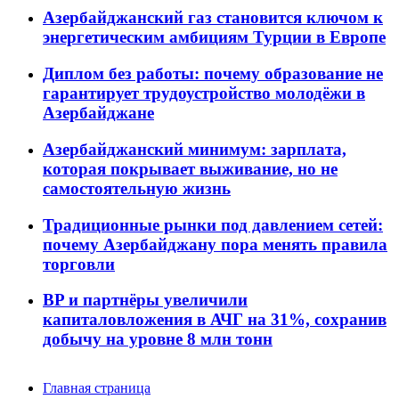
Азербайджанский газ становится ключом к
энергетическим амбициям Турции в Европе
Диплом без работы: почему образование не
гарантирует трудоустройство молодёжи в
Азербайджане
Азербайджанский минимум: зарплата,
которая покрывает выживание, но не
самостоятельную жизнь
Традиционные рынки под давлением сетей:
почему Азербайджану пора менять правила
торговли
BP и партнёры увеличили
капиталовложения в АЧГ на 31%, сохранив
добычу на уровне 8 млн тонн
Главная страница