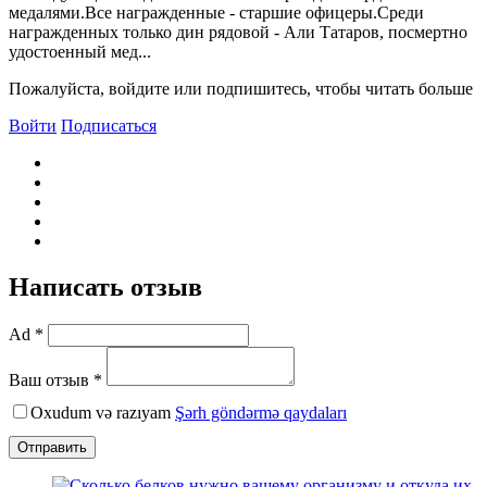
медалями.Bсе награжденные - старшие офицеры.Среди
награжденных только дин рядовой - Али Татаров, посмертно
удостоенный мед...
Пожалуйста, войдите или подпишитесь, чтобы читать больше
Войти
Подписаться
Написать отзыв
Ad *
Ваш отзыв *
Oxudum və razıyam
Şərh göndərmə qaydaları
Отправить