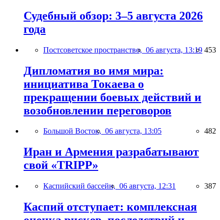
Судебный обзор: 3–5 августа 2026
года
Постсоветское пространство,
06 августа, 13:19
453
Дипломатия во имя мира:
инициатива Токаева о
прекращении боевых действий и
возобновлении переговоров
Большой Восток,
06 августа, 13:05
482
Иран и Армения разрабатывают
свой «TRIPP»
Каспийский бассейн,
06 августа, 12:31
387
Каспий отступает: комплексная