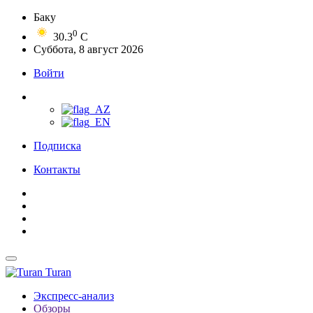
Баку
0
30.3
C
Суббота, 8 август 2026
Войти
Подписка
Контакты
Turan
Экспресс-анализ
Обзоры