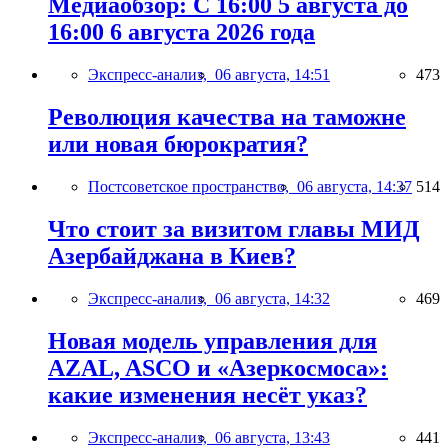
Медиаобзор: С 16:00 5 августа до
16:00 6 августа 2026 года
Экспресс-анализ,
06 августа, 14:51
473
Революция качества на таможне
или новая бюрократия?
Постсоветское пространство,
06 августа, 14:37
514
Что стоит за визитом главы МИД
Азербайджана в Киев?
Экспресс-анализ,
06 августа, 14:32
469
Новая модель управления для
AZAL, ASCO и «Азеркосмоса»:
какие изменения несёт указ?
Экспресс-анализ,
06 августа, 13:43
441