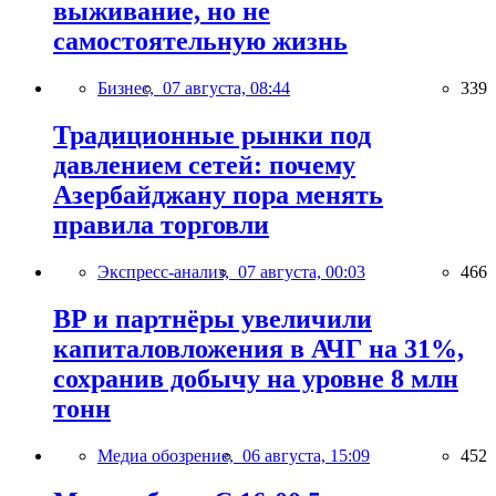
выживание, но не
самостоятельную жизнь
Бизнес,
07 августа, 08:44
339
Традиционные рынки под
давлением сетей: почему
Азербайджану пора менять
правила торговли
Экспресс-анализ,
07 августа, 00:03
466
BP и партнёры увеличили
капиталовложения в АЧГ на 31%,
сохранив добычу на уровне 8 млн
тонн
Медиа обозрение,
06 августа, 15:09
452