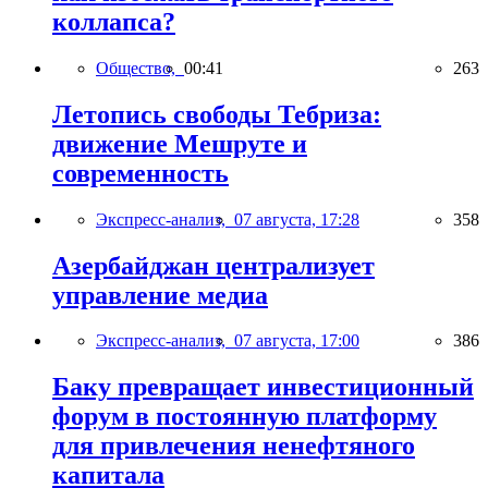
коллапса?
Общество,
00:41
263
Летопись свободы Тебриза:
движение Мешруте и
современность
Экспресс-анализ,
07 августа, 17:28
358
Азербайджан централизует
управление медиа
Экспресс-анализ,
07 августа, 17:00
386
Баку превращает инвестиционный
форум в постоянную платформу
для привлечения ненефтяного
капитала