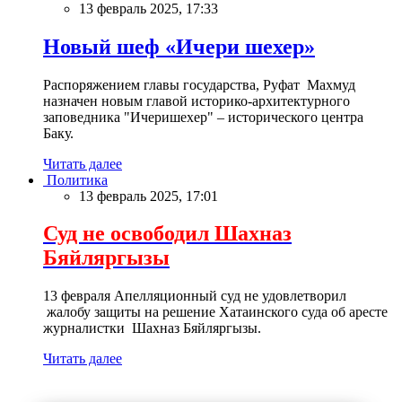
13 февраль 2025, 17:33
Новый шеф «Ичери шехер»
Распоряжением главы государства, Руфат Махмуд
назначен новым главой историко-архитектурного
заповедника "Ичеришехер" – исторического центра
Баку.
Читать далее
Политика
13 февраль 2025, 17:01
Суд не освободил Шахназ
Бяйляргызы
13 февраля Апелляционный суд не удовлетворил
жалобу защиты на решение Хатаинского суда об аресте
журналистки Шахназ Бяйляргызы.
Читать далее