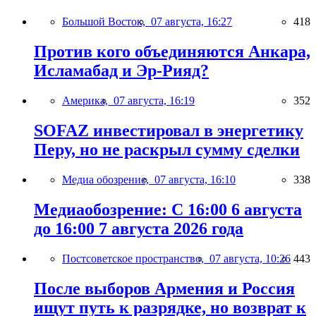
Большой Восток,
07 августа, 16:27
418
Против кого объединяются Анкара,
Исламабад и Эр-Рияд?
Америка,
07 августа, 16:19
352
SOFAZ инвестировал в энергетику
Перу, но не раскрыл сумму сделки
Медиа обозрение,
07 августа, 16:10
338
Медиаобозрение: С 16:00 6 августа
до 16:00 7 августа 2026 года
Постсоветское пространство,
07 августа, 10:26
443
После выборов Армения и Россия
ищут путь к разрядке, но возврат к