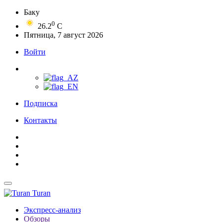
Баку
0
26.2
C
Пятница, 7 август 2026
Войти
Подписка
Контакты
Turan
Экспресс-анализ
Обзоры