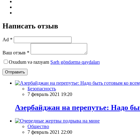
Написать отзыв
Ad *
Ваш отзыв *
Oxudum və razıyam
Şərh göndərmə qaydaları
Отправить
Безопасность
7 февраль 2021 19:20
Азербайджан на перепутье: Надо бы
Общество
7 февраль 2021 22:00