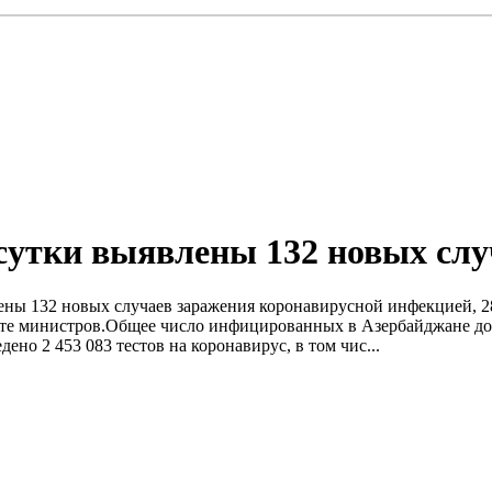
 сутки выявлены 132 новых сл
влены 132 новых случаев заражения коронавирусной инфекцией, 
е министров.Общее число инфицированных в Азербайджане дости
но 2 453 083 тестов на коронавирус, в том чис...