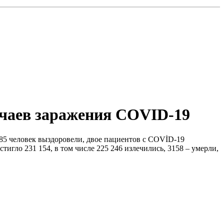
учаев заражения COVID-19
285 человек выздоровели, двое пациентов с COVİD-19
гло 231 154, в том числе 225 246 излечились, 3158 – умерли,