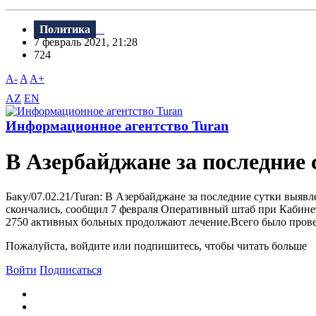
Политика
7 февраль 2021, 21:28
724
A-
A
A+
AZ
EN
Информационное агентство Turan
В Азербайджане за последние
Баку/07.02.21/Turan: В Азербайджане за последние сутки выя
скончались, сообщил 7 февраля Оперативный штаб при Кабинет
2750 активных больных продолжают лечение.Всего было проведе
Пожалуйста, войдите или подпишитесь, чтобы читать больше
Войти
Подписаться