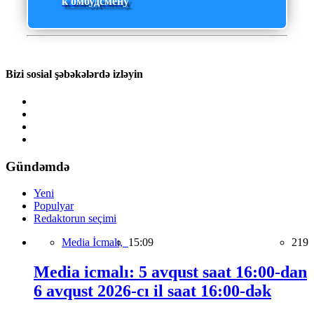
к омбудсмену
Bizi sosial şəbəkələrdə izləyin
Gündəmdə
Yeni
Populyar
Redaktorun seçimi
Media İcmalı,
15:09
219
Media icmalı: 5 avqust saat 16:00-dan
6 avqust 2026-cı il saat 16:00-dək