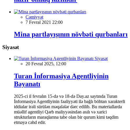
Cəmiyyət
7 Fevral 2021 22:00
Mina partlayışının növbəti qurbanları
Siyasət
Siyasət
20 Fevral 2025, 12:00
Turan İnformasiya Agentliyinin
Bəyanatı
2025-ci il fevralın 15-də və 18-də Day.az saytında Turan
İnformasiya Agentliyinin fəaliyyəti ilə bağlı böhtan xarakterli
iddialar irəli sürülən məqalələr dərc edilib. Bu materiallarda
müəllif agentliyi Qərb maliyyəsindən asılı və xarici
strukturların maraqlarına tabe olan bir qurum kimi təqdim
etməyə cəhd edir.