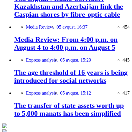
Kazakhstan and Azerbaijan link the
Caspian shores by fibre-optic cable
Media Review,
05 avqust, 16:37
454
Media Review: From 4:00 p.m. on
August 4 to 4:00 p.m. on August 5
Express analysis,
05 avqust, 15:29
445
The age threshold of 16 years is being
introduced for social networks
Express analysis,
05 avqust, 15:12
417
The transfer of state assets worth up
to 5,000 manats has been simplified