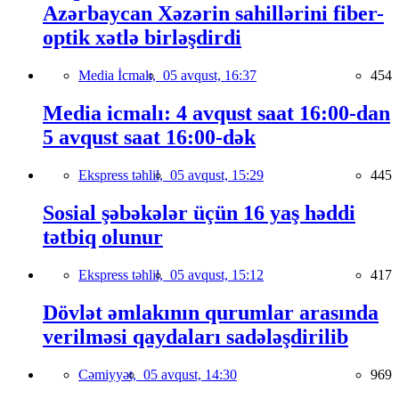
Azərbaycan Xəzərin sahillərini fiber-
optik xətlə birləşdirdi
Media İcmalı,
05 avqust, 16:37
454
Media icmalı: 4 avqust saat 16:00-dan
5 avqust saat 16:00-dək
Ekspress təhlil,
05 avqust, 15:29
445
Sosial şəbəkələr üçün 16 yaş həddi
tətbiq olunur
Ekspress təhlil,
05 avqust, 15:12
417
Dövlət əmlakının qurumlar arasında
verilməsi qaydaları sadələşdirilib
Cəmiyyət,
05 avqust, 14:30
969