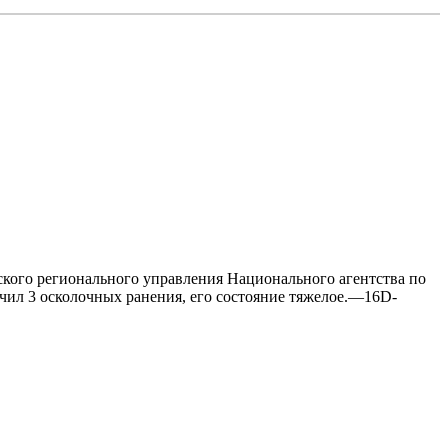
инского регионального управления Национального агентства по
чил 3 осколочных ранения, его состояние тяжелое.—16D-