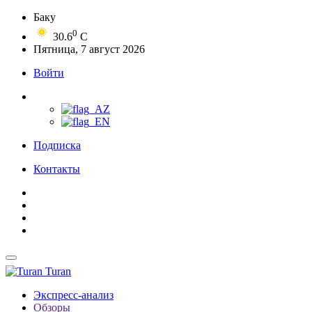
Баку
0
30.6
C
Пятница, 7 август 2026
Войти
Подписка
Контакты
Turan
Экспресс-анализ
Обзоры