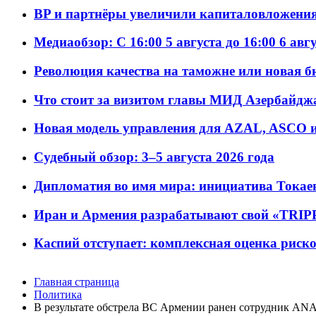
BP и партнёры увеличили капиталовложения 
Медиаобзор: С 16:00 5 августа до 16:00 6 авг
Революция качества на таможне или новая 
Что стоит за визитом главы МИД Азербайдж
Новая модель управления для AZAL, ASCO и 
Судебный обзор: 3–5 августа 2026 года
Дипломатия во имя мира: инициатива Токаев
Иран и Армения разрабатывают свой «TRIP
Каспий отступает: комплексная оценка риско
Главная страница
Политика
В результате обстрела ВС Армении ранен сотрудник A