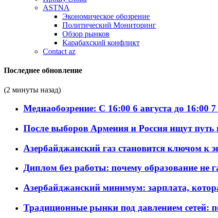
ASTNA
Экономическое обозрение
Политический Мониторинг
Обзор рынков
Карабахский конфликт
Contact az
Последнее обновление
(2 минуты назад)
Медиаобозрение: С 16:00 6 августа до 16:00 7
После выборов Армения и Россия ищут путь к
Азербайджанский газ становится ключом к 
Диплом без работы: почему образование не 
Азербайджанский минимум: зарплата, котор
Традиционные рынки под давлением сетей: 