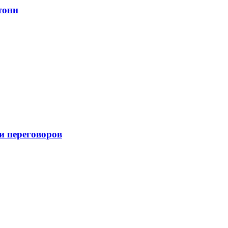
тонн
и переговоров