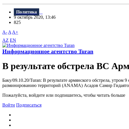
Политика
9 октябрь 2020, 13:46
825
A-
A
A+
AZ
EN
Информационное агентство Turan
В результате обстрела ВС А
Баку/09.10.20/Turan: В результате армянского обстрела, утро
разминированию территорий (ANAMA) Асадов Самир Гидаятоглу
Пожалуйста, войдите или подпишитесь, чтобы читать больше
Войти
Подписаться