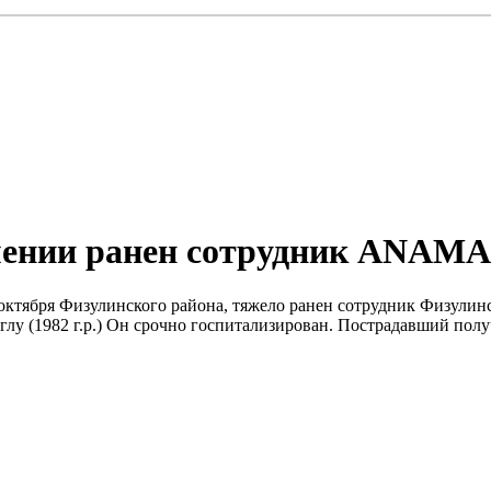
рмении ранен сотрудник ANAMA
м 9 октября Физулинского района, тяжело ранен сотрудник Физул
 (1982 г.р.) Он срочно госпитализирован. Пострадавший полу