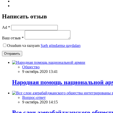
Написать отзыв
Ad *
Ваш отзыв *
Oxudum və razıyam
Şərh göndərmə qaydaları
Отправить
Общество
9 октябрь 2020 13:41
Народная помощь национальной ар
Вопрос-ответ
9 октябрь 2020 14:15
Все слои азерабайджанского общест