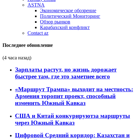
ASTNA
Экономическое обозрение
Политический Мониторинг
Обзор рынков
Карабахский конфликт
Contact az
Последнее обновление
(4 часа назад)
Зарплаты растут, но жизнь дорожает
быстрее там, где это заметнее всего
«Маршрут Трампа» выходит на местность:
Армения торопит проект, способный
изменить Южный Кавказ
США и Китай конкурируютза маршруты
через Южный Кавказ
Цифровой Средний коридор: Казахстан и