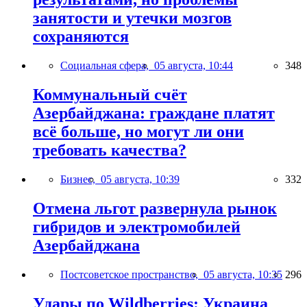
занятости и утечки мозгов
сохраняются
Социальная сфера,
05 августа, 10:44
348
Коммунальный счёт
Азербайджана: граждане платят
всё больше, но могут ли они
требовать качества?
Бизнес,
05 августа, 10:39
332
Отмена льгот развернула рынок
гибридов и электромобилей
Азербайджана
Постсоветское пространство,
05 августа, 10:35
296
Удары по Wildberries: Украина