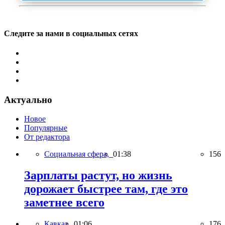
Следите за нами в социальных сетях
Актуально
Новое
Популярные
От редактора
Социальная сфера,
01:38
156
Зарплаты растут, но жизнь
дорожает быстрее там, где это
заметнее всего
Кавказ,
01:06
176