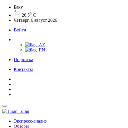
Баку
0
26.5
C
Четверг, 6 август 2026
Войти
Подписка
Контакты
Turan
Экспресс-анализ
Обзоры