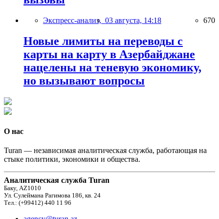
Экспресс-анализ,
03 августа, 14:18
670
Новые лимиты на переводы с
карты на карту в Азербайджане
нацелены на теневую экономику,
но вызывают вопросы
О нас
Turan — независимая аналитическая служба, работающая на
стыке политики, экономики и общества.
Аналитическая служба Turan
Баку, AZ1010
Ул. Сулеймана Рагимова 186, кв. 24
Тел.: (+99412) 440 11 96
agency@turan.az