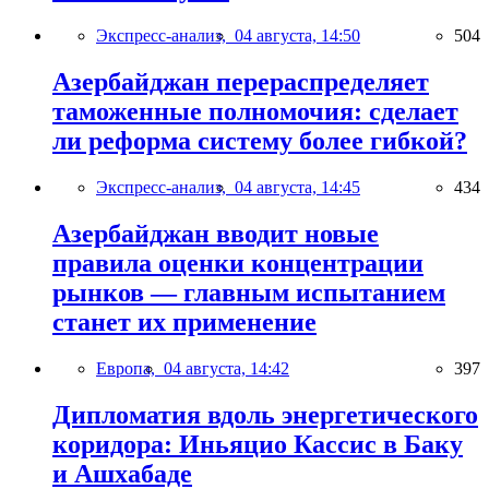
Экспресс-анализ,
04 августа, 14:50
504
Азербайджан перераспределяет
таможенные полномочия: сделает
ли реформа систему более гибкой?
Экспресс-анализ,
04 августа, 14:45
434
Азербайджан вводит новые
правила оценки концентрации
рынков — главным испытанием
станет их применение
Европа,
04 августа, 14:42
397
Дипломатия вдоль энергетического
коридора: Иньяцио Кассис в Баку
и Ашхабаде