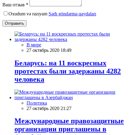
Ваш отзыв *
Oxudum və razıyam
Şərh göndərmə qaydaları
Отправить
В мире
27 октябрь 2020 18:49
Беларусь: на 11 воскресных
протестах были задержаны 4282
человека
Политика
27 октябрь 2020 21:27
Международные правозащитные
организации приглашены в