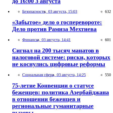
до 16:00 3 августа
Безопасность,
03 августа, 15:03
632
«Забытое» дело о госперевороте:
Дело против Рамиза Мехтиева
Финансы,
03 августа, 14:41
601
Сигнал на 200 тысяч манатов в
налоговой системе: риски, которых
не коснулись цифровые реформы
Социальная сфера,
03 августа, 14:25
550
75-летие Конвенции о статусе
беженцев: политика Азербайджана
в отношении беженцев и
региональные гуманитарные
вызовы