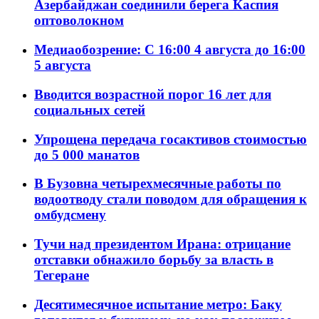
Азербайджан соединили берега Каспия
оптоволокном
Медиаобозрение: С 16:00 4 августа до 16:00
5 августа
Вводится возрастной порог 16 лет для
социальных сетей
Упрощена передача госактивов стоимостью
до 5 000 манатов
В Бузовна четырехмесячные работы по
водоотводу стали поводом для обращения к
омбудсмену
Тучи над президентом Ирана: отрицание
отставки обнажило борьбу за власть в
Тегеране
Десятимесячное испытание метро: Баку