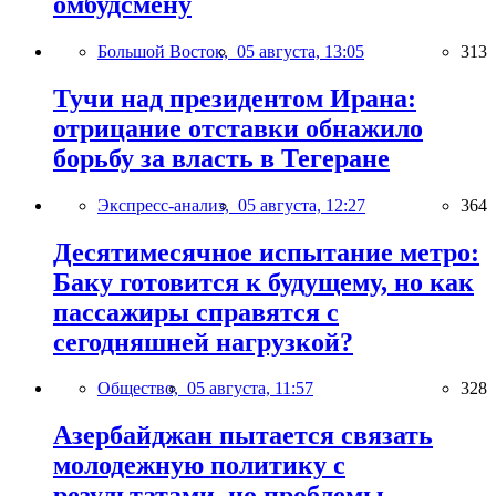
омбудсмену
Большой Восток,
05 августа, 13:05
313
Тучи над президентом Ирана:
отрицание отставки обнажило
борьбу за власть в Тегеране
Экспресс-анализ,
05 августа, 12:27
364
Десятимесячное испытание метро:
Баку готовится к будущему, но как
пассажиры справятся с
сегодняшней нагрузкой?
Общество,
05 августа, 11:57
328
Азербайджан пытается связать
молодежную политику с
результатами, но проблемы