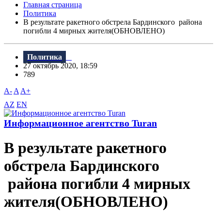
Главная страница
Политика
В результате ракетного обстрела Бардинского района
погибли 4 мирных жителя(ОБНОВЛЕНО)
Политика
27 октябрь 2020, 18:59
789
A-
A
A+
AZ
EN
Информационное агентство Turan
В результате ракетного
обстрела Бардинского
района погибли 4 мирных
жителя(ОБНОВЛЕНО)