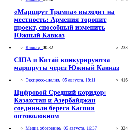
«Маршрут Трампа» выходит на
местность: Армения торопит
проект, способный изменить
Южный Кавказ
Кавказ,
00:32
238
США и Китай конкурируютза
маршруты через Южный Кавказ
Экспресс-анализ,
05 августа, 18:11
416
Цифровой Средний коридор:
Казахстан и Азербайджан
соединили берега Каспия
оптоволокном
Медиа обозрение,
05 августа, 16:37
334