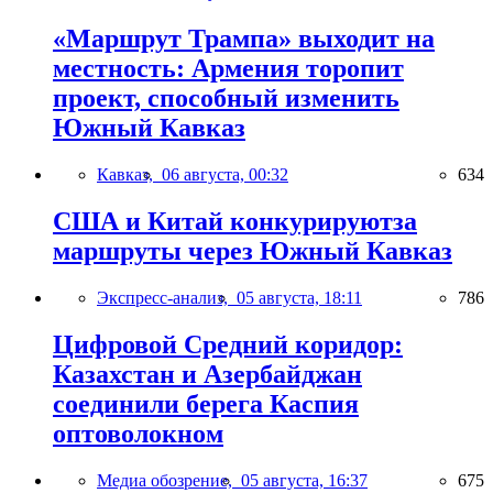
«Маршрут Трампа» выходит на
местность: Армения торопит
проект, способный изменить
Южный Кавказ
Кавказ,
06 августа, 00:32
634
США и Китай конкурируютза
маршруты через Южный Кавказ
Экспресс-анализ,
05 августа, 18:11
786
Цифровой Средний коридор:
Казахстан и Азербайджан
соединили берега Каспия
оптоволокном
Медиа обозрение,
05 августа, 16:37
675