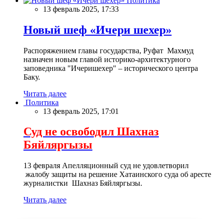
Политика
13 февраль 2025, 17:33
Новый шеф «Ичери шехер»
Распоряжением главы государства, Руфат Махмуд
назначен новым главой историко-архитектурного
заповедника "Ичеришехер" – исторического центра
Баку.
Читать далее
Политика
13 февраль 2025, 17:01
Суд не освободил Шахназ
Бяйляргызы
13 февраля Апелляционный суд не удовлетворил
жалобу защиты на решение Хатаинского суда об аресте
журналистки Шахназ Бяйляргызы.
Читать далее