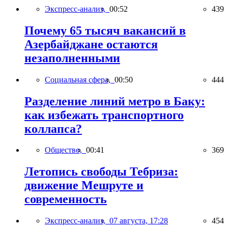
Экспресс-анализ,
00:52
439
Почему 65 тысяч вакансий в
Азербайджане остаются
незаполненными
Социальная сфера,
00:50
444
Разделение линий метро в Баку:
как избежать транспортного
коллапса?
Общество,
00:41
369
Летопись свободы Тебриза:
движение Мешруте и
современность
Экспресс-анализ,
07 августа, 17:28
454