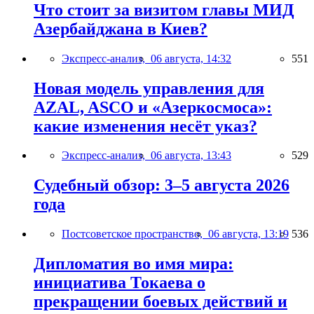
Что стоит за визитом главы МИД
Азербайджана в Киев?
Экспресс-анализ,
06 августа, 14:32
551
Новая модель управления для
AZAL, ASCO и «Азеркосмоса»:
какие изменения несёт указ?
Экспресс-анализ,
06 августа, 13:43
529
Судебный обзор: 3–5 августа 2026
года
Постсоветское пространство,
06 августа, 13:19
536
Дипломатия во имя мира:
инициатива Токаева о
прекращении боевых действий и