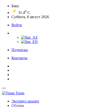
Баку
0
31.4
C
Суббота, 8 август 2026
Войти
Подписка
Контакты
Turan
Экспресс-анализ
Обзоры