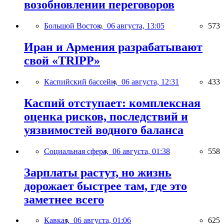
возобновлении переговоров
Большой Восток,
06 августа, 13:05
573
Иран и Армения разрабатывают
свой «TRIPP»
Каспийский бассейн,
06 августа, 12:31
433
Каспий отступает: комплексная
оценка рисков, последствий и
уязвимостей водного баланса
Социальная сфера,
06 августа, 01:38
558
Зарплаты растут, но жизнь
дорожает быстрее там, где это
заметнее всего
Кавказ,
06 августа, 01:06
625