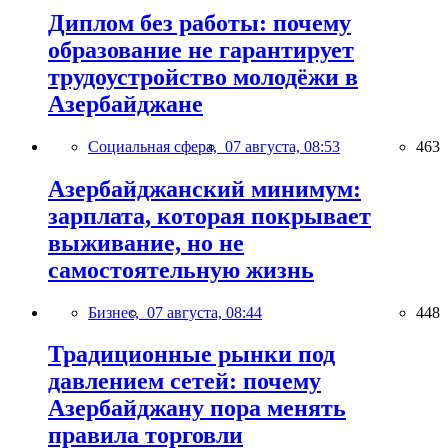
Диплом без работы: почему
образование не гарантирует
трудоустройство молодёжи в
Азербайджане
Социальная сфера,
07 августа, 08:53
463
Азербайджанский минимум:
зарплата, которая покрывает
выживание, но не
самостоятельную жизнь
Бизнес,
07 августа, 08:44
448
Традиционные рынки под
давлением сетей: почему
Азербайджану пора менять
правила торговли