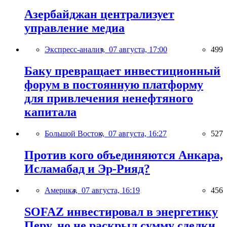
Азербайджан централизует
управление медиа
Экспресс-анализ,
07 августа, 17:00
499
Баку превращает инвестиционный
форум в постоянную платформу
для привлечения ненефтяного
капитала
Большой Восток,
07 августа, 16:27
527
Против кого объединяются Анкара,
Исламабад и Эр-Рияд?
Америка,
07 августа, 16:19
456
SOFAZ инвестировал в энергетику
Перу, но не раскрыл сумму сделки