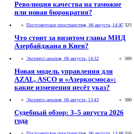
Революция качества на таможне
или новая бюрократия?
Постсоветское пространство,
06 августа, 14:37
325
Что стоит за визитом главы МИД
Азербайджана в Киев?
Экспресс-анализ,
06 августа, 14:32
309
Новая модель управления для
AZAL, ASCO и «Азеркосмоса»:
какие изменения несёт указ?
Экспресс-анализ,
06 августа, 13:43
300
Судебный обзор: 3–5 августа 2026
года
Постсоветское пространство,
06 августа, 13:19
316