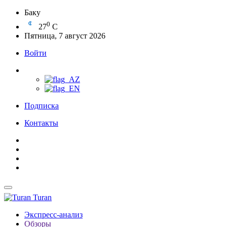
Баку
0
27
C
Пятница, 7 август 2026
Войти
Подписка
Контакты
Turan
Экспресс-анализ
Обзоры