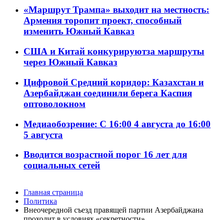
«Маршрут Трампа» выходит на местность:
Армения торопит проект, способный
изменить Южный Кавказ
США и Китай конкурируютза маршруты
через Южный Кавказ
Цифровой Средний коридор: Казахстан и
Азербайджан соединили берега Каспия
оптоволокном
Медиаобозрение: С 16:00 4 августа до 16:00
5 августа
Вводится возрастной порог 16 лет для
социальных сетей
Главная страница
Политика
Внеочередной съезд правящей партии Азербайджана
проходит в условиях «секретности»