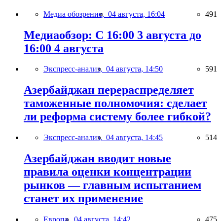
Медиа обозрение,
04 августа, 16:04
491
Медиаобзор: С 16:00 3 августа до
16:00 4 августа
Экспресс-анализ,
04 августа, 14:50
591
Азербайджан перераспределяет
таможенные полномочия: сделает
ли реформа систему более гибкой?
Экспресс-анализ,
04 августа, 14:45
514
Азербайджан вводит новые
правила оценки концентрации
рынков — главным испытанием
станет их применение
Европа,
04 августа, 14:42
475