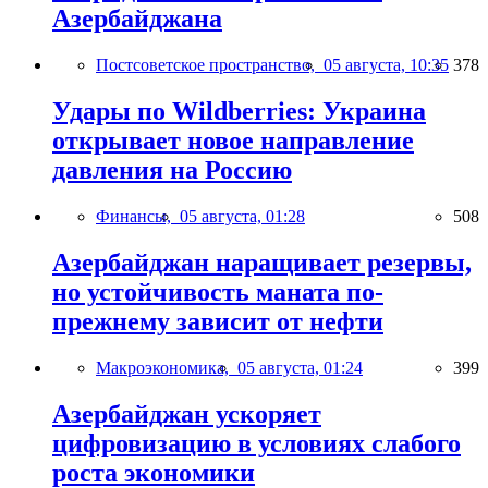
Азербайджана
Постсоветское пространство,
05 августа, 10:35
378
Удары по Wildberries: Украина
открывает новое направление
давления на Россию
Финансы,
05 августа, 01:28
508
Азербайджан наращивает резервы,
но устойчивость маната по-
прежнему зависит от нефти
Макроэкономика,
05 августа, 01:24
399
Азербайджан ускоряет
цифровизацию в условиях слабого
роста экономики