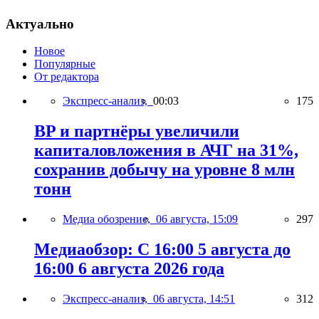
Актуально
Новое
Популярные
От редактора
Экспресс-анализ,
00:03
175
BP и партнёры увеличили
капиталовложения в АЧГ на 31%,
сохранив добычу на уровне 8 млн
тонн
Медиа обозрение,
06 августа, 15:09
297
Медиаобзор: С 16:00 5 августа до
16:00 6 августа 2026 года
Экспресс-анализ,
06 августа, 14:51
312