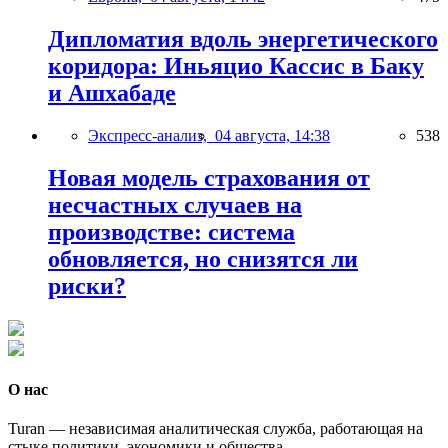
Дипломатия вдоль энергетического
коридора: Иньяцио Кассис в Баку
и Ашхабаде
Экспресс-анализ,
04 августа, 14:38
538
Новая модель страхования от
несчастных случаев на
производстве: система
обновляется, но снизятся ли
риски?
О нас
Turan — независимая аналитическая служба, работающая на
стыке политики, экономики и общества.