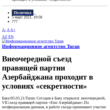
Политика
5 март 2021, 10:58
777
A-
A
A+
AZ
EN
Информационное агентство Turan
Внеочередной съезд
правящей партии
Азербайджана проходит в
условиях «секретности»
Баку/05.03.21/Turan: Сегодня в Баку открылся внеочередной,
VII съезд правящей партии «Ени Азербайджан».По
неофициальным данным, в работе съезда принимают участие