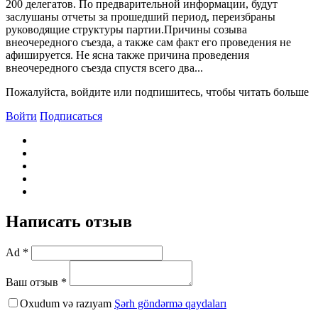
200 делегатов. По предварительной информации, будут
заслушаны отчеты за прошедший период, переизбраны
руководящие структуры партии.Причины созыва
внеочередного съезда, а также сам факт его проведения не
афишируется. Не ясна также причина проведения
внеочередного съезда спустя всего два...
Пожалуйста, войдите или подпишитесь, чтобы читать больше
Войти
Подписаться
Написать отзыв
Ad *
Ваш отзыв *
Oxudum və razıyam
Şərh göndərmə qaydaları