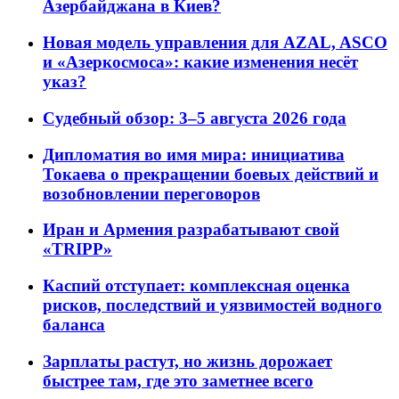
Азербайджана в Киев?
Новая модель управления для AZAL, ASCO
и «Азеркосмоса»: какие изменения несёт
указ?
Судебный обзор: 3–5 августа 2026 года
Дипломатия во имя мира: инициатива
Токаева о прекращении боевых действий и
возобновлении переговоров
Иран и Армения разрабатывают свой
«TRIPP»
Каспий отступает: комплексная оценка
рисков, последствий и уязвимостей водного
баланса
Зарплаты растут, но жизнь дорожает
быстрее там, где это заметнее всего