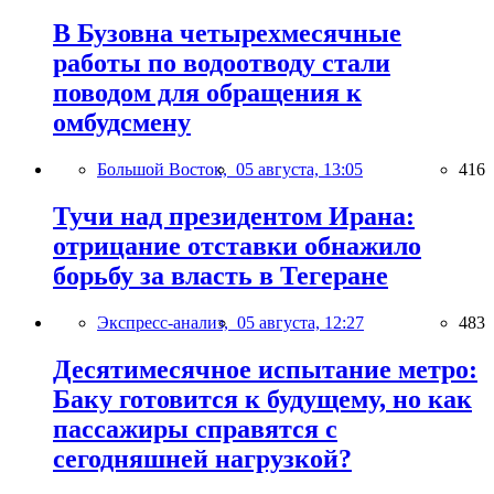
В Бузовна четырехмесячные
работы по водоотводу стали
поводом для обращения к
омбудсмену
Большой Восток,
05 августа, 13:05
416
Тучи над президентом Ирана:
отрицание отставки обнажило
борьбу за власть в Тегеране
Экспресс-анализ,
05 августа, 12:27
483
Десятимесячное испытание метро:
Баку готовится к будущему, но как
пассажиры справятся с
сегодняшней нагрузкой?