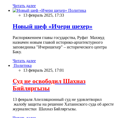
Читать далее
Политика
13 февраль 2025, 17:33
Новый шеф «Ичери шехер»
Распоряжением главы государства, Руфат Махмуд
назначен новым главой историко-архитектурного
заповедника "Ичеришехер" – исторического центра
Баку.
Читать далее
Политика
13 февраль 2025, 17:01
Суд не освободил Шахназ
Бяйляргызы
13 февраля Апелляционный суд не удовлетворил
жалобу защиты на решение Хатаинского суда об аресте
журналистки Шахназ Бяйляргызы.
Читать далее