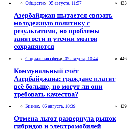
Общество,
05 августа, 11:57
433
Азербайджан пытается связать
молодежную политику с
результатами, но проблемы
занятости и утечки мозгов
сохраняются
Социальная сфера,
05 августа, 10:44
446
Коммунальный счёт
Азербайджана: граждане платят
всё больше, но могут ли они
требовать качества?
Бизнес,
05 августа, 10:39
439
Отмена льгот развернула рынок
гибридов и электромобилей