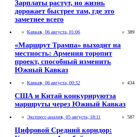
Зарплаты растут, но жизнь
дорожает быстрее там, где это
заметнее всего
Кавказ,
06 августа, 01:06
389
«Маршрут Трампа» выходит на
местность: Армения торопит
проект, способный изменить
Южный Кавказ
Кавказ,
06 августа, 00:32
434
США и Китай конкурируютза
маршруты через Южный Кавказ
Экспресс-анализ,
05 августа, 18:11
587
Цифровой Средний коридор: