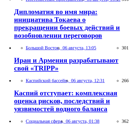
Дипломатия во имя мира:
инициатива Токаева о
прекращении боевых действий и
возобновлении переговоров
Большой Восток,
06 августа, 13:05
301
Иран и Армения разрабатывают
свой «TRIPP»
Каспийский бассейн,
06 августа, 12:31
266
Каспий отступает: комплексная
оценка рисков, последствий и
уязвимостей водного баланса
Социальная сфера,
06 августа, 01:38
362