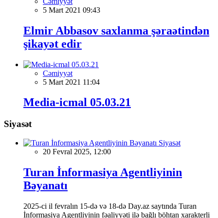
Cəmiyyət
5 Mart 2021 09:43
Elmir Abbasov saxlanma şəraətindən
şikayət edir
Cəmiyyət
5 Mart 2021 11:04
Media-icmal 05.03.21
Siyasət
Siyasət
20 Fevral 2025, 12:00
Turan İnformasiya Agentliyinin
Bəyanatı
2025-ci il fevralın 15-də və 18-də Day.az saytında Turan
İnformasiya Agentliyinin fəaliyyəti ilə bağlı böhtan xarakterli