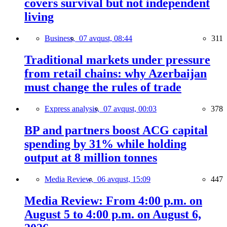
covers survival but not independent
living
Business,
07 avqust, 08:44
311
Traditional markets under pressure
from retail chains: why Azerbaijan
must change the rules of trade
Express analysis,
07 avqust, 00:03
378
BP and partners boost ACG capital
spending by 31% while holding
output at 8 million tonnes
Media Review,
06 avqust, 15:09
447
Media Review: From 4:00 p.m. on
August 5 to 4:00 p.m. on August 6,