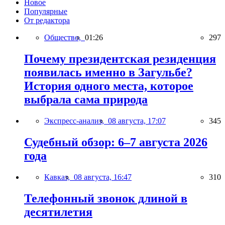
Новое
Популярные
От редактора
Общество,
01:26
297
Почему президентская резиденция
появилась именно в Загульбе?
История одного места, которое
выбрала сама природа
Экспресс-анализ,
08 августа, 17:07
345
Судебный обзор: 6–7 августа 2026
года
Кавказ,
08 августа, 16:47
310
Телефонный звонок длиной в
десятилетия