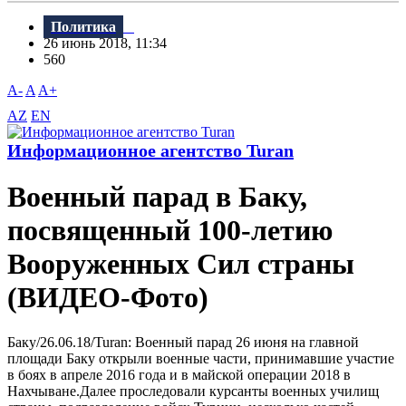
Политика
26 июнь 2018, 11:34
560
A-
A
A+
AZ
EN
Информационное агентство Turan
Военный парад в Баку,
посвященный 100-летию
Вооруженных Сил страны
(ВИДЕО-Фото)
Баку/26.06.18/Turan: Bоенный парад 26 июня на главной
площади Баку открыли военные части, принимавшие участие
в боях в апреле 2016 года и в майской операции 2018 в
Нахчыване.Далее проследовали курсанты военных училищ