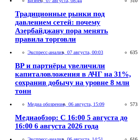
Бизнес,
07 августа, 08:44
510
Традиционные рынки под
давлением сетей: почему
Азербайджану пора менять
правила торговли
Экспресс-анализ,
07 августа, 00:03
635
BP и партнёры увеличили
капиталовложения в АЧГ на 31%,
сохранив добычу на уровне 8 млн
тонн
Медиа обозрение,
06 августа, 15:09
573
Медиаобзор: С 16:00 5 августа до
16:00 6 августа 2026 года
Экспресс-анализ,
06 августа, 14:51
616