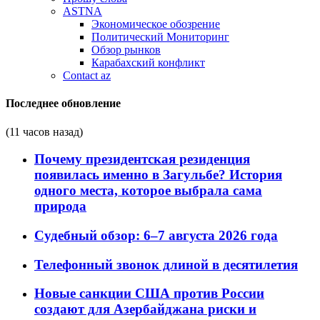
ASTNA
Экономическое обозрение
Политический Мониторинг
Обзор рынков
Карабахский конфликт
Contact az
Последнее обновление
(11 часов назад)
Почему президентская резиденция
появилась именно в Загульбе? История
одного места, которое выбрала сама
природа
Судебный обзор: 6–7 августа 2026 года
Телефонный звонок длиной в десятилетия
Новые санкции США против России
создают для Азербайджана риски и