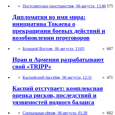
Постсоветское пространство,
06 августа, 13:19
575
Дипломатия во имя мира:
инициатива Токаева о
прекращении боевых действий и
возобновлении переговоров
Большой Восток,
06 августа, 13:05
607
Иран и Армения разрабатывают
свой «TRIPP»
Каспийский бассейн,
06 августа, 12:31
471
Каспий отступает: комплексная
оценка рисков, последствий и
уязвимостей водного баланса
Социальная сфера,
06 августа, 01:38
602