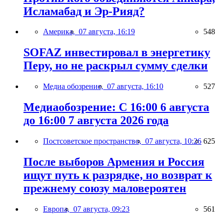
Исламабад и Эр-Рияд?
Америка,
07 августа, 16:19
548
SOFAZ инвестировал в энергетику
Перу, но не раскрыл сумму сделки
Медиа обозрение,
07 августа, 16:10
527
Медиаобозрение: С 16:00 6 августа
до 16:00 7 августа 2026 года
Постсоветское пространство,
07 августа, 10:26
625
После выборов Армения и Россия
ищут путь к разрядке, но возврат к
прежнему союзу маловероятен
Европа,
07 августа, 09:23
561