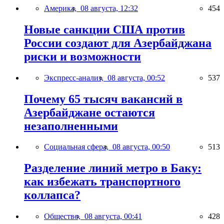
Америка,
08 августа, 12:32
454
Новые санкции США против
России создают для Азербайджана
риски и возможности
Экспресс-анализ,
08 августа, 00:52
537
Почему 65 тысяч вакансий в
Азербайджане остаются
незаполненными
Социальная сфера,
08 августа, 00:50
513
Разделение линий метро в Баку:
как избежать транспортного
коллапса?
Общество,
08 августа, 00:41
428