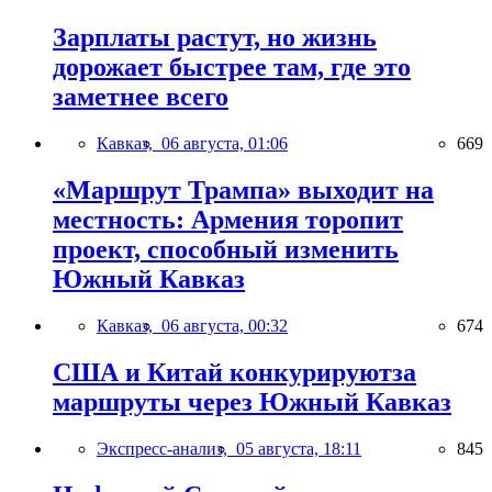
Зарплаты растут, но жизнь
дорожает быстрее там, где это
заметнее всего
Кавказ,
06 августа, 01:06
669
«Маршрут Трампа» выходит на
местность: Армения торопит
проект, способный изменить
Южный Кавказ
Кавказ,
06 августа, 00:32
674
США и Китай конкурируютза
маршруты через Южный Кавказ
Экспресс-анализ,
05 августа, 18:11
845