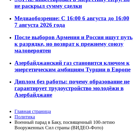
не раскрыл сумму сделки
Медиаобозрение: С 16:00 6 августа до 16:00
7 августа 2026 года
После выборов Армения и Россия ищут путь
к разрядке, но возврат к прежнему союзу
маловероятен
Азербайджанский газ становится ключом к
энергетическим амбициям Турции в Европе
Диплом без работы: почему образование не
гарантирует трудоустройство молодёжи в
Азербайджане
Главная страница
Политика
Военный парад в Баку, посвященный 100-летию
Вооруженных Сил страны (ВИДЕО-Фото)