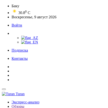
Баку
0
30.8
C
Воскресенье, 9 август 2026
Войти
Подписка
Контакты
Turan
Экспресс-анализ
Обзоры