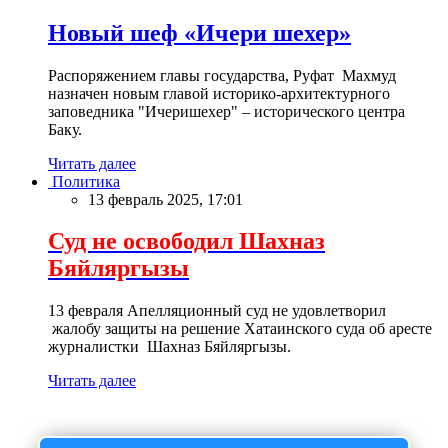
Новый шеф «Ичери шехер»
Распоряжением главы государства, Руфат Махмуд
назначен новым главой историко-архитектурного
заповедника "Ичеришехер" – исторического центра
Баку.
Читать далее
Политика
13 февраль 2025, 17:01
Суд не освободил Шахназ
Бяйляргызы
13 февраля Апелляционный суд не удовлетворил
жалобу защиты на решение Хатаинского суда об аресте
журналистки Шахназ Бяйляргызы.
Читать далее