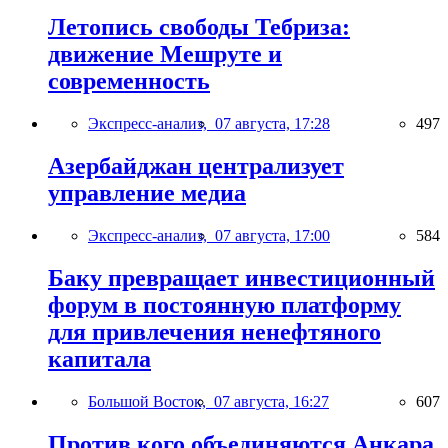
Летопись свободы Тебриза:
движение Мешруте и
современность
Экспресс-анализ,
07 августа, 17:28
497
Азербайджан централизует
управление медиа
Экспресс-анализ,
07 августа, 17:00
584
Баку превращает инвестиционный
форум в постоянную платформу
для привлечения ненефтяного
капитала
Большой Восток,
07 августа, 16:27
607
Против кого объединяются Анкара,