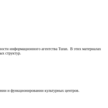
ьности информационного агентства Turan. В этих материалах
ых структур.
ании и функционировании культурных центров.