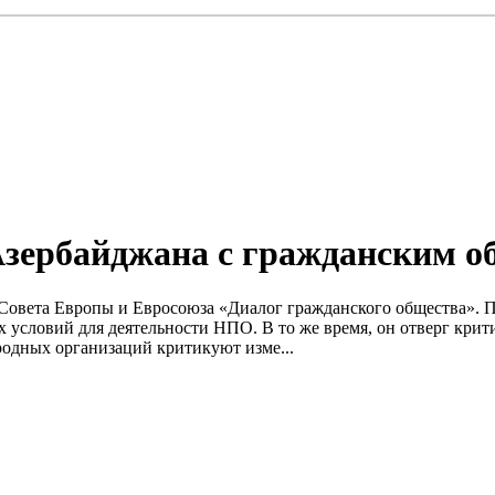
Азербайджана с гражданским 
та Совета Европы и Евросоюза «Диалог гражданского общества»
х условий для деятельности НПО. В то же время, он отверг кри
одных организаций критикуют изме...