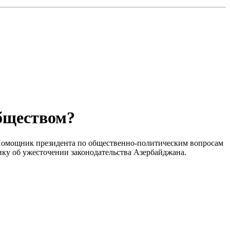
обществом?
. Помощник президента по общественно-политическим вопросам
тику об ужесточении законодательства Азербайджана.