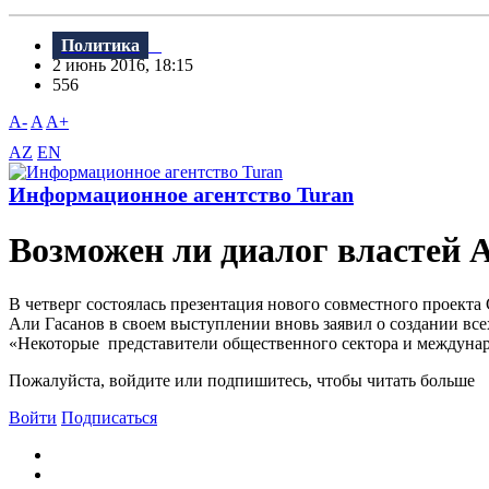
Политика
2 июнь 2016, 18:15
556
A-
A
A+
AZ
EN
Информационное агентство Turan
Возможен ли диалог властей 
В четверг состоялась презентация нового совместного проек
Али Гасанов в своем выступлении вновь заявил о создании все
«Некоторые представители общественного сектора и междунар
Пожалуйста, войдите или подпишитесь, чтобы читать больше
Войти
Подписаться