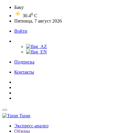
Баку
0
30.4
C
Пятница, 7 август 2026
Войти
Подписка
Контакты
Turan
Экспресс-анализ
Обзоры