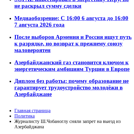
не раскрыл сумму сделки
Медиаобозрение: С 16:00 6 августа до 16:00
7 августа 2026 года
После выборов Армения и Россия ищут путь
к разрядке, но возврат к прежнему союзу
маловероятен
Азербайджанский газ становится ключом к
энергетическим амбициям Турции в Европе
Диплом без работы: почему образование не
гарантирует трудоустройство молодёжи в
Азербайджане
Главная страница
Политика
Журналисту Ш.Чобаноглу сняли запрет на выезд из
Азербайджана