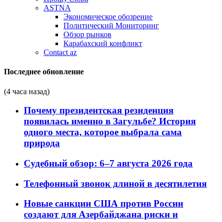
ASTNA
Экономическое обозрение
Политический Мониторинг
Обзор рынков
Карабахский конфликт
Contact az
Последнее обновление
(4 часа назад)
Почему президентская резиденция
появилась именно в Загульбе? История
одного места, которое выбрала сама
природа
Судебный обзор: 6–7 августа 2026 года
Телефонный звонок длиной в десятилетия
Новые санкции США против России
создают для Азербайджана риски и