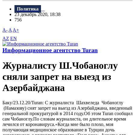
Политика
23 декабрь 2020, 18:38
756
A-
A
A+
AZ
EN
Информационное агентство Turan
Журналисту Ш.Чобаноглу
сняли запрет на выезд из
Азербайджана
Баку/23.12.20/Turan: С журналиста Шахвеледа Чобаноглу
(Намазову) снят запрет на выезд из Азербайджана, введенный
генеральной прокуратурой в 2014 году.Об этом Turan сообщил
сам Чобаноглу.По словам журналиста, он длительное время
лечился от коронавируса.«Когда мне было плохо, моя
получающая медицинское образование в Турции дочь