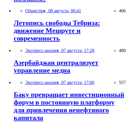
Общество,
08 августа, 00:41
406
Летопись свободы Тебриза:
движение Мешруте и
современность
Экспресс-анализ,
07 августа, 17:28
480
Азербайджан централизует
управление медиа
Экспресс-анализ,
07 августа, 17:00
557
Баку превращает инвестиционный
форум в постоянную платформу
для привлечения ненефтяного
капитала