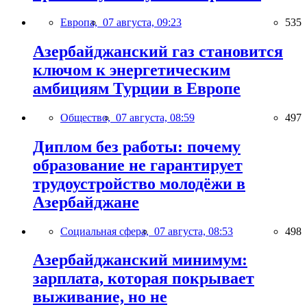
Европа,
07 августа, 09:23
535
Азербайджанский газ становится
ключом к энергетическим
амбициям Турции в Европе
Общество,
07 августа, 08:59
497
Диплом без работы: почему
образование не гарантирует
трудоустройство молодёжи в
Азербайджане
Социальная сфера,
07 августа, 08:53
498
Азербайджанский минимум:
зарплата, которая покрывает
выживание, но не