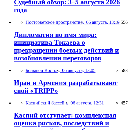
Судебный обзор: 3–5 августа 2026
года
Постсоветское пространство,
06 августа, 13:19
556
Дипломатия во имя мира:
инициатива Токаева о
прекращении боевых действий и
возобновлении переговоров
Большой Восток,
06 августа, 13:05
588
Иран и Армения разрабатывают
свой «TRIPP»
Каспийский бассейн,
06 августа, 12:31
457
Каспий отступает: комплексная
оценка рисков, последствий и