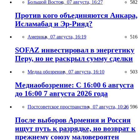
Большой Восток,
07 августа, 16:27
582
Против кого объединяются Анкара,
Исламабад и Эр-Рияд?
Америка,
07 августа, 16:19
516
SOFAZ инвестировал в энергетику
Перу, но не раскрыл сумму сделки
Медиа обозрение,
07 августа, 16:10
503
Медиаобозрение: С 16:00 6 августа
до 16:00 7 августа 2026 года
Постсоветское пространство,
07 августа, 10:26
596
После выборов Армения и Россия
ищут путь к разрядке, но возврат к
прежнему союзу маловероятен