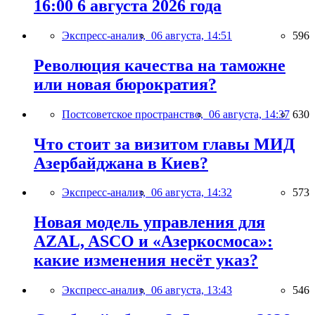
16:00 6 августа 2026 года
Экспресс-анализ,
06 августа, 14:51
596
Революция качества на таможне
или новая бюрократия?
Постсоветское пространство,
06 августа, 14:37
630
Что стоит за визитом главы МИД
Азербайджана в Киев?
Экспресс-анализ,
06 августа, 14:32
573
Новая модель управления для
AZAL, ASCO и «Азеркосмоса»:
какие изменения несёт указ?
Экспресс-анализ,
06 августа, 13:43
546