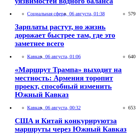
уязвимостей водного баланса
Социальная сфера,
06 августа, 01:38
579
Зарплаты растут, но жизнь
дорожает быстрее там, где это
заметнее всего
Кавказ,
06 августа, 01:06
640
«Маршрут Трампа» выходит на
местность: Армения торопит
проект, способный изменить
Южный Кавказ
Кавказ,
06 августа, 00:32
653
США и Китай конкурируютза
маршруты через Южный Кавказ