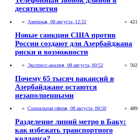
десятилетия
Америка,
08 августа, 12:32
421
Новые санкции США против
России создают для Азербайджана
риски и возможности
Экспресс-анализ,
08 августа, 00:52
502
Почему 65 тысяч вакансий в
Азербайджане остаются
незаполненными
Социальная сфера,
08 августа, 00:50
489
Разделение линий метро в Баку:
как избежать транспортного
коллапса?