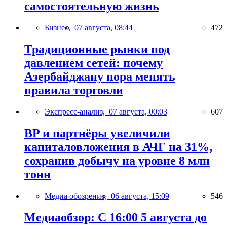
самостоятельную жизнь
Бизнес,
07 августа, 08:44
472
Традиционные рынки под
давлением сетей: почему
Азербайджану пора менять
правила торговли
Экспресс-анализ,
07 августа, 00:03
607
BP и партнёры увеличили
капиталовложения в АЧГ на 31%,
сохранив добычу на уровне 8 млн
тонн
Медиа обозрение,
06 августа, 15:09
546
Медиаобзор: С 16:00 5 августа до