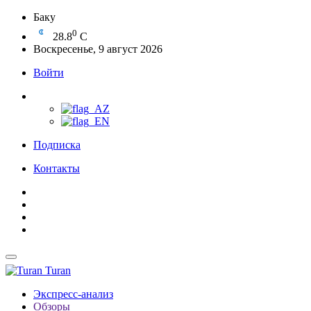
Баку
0
28.8
C
Воскресенье, 9 август 2026
Войти
Подписка
Контакты
Turan
Экспресс-анализ
Обзоры