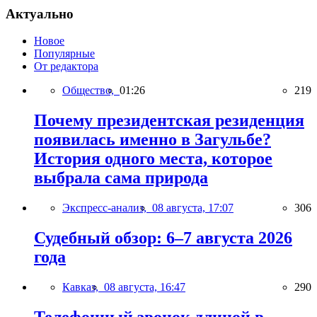
Актуально
Новое
Популярные
От редактора
Общество,
01:26
219
Почему президентская резиденция
появилась именно в Загульбе?
История одного места, которое
выбрала сама природа
Экспресс-анализ,
08 августа, 17:07
306
Судебный обзор: 6–7 августа 2026
года
Кавказ,
08 августа, 16:47
290
Телефонный звонок длиной в