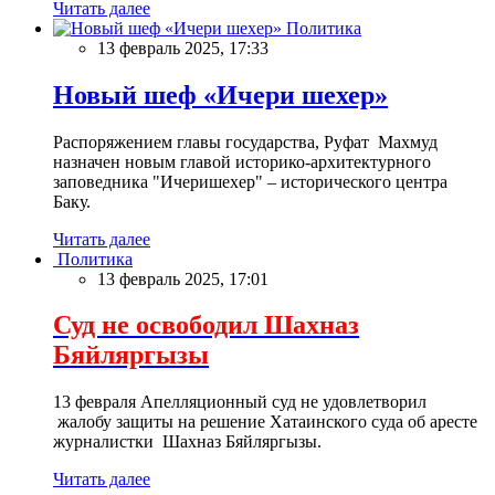
Читать далее
Политика
13 февраль 2025, 17:33
Новый шеф «Ичери шехер»
Распоряжением главы государства, Руфат Махмуд
назначен новым главой историко-архитектурного
заповедника "Ичеришехер" – исторического центра
Баку.
Читать далее
Политика
13 февраль 2025, 17:01
Суд не освободил Шахназ
Бяйляргызы
13 февраля Апелляционный суд не удовлетворил
жалобу защиты на решение Хатаинского суда об аресте
журналистки Шахназ Бяйляргызы.
Читать далее