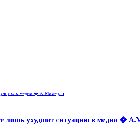
те лишь ухудшат ситуацию в медиа � А