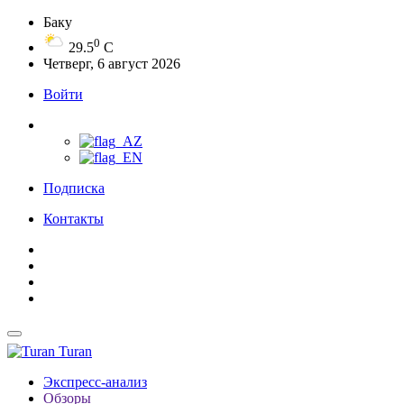
Баку
0
29.5
C
Четверг, 6 август 2026
Войти
Подписка
Контакты
Turan
Экспресс-анализ
Обзоры