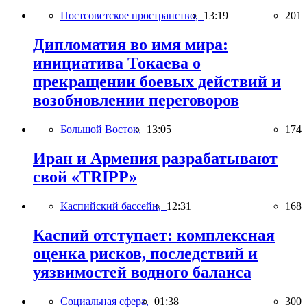
Постсоветское пространство,
13:19
201
Дипломатия во имя мира:
инициатива Токаева о
прекращении боевых действий и
возобновлении переговоров
Большой Восток,
13:05
174
Иран и Армения разрабатывают
свой «TRIPP»
Каспийский бассейн,
12:31
168
Каспий отступает: комплексная
оценка рисков, последствий и
уязвимостей водного баланса
Социальная сфера,
01:38
300