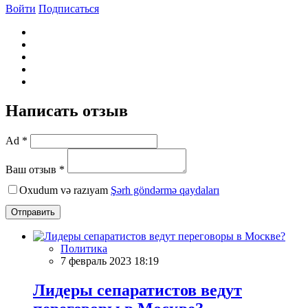
Войти
Подписаться
Написать отзыв
Ad *
Ваш отзыв *
Oxudum və razıyam
Şərh göndərmə qaydaları
Отправить
Политика
7 февраль 2023 18:19
Лидеры сепаратистов ведут