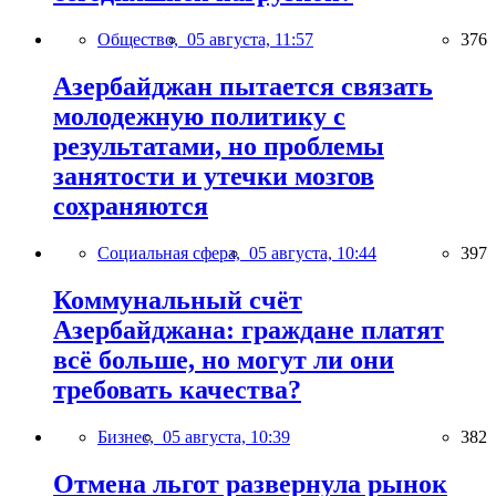
Общество,
05 августа, 11:57
376
Азербайджан пытается связать
молодежную политику с
результатами, но проблемы
занятости и утечки мозгов
сохраняются
Социальная сфера,
05 августа, 10:44
397
Коммунальный счёт
Азербайджана: граждане платят
всё больше, но могут ли они
требовать качества?
Бизнес,
05 августа, 10:39
382
Отмена льгот развернула рынок