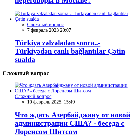
переговоры в Москве?
Сложный вопрос
7 февраль 2023 20:07
Türkiyə zəlzələdən sonra..-
Türkiyədən canlı bağlantılar Çətin
sualda
Сложный вопрос
Сложный вопрос
10 февраль 2025, 15:49
Что ждать Азербайджану от новой
администрации США? - беседа с
Лоренсом Шитсом