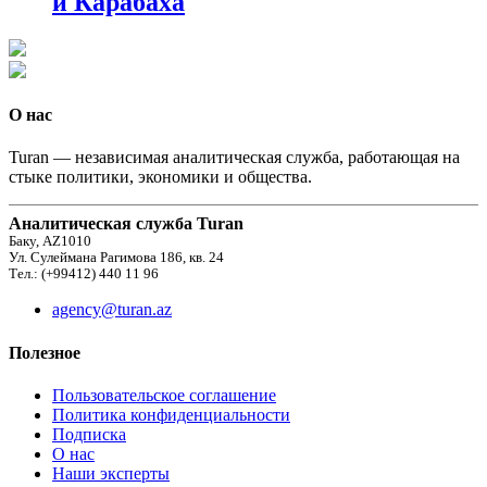
и Карабаха
О нас
Turan — независимая аналитическая служба, работающая на
стыке политики, экономики и общества.
Аналитическая служба Turan
Баку, AZ1010
Ул. Сулеймана Рагимова 186, кв. 24
Тел.: (+99412) 440 11 96
agency@turan.az
Полезное
Пользовательское соглашение
Политика конфиденциальности
Подписка
О нас
Наши эксперты