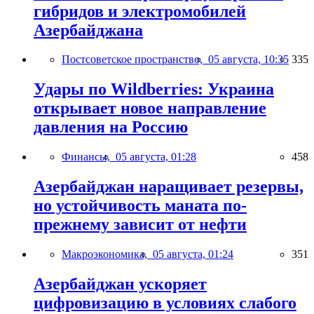
гибридов и электромобилей
Азербайджана
Постсоветское пространство,
05 августа, 10:35
335
Удары по Wildberries: Украина
открывает новое направление
давления на Россию
Финансы,
05 августа, 01:28
458
Азербайджан наращивает резервы,
но устойчивость маната по-
прежнему зависит от нефти
Макроэкономика,
05 августа, 01:24
351
Азербайджан ускоряет
цифровизацию в условиях слабого