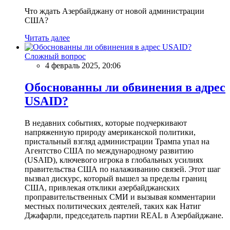
Что ждать Азербайджану от новой администрации
США?
Читать далее
Сложный вопрос
4 февраль 2025, 20:06
Обоснованны ли обвинения в адрес
USAID?
В недавних событиях, которые подчеркивают
напряженную природу американской политики,
пристальный взгляд администрации Трампа упал на
Агентство США по международному развитию
(USAID), ключевого игрока в глобальных усилиях
правительства США по налаживанию связей. Этот шаг
вызвал дискурс, который вышел за пределы границ
США, привлекая отклики азербайджанских
проправительственных СМИ и вызывая комментарии
местных политических деятелей, таких как Натиг
Джафарли, председатель партии REAL в Азербайджане.