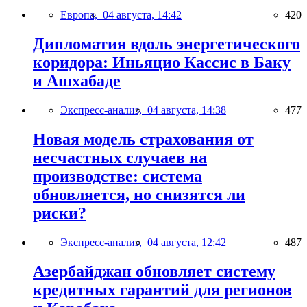
Европа,
04 августа, 14:42
420
Дипломатия вдоль энергетического
коридора: Иньяцио Кассис в Баку
и Ашхабаде
Экспресс-анализ,
04 августа, 14:38
477
Новая модель страхования от
несчастных случаев на
производстве: система
обновляется, но снизятся ли
риски?
Экспресс-анализ,
04 августа, 12:42
487
Азербайджан обновляет систему
кредитных гарантий для регионов