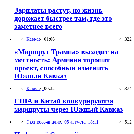
Зарплаты растут, но жизнь
дорожает быстрее там, где это
заметнее всего
Кавказ,
01:06
322
«Маршрут Трампа» выходит на
местность: Армения торопит
проект, способный изменить
Южный Кавказ
Кавказ,
00:32
374
США и Китай конкурируютза
маршруты через Южный Кавказ
Экспресс-анализ,
05 августа, 18:11
512