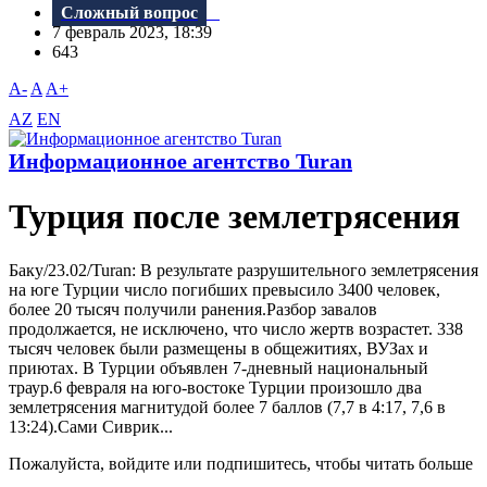
Сложный вопрос
7 февраль 2023, 18:39
643
A-
A
A+
AZ
EN
Информационное агентство Turan
Турция после землетрясения
Баку/23.02/Turan: В результате разрушительного землетрясения
на юге Турции число погибших превысило 3400 человек,
более 20 тысяч получили ранения.Разбор завалов
продолжается, не исключено, что число жертв возрастет. 338
тысяч человек были размещены в общежитиях, ВУЗах и
приютах. В Турции объявлен 7-дневный национальный
траур.6 февраля на юго-востоке Турции произошло два
землетрясения магнитудой более 7 баллов (7,7 в 4:17, 7,6 в
13:24).Сами Сиврик...
Пожалуйста, войдите или подпишитесь, чтобы читать больше