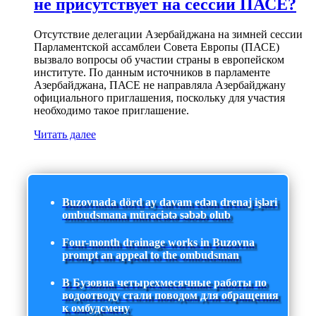
не присутствует на сессии ПАСЕ?
Отсутствие делегации Азербайджана на зимней сессии
Парламентской ассамблеи Совета Европы (ПАСЕ)
вызвало вопросы об участии страны в европейском
институте. По данным источников в парламенте
Азербайджана, ПАСЕ не направляла Азербайджану
официального приглашения, поскольку для участия
необходимо такое приглашение.
Читать далее
Buzovnada dörd ay davam edən drenaj işləri
ombudsmana müraciətə səbəb olub
Four-month drainage works in Buzovna
prompt an appeal to the ombudsman
В Бузовна четырехмесячные работы по
водоотводу стали поводом для обращения
к омбудсмену