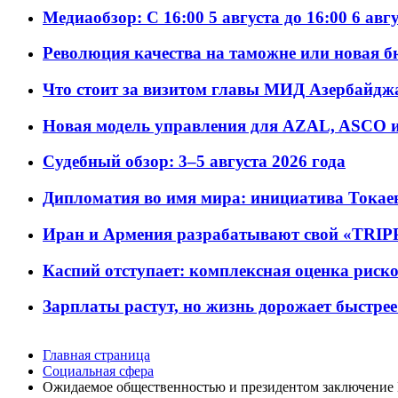
Медиаобзор: С 16:00 5 августа до 16:00 6 авг
Революция качества на таможне или новая 
Что стоит за визитом главы МИД Азербайдж
Новая модель управления для AZAL, ASCO и 
Судебный обзор: 3–5 августа 2026 года
Дипломатия во имя мира: инициатива Токаев
Иран и Армения разрабатывают свой «TRIP
Каспий отступает: комплексная оценка риско
Зарплаты растут, но жизнь дорожает быстрее т
Главная страница
Социальная сфера
Ожидаемое общественностью и президентом заключение