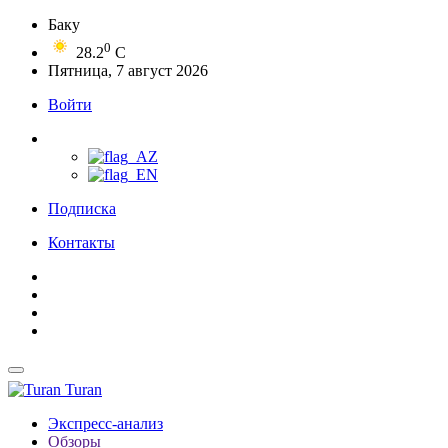
Баку
0
28.2
C
Пятница, 7 август 2026
Войти
Подписка
Контакты
Turan
Экспресс-анализ
Обзоры