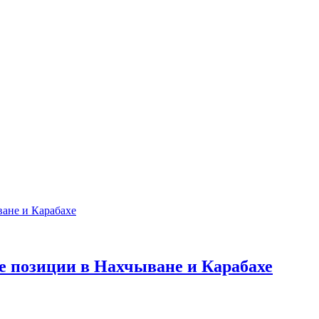
е позиции в Нахчыване и Карабахе