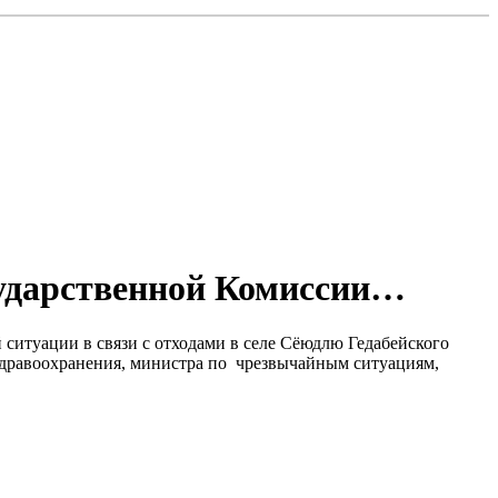
сударственной Комиссии…
итуации в связи с отходами в селе Сёюдлю Гедабейского
 здравоохранения, министра по чрезвычайным ситуациям,