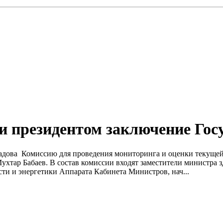
и президентом заключение Го
ова Комиссию для проведения мониторинга и оценки текущей с
Мухтар Бабаев. В состав комиссии входят заместители министра
ти и энергетики Аппарата Кабинета Министров, нач...