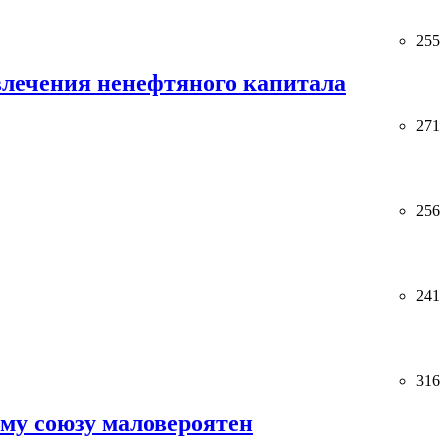
255
лечения ненефтяного капитала
271
256
241
316
ему союзу маловероятен