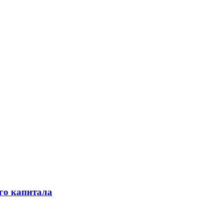
го капитала