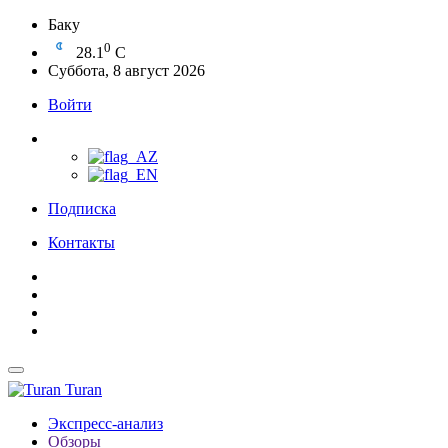
Баку
0
28.1
C
Суббота, 8 август 2026
Войти
Подписка
Контакты
Turan
Экспресс-анализ
Обзоры