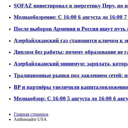
SOFAZ инвестировал в энергетику Перу, но 
Медиаобозрение: С 16:00 6 августа до 16:00 7
После выборов Армения и Россия ищут путь к
Азербайджанский газ становится ключом к 
Диплом без работы: почему образование не 
Азербайджанский минимум: зарплата, котор
Традиционные рынки под давлением сетей: 
BP и партнёры увеличили капиталовложения 
Медиаобзор: С 16:00 5 августа до 16:00 6 авг
Главная страница
Ambassador USA