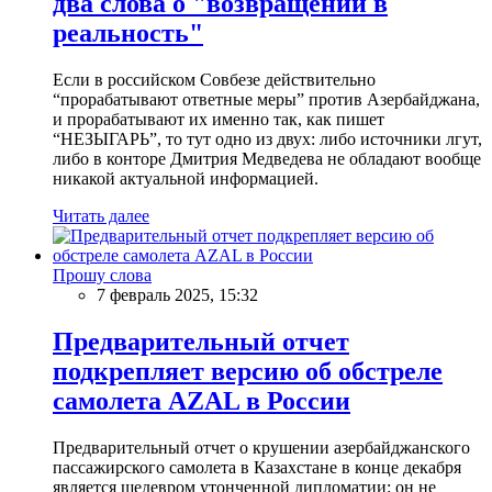
два слова о "возвращении в
реальность"
Если в российском Совбезе действительно
“прорабатывают ответные меры” против Азербайджана,
и прорабатывают их именно так, как пишет
“НЕЗЫГАРЬ”, то тут одно из двух: либо источники лгут,
либо в конторе Дмитрия Медведева не обладают вообще
никакой актуальной информацией.
Читать далее
Прошу слова
7 февраль 2025, 15:32
Предварительный отчет
подкрепляет версию об обстреле
самолета AZAL в России
Предварительный отчет о крушении азербайджанского
пассажирского самолета в Казахстане в конце декабря
является шедевром утонченной дипломатии: он не