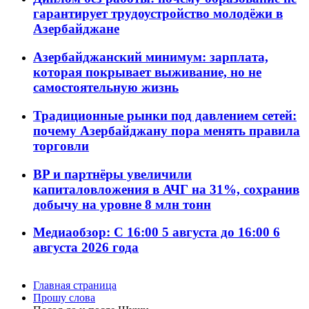
гарантирует трудоустройство молодёжи в
Азербайджане
Азербайджанский минимум: зарплата,
которая покрывает выживание, но не
самостоятельную жизнь
Традиционные рынки под давлением сетей:
почему Азербайджану пора менять правила
торговли
BP и партнёры увеличили
капиталовложения в АЧГ на 31%, сохранив
добычу на уровне 8 млн тонн
Медиаобзор: С 16:00 5 августа до 16:00 6
августа 2026 года
Главная страница
Прошу слова