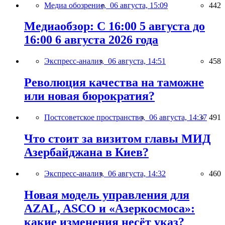
Медиа обозрение,
06 августа, 15:09
442
Медиаобзор: С 16:00 5 августа до
16:00 6 августа 2026 года
Экспресс-анализ,
06 августа, 14:51
458
Революция качества на таможне
или новая бюрократия?
Постсоветское пространство,
06 августа, 14:37
491
Что стоит за визитом главы МИД
Азербайджана в Киев?
Экспресс-анализ,
06 августа, 14:32
460
Новая модель управления для
AZAL, ASCO и «Азеркосмоса»:
какие изменения несёт указ?