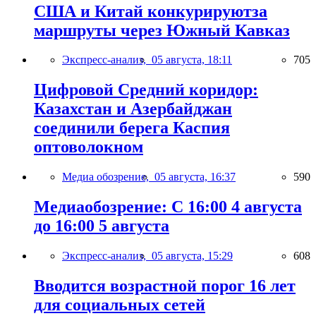
США и Китай конкурируютза
маршруты через Южный Кавказ
Экспресс-анализ,
05 августа, 18:11
705
Цифровой Средний коридор:
Казахстан и Азербайджан
соединили берега Каспия
оптоволокном
Медиа обозрение,
05 августа, 16:37
590
Медиаобозрение: С 16:00 4 августа
до 16:00 5 августа
Экспресс-анализ,
05 августа, 15:29
608
Вводится возрастной порог 16 лет
для социальных сетей