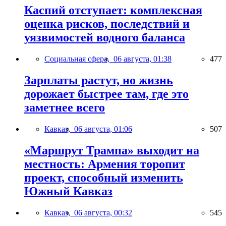
Каспий отступает: комплексная
оценка рисков, последствий и
уязвимостей водного баланса
Социальная сфера,
06 августа, 01:38
477
Зарплаты растут, но жизнь
дорожает быстрее там, где это
заметнее всего
Кавказ,
06 августа, 01:06
507
«Маршрут Трампа» выходит на
местность: Армения торопит
проект, способный изменить
Южный Кавказ
Кавказ,
06 августа, 00:32
545