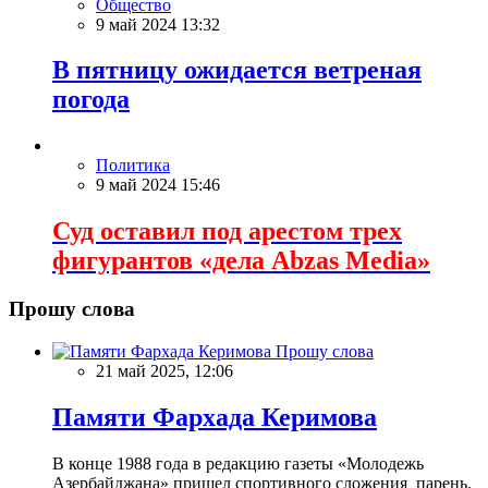
Общество
9 май 2024 13:32
В пятницу ожидается ветреная
погода
Политика
9 май 2024 15:46
Суд оставил под арестом трех
фигурантов «дела Abzas Media»
Прошу слова
Прошу слова
21 май 2025, 12:06
Памяти Фархада Керимова
В конце 1988 года в редакцию газеты «Молодежь
Азербайджана» пришел спортивного сложения парень.