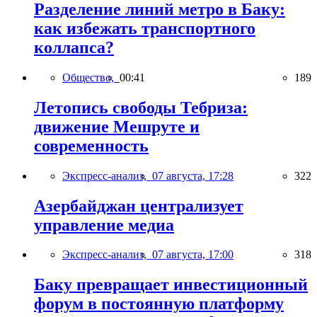
Разделение линий метро в Баку:
как избежать транспортного
коллапса?
Общество,
00:41
189
Летопись свободы Тебриза:
движение Мешруте и
современность
Экспресс-анализ,
07 августа, 17:28
322
Азербайджан централизует
управление медиа
Экспресс-анализ,
07 августа, 17:00
318
Баку превращает инвестиционный
форум в постоянную платформу