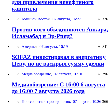
для привлечения ненефтяного
капитала
Большой Восток,
07 августа, 16:27
326
Против кого объединяются Анкара,
Исламабад и Эр-Рияд?
Америка,
07 августа, 16:19
311
SOFAZ инвестировал в энергетику
Перу, но не раскрыл сумму сделки
Медиа обозрение,
07 августа, 16:10
296
Медиаобозрение: С 16:00 6 августа
до 16:00 7 августа 2026 года
Постсоветское пространство,
07 августа, 10:26
366