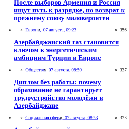
После выборов Армения и Россия
ищут путь к разрядке, но возврат к
прежнему союзу маловероятен
Европа,
07 августа, 09:23
356
Азербайджанский газ становится
ключом к энергетическим
амбициям Турции в Европе
Общество,
07 августа, 08:59
337
Диплом без работы: почему
образование не гарантирует
трудоустройство молодёжи в
Азербайджане
Социальная сфера,
07 августа, 08:53
323