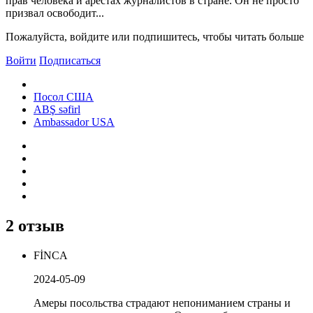
прав человека и арестах журналистов в стране. Он не просто
призвал освободит...
Пожалуйста, войдите или подпишитесь, чтобы читать больше
Войти
Подписаться
Посол США
ABŞ səfirl
Ambassador USA
2 отзыв
FİNCA
2024-05-09
Амеры посольства страдают непониманием страны и