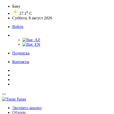
Баку
0
27.1
C
Суббота, 8 август 2026
Войти
Подписка
Контакты
Turan
Экспресс-анализ
Обзоры