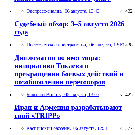
Экспресс-анализ,
06 августа, 13:43
432
Судебный обзор: 3–5 августа 2026
года
Постсоветское пространство,
06 августа, 13:19
438
Дипломатия во имя мира:
инициатива Токаева о
прекращении боевых действий и
возобновлении переговоров
Большой Восток,
06 августа, 13:05
425
Иран и Армения разрабатывают
свой «TRIPP»
Каспийский бассейн,
06 августа, 12:31
377