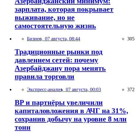
Азербайджанский минимум:
зарплата, которая покрывает
выживание, но не
самостоятельную жизнь
Бизнес,
07 августа, 08:44
305
Традиционные рынки под
давлением сетей: почему
Азербайджану пора менять
правила торговли
Экспресс-анализ,
07 августа, 00:03
372
BP и партнёры увеличили
капиталовложения в АЧГ на 31%,
сохранив добычу на уровне 8 млн
тонн