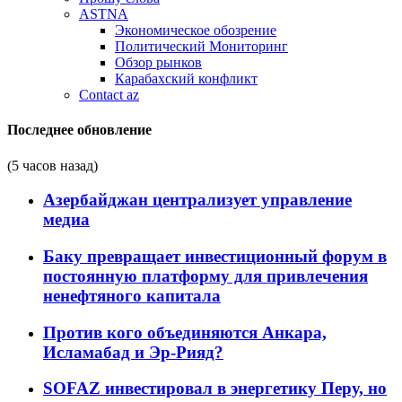
ASTNA
Экономическое обозрение
Политический Мониторинг
Обзор рынков
Карабахский конфликт
Contact az
Последнее обновление
(5 часов назад)
Азербайджан централизует управление
медиа
Баку превращает инвестиционный форум в
постоянную платформу для привлечения
ненефтяного капитала
Против кого объединяются Анкара,
Исламабад и Эр-Рияд?
SOFAZ инвестировал в энергетику Перу, но