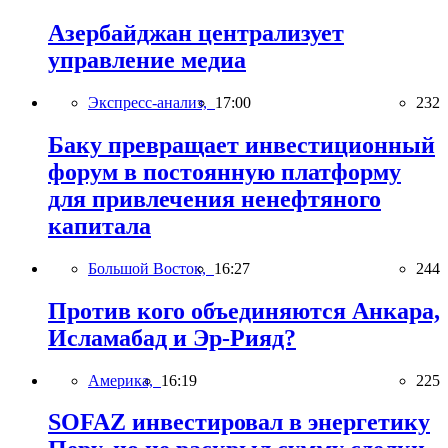
Азербайджан централизует
управление медиа
Экспресс-анализ,
17:00
232
Баку превращает инвестиционный
форум в постоянную платформу
для привлечения ненефтяного
капитала
Большой Восток,
16:27
244
Против кого объединяются Анкара,
Исламабад и Эр-Рияд?
Америка,
16:19
225
SOFAZ инвестировал в энергетику