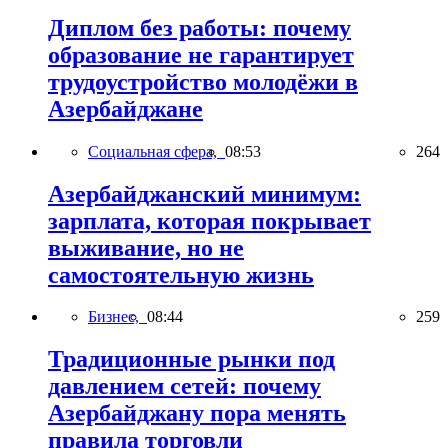
Диплом без работы: почему
образование не гарантирует
трудоустройство молодёжи в
Азербайджане
Социальная сфера,
08:53
264
Азербайджанский минимум:
зарплата, которая покрывает
выживание, но не
самостоятельную жизнь
Бизнес,
08:44
259
Традиционные рынки под
давлением сетей: почему
Азербайджану пора менять
правила торговли