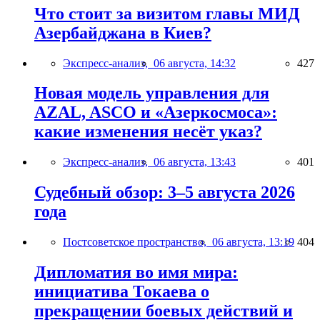
Что стоит за визитом главы МИД
Азербайджана в Киев?
Экспресс-анализ,
06 августа, 14:32
427
Новая модель управления для
AZAL, ASCO и «Азеркосмоса»:
какие изменения несёт указ?
Экспресс-анализ,
06 августа, 13:43
401
Судебный обзор: 3–5 августа 2026
года
Постсоветское пространство,
06 августа, 13:19
404
Дипломатия во имя мира:
инициатива Токаева о
прекращении боевых действий и