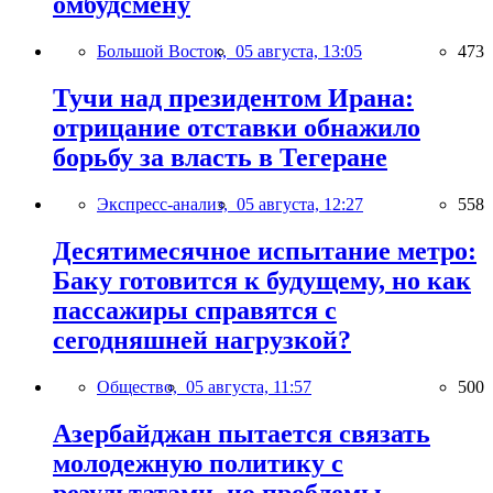
омбудсмену
Большой Восток,
05 августа, 13:05
473
Тучи над президентом Ирана:
отрицание отставки обнажило
борьбу за власть в Тегеране
Экспресс-анализ,
05 августа, 12:27
558
Десятимесячное испытание метро:
Баку готовится к будущему, но как
пассажиры справятся с
сегодняшней нагрузкой?
Общество,
05 августа, 11:57
500
Азербайджан пытается связать
молодежную политику с
результатами, но проблемы