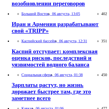
возобновлении переговоров
Большой Восток,
06 августа, 13:05
402
Иран и Армения разрабатывают
свой «TRIPP»
Каспийский бассейн,
06 августа, 12:31
351
Каспий отступает: комплексная
оценка рисков, последствий и
уязвимостей водного баланса
Социальная сфера,
06 августа, 01:38
450
Зарплаты растут, но жизнь
дорожает быстрее там, где это
заметнее всего
Кавказ,
06 августа, 01:06
477