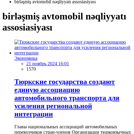
birləşmiş avtomobil nəqliyyatı assosiasiyası
birləşmiş avtomobil nəqliyyatı
assosiasiyası
Экономика
21 ноябрь 2024 16:01
1570
Тюркские государства создают
единую ассоциацию
автомобильного транспорта для
усиления региональной
интеграции
Главы национальных ассоциаций автомобильных
перевозчиков стран-членов Организации тюркоязычных