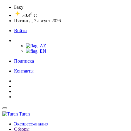
Баку
0
30.4
C
Пятница, 7 август 2026
Войти
Подписка
Контакты
Turan
Экспресс-анализ
Обзоры