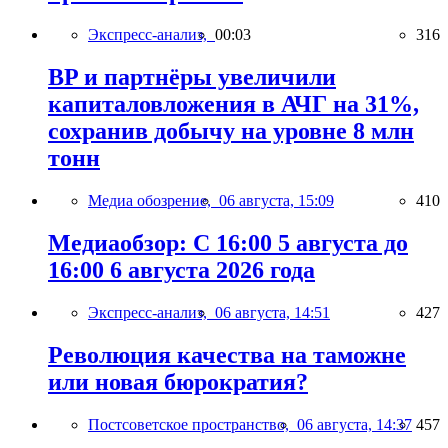
Экспресс-анализ,
00:03
316
BP и партнёры увеличили
капиталовложения в АЧГ на 31%,
сохранив добычу на уровне 8 млн
тонн
Медиа обозрение,
06 августа, 15:09
410
Медиаобзор: С 16:00 5 августа до
16:00 6 августа 2026 года
Экспресс-анализ,
06 августа, 14:51
427
Революция качества на таможне
или новая бюрократия?
Постсоветское пространство,
06 августа, 14:37
457