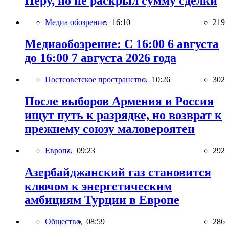
Перу, но не раскрыл сумму сделки
Медиа обозрение,
16:10
219
Медиаобозрение: С 16:00 6 августа
до 16:00 7 августа 2026 года
Постсоветское пространство,
10:26
302
После выборов Армения и Россия
ищут путь к разрядке, но возврат к
прежнему союзу маловероятен
Европа,
09:23
292
Азербайджанский газ становится
ключом к энергетическим
амбициям Турции в Европе
Общество,
08:59
286