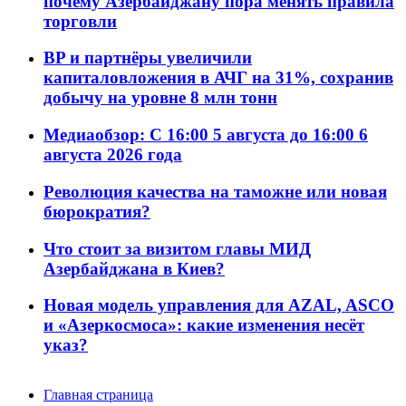
почему Азербайджану пора менять правила
торговли
BP и партнёры увеличили
капиталовложения в АЧГ на 31%, сохранив
добычу на уровне 8 млн тонн
Медиаобзор: С 16:00 5 августа до 16:00 6
августа 2026 года
Революция качества на таможне или новая
бюрократия?
Что стоит за визитом главы МИД
Азербайджана в Киев?
Новая модель управления для AZAL, ASCO
и «Азеркосмоса»: какие изменения несёт
указ?
Главная страница