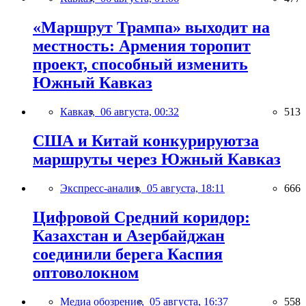
«Маршрут Трампа» выходит на
местность: Армения торопит
проект, способный изменить
Южный Кавказ
Кавказ,
06 августа, 00:32
513
США и Китай конкурируютза
маршруты через Южный Кавказ
Экспресс-анализ,
05 августа, 18:11
666
Цифровой Средний коридор:
Казахстан и Азербайджан
соединили берега Каспия
оптоволокном
Медиа обозрение,
05 августа, 16:37
558