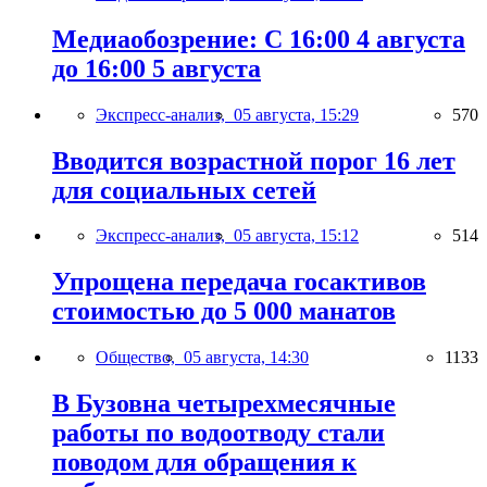
Медиаобозрение: С 16:00 4 августа
до 16:00 5 августа
Экспресс-анализ,
05 августа, 15:29
570
Вводится возрастной порог 16 лет
для социальных сетей
Экспресс-анализ,
05 августа, 15:12
514
Упрощена передача госактивов
стоимостью до 5 000 манатов
Общество,
05 августа, 14:30
1133
В Бузовна четырехмесячные
работы по водоотводу стали
поводом для обращения к