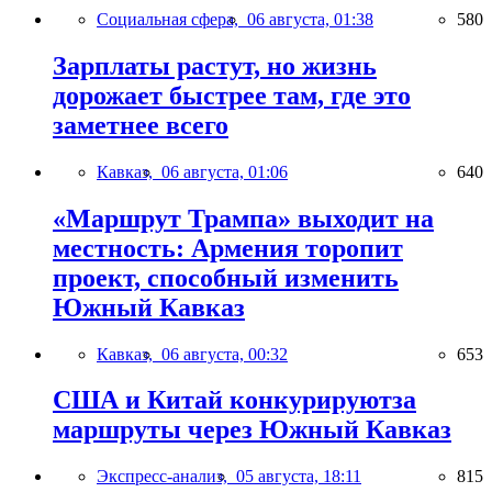
Социальная сфера,
06 августа, 01:38
580
Зарплаты растут, но жизнь
дорожает быстрее там, где это
заметнее всего
Кавказ,
06 августа, 01:06
640
«Маршрут Трампа» выходит на
местность: Армения торопит
проект, способный изменить
Южный Кавказ
Кавказ,
06 августа, 00:32
653
США и Китай конкурируютза
маршруты через Южный Кавказ
Экспресс-анализ,
05 августа, 18:11
815