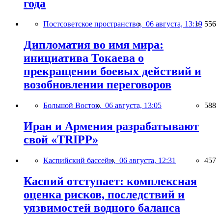
года
Постсоветское пространство,
06 августа, 13:19
556
Дипломатия во имя мира:
инициатива Токаева о
прекращении боевых действий и
возобновлении переговоров
Большой Восток,
06 августа, 13:05
588
Иран и Армения разрабатывают
свой «TRIPP»
Каспийский бассейн,
06 августа, 12:31
457
Каспий отступает: комплексная
оценка рисков, последствий и
уязвимостей водного баланса