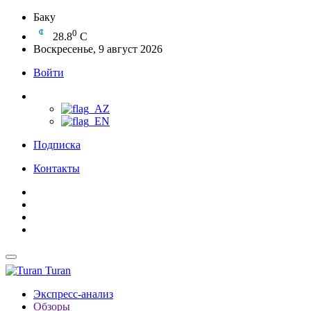
Баку
0
28.8
C
Воскресенье, 9 август 2026
Войти
Подписка
Контакты
Turan
Экспресс-анализ
Обзоры