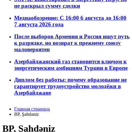
не раскрыл сумму сделки
Медиаобозрение: С 16:00 6 августа до 16:00
7 августа 2026 года
После выборов Армения и Россия ищут путь
к разрядке, но возврат к прежнему союзу
маловероятен
Азербайджанский газ становится ключом к
энергетическим амбициям Турции в Европе
Диплом без работы: почему образование не
гарантирует трудоустройство молодёжи в
Азербайджане
Главная страница
BP, Şahdəniz
BP, Şahdəniz