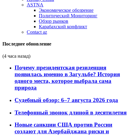
ASTNA
Экономическое обозрение
Политический Мониторинг
Обзор рынков
Карабахский конфликт
Contact az
Последнее обновление
(4 часа назад)
Почему президентская резиденция
появилась именно в Загульбе? История
одного места, которое выбрала сама
природа
Судебный обзор: 6–7 августа 2026 года
Телефонный звонок длиной в десятилетия
Новые санкции США против России
создают для Азербайджана риски и