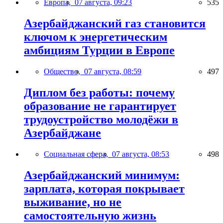
Европа,
07 августа, 09:23
535
Азербайджанский газ становится
ключом к энергетическим
амбициям Турции в Европе
Общество,
07 августа, 08:59
497
Диплом без работы: почему
образование не гарантирует
трудоустройство молодёжи в
Азербайджане
Социальная сфера,
07 августа, 08:53
498
Азербайджанский минимум:
зарплата, которая покрывает
выживание, но не
самостоятельную жизнь