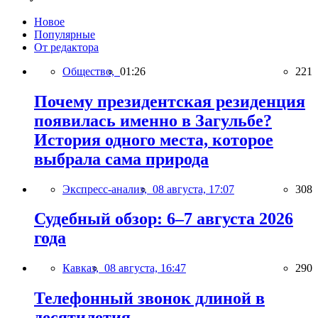
Новое
Популярные
От редактора
Общество,
01:26
221
Почему президентская резиденция
появилась именно в Загульбе?
История одного места, которое
выбрала сама природа
Экспресс-анализ,
08 августа, 17:07
308
Судебный обзор: 6–7 августа 2026
года
Кавказ,
08 августа, 16:47
290
Телефонный звонок длиной в
десятилетия