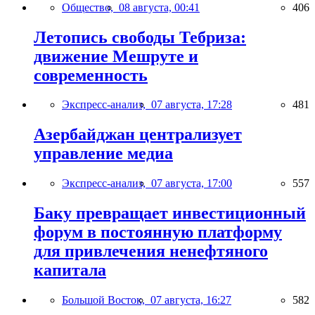
Общество,
08 августа, 00:41
406
Летопись свободы Тебриза:
движение Мешруте и
современность
Экспресс-анализ,
07 августа, 17:28
481
Азербайджан централизует
управление медиа
Экспресс-анализ,
07 августа, 17:00
557
Баку превращает инвестиционный
форум в постоянную платформу
для привлечения ненефтяного
капитала
Большой Восток,
07 августа, 16:27
582