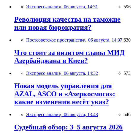
Экспресс-анализ,
06 августа, 14:51
596
Революция качества на таможне
или новая бюрократия?
Постсоветское пространство,
06 августа, 14:37
630
Что стоит за визитом главы МИД
Азербайджана в Киев?
Экспресс-анализ,
06 августа, 14:32
573
Новая модель управления для
AZAL, ASCO и «Азеркосмоса»:
какие изменения несёт указ?
Экспресс-анализ,
06 августа, 13:43
546
Судебный обзор: 3–5 августа 2026