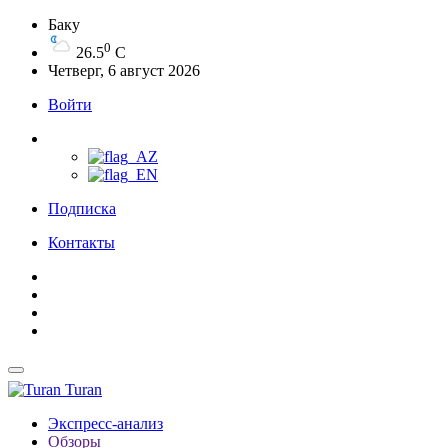
Баку
0
26.5
C
Четверг, 6 август 2026
Войти
Подписка
Контакты
Turan
Экспресс-анализ
Обзоры