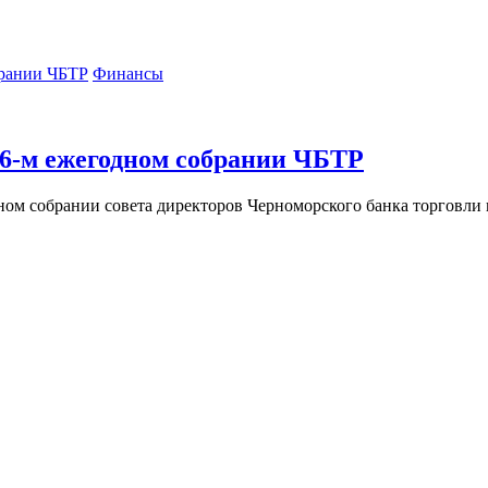
Финансы
26-м ежегодном собрании ЧБТР
ом собрании совета директоров Черноморского банка торговли и р