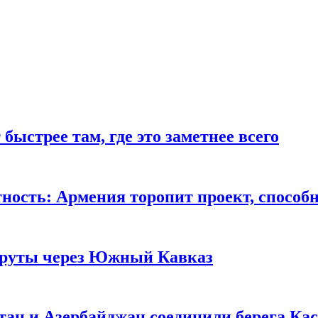
быстрее там, где это заметнее всего
ность: Армения торопит проект, спос
руты через Южный Кавказ
тан и Азербайджан соединили берега Ка