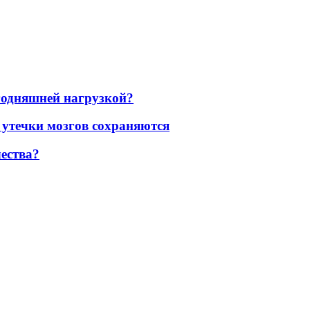
егодняшней нагрузкой?
 утечки мозгов сохраняются
ества?