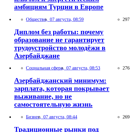
амбициям Турции в Европе
Общество,
07 августа, 08:59
297
Диплом без работы: почему
образование не гарантирует
трудоустройство молодёжи в
Азербайджане
Социальная сфера,
07 августа, 08:53
276
Азербайджанский минимум:
зарплата, которая покрывает
выживание, но не
самостоятельную жизнь
Бизнес,
07 августа, 08:44
269
Традиционные рынки под