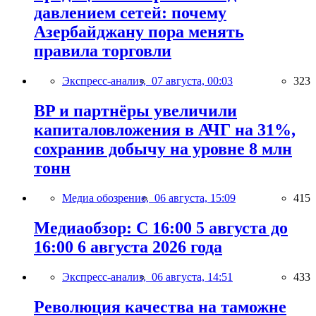
давлением сетей: почему
Азербайджану пора менять
правила торговли
Экспресс-анализ,
07 августа, 00:03
323
BP и партнёры увеличили
капиталовложения в АЧГ на 31%,
сохранив добычу на уровне 8 млн
тонн
Медиа обозрение,
06 августа, 15:09
415
Медиаобзор: С 16:00 5 августа до
16:00 6 августа 2026 года
Экспресс-анализ,
06 августа, 14:51
433
Революция качества на таможне