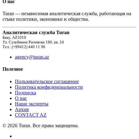
О нас
Turan — независимая аналитическая служба, работающая на
стыке политики, экономики и общества.
Аналитическая служба Turan
Баку, AZ1010
Ул. Сулеймана Рагимова 186, кв. 24
Тел.: (+99412) 440 11 96
agency@turan.az
Полезное
Пользовательское соглашение
Политика конфиденциальности
Подписка
О нас
Наши эксперты
Архив
CONTACT AZ
© 2026 Turan. Все права защищены.