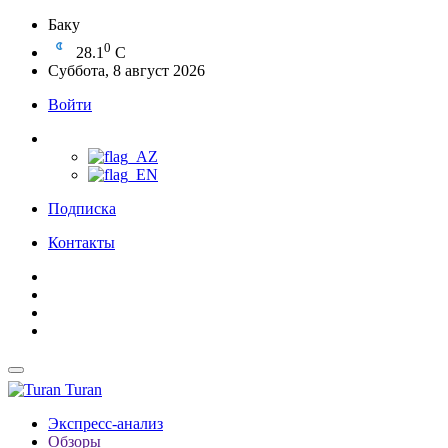
Баку
0
28.1
C
Суббота, 8 август 2026
Войти
Подписка
Контакты
Turan
Экспресс-анализ
Обзоры