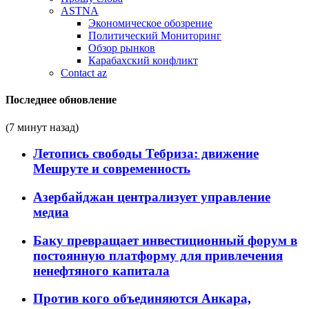
ASTNA
Экономическое обозрение
Политический Мониторинг
Обзор рынков
Карабахский конфликт
Contact az
Последнее обновление
(7 минут назад)
Летопись свободы Тебриза: движение
Мешруте и современность
Азербайджан централизует управление
медиа
Баку превращает инвестиционный форум в
постоянную платформу для привлечения
ненефтяного капитала
Против кого объединяются Анкара,