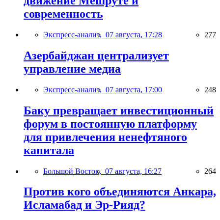
движение Мешруте и
современность
Экспресс-анализ,
07 августа, 17:28
277
Азербайджан централизует
управление медиа
Экспресс-анализ,
07 августа, 17:00
248
Баку превращает инвестиционный
форум в постоянную платформу
для привлечения ненефтяного
капитала
Большой Восток,
07 августа, 16:27
264
Против кого объединяются Анкара,
Исламабад и Эр-Рияд?