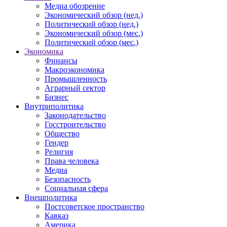
Медиа обозрение
Экономический обзор (нед.)
Политический обзор (нед.)
Экономический обзор (мес.)
Политический обзор (мес.)
Экономика
Финансы
Макроэкономика
Промышленность
Аграрный сектор
Бизнес
Внутриполитика
Законодательство
Госстроительство
Общество
Гендер
Религия
Права человека
Медиа
Безопасность
Социальная сфера
Внешполитика
Постсоветское пространство
Кавказ
Америка