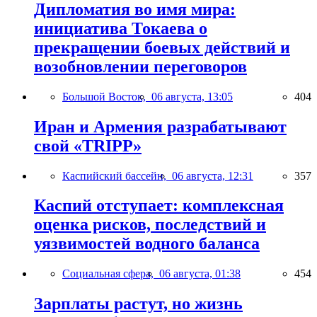
Дипломатия во имя мира:
инициатива Токаева о
прекращении боевых действий и
возобновлении переговоров
Большой Восток,
06 августа, 13:05
404
Иран и Армения разрабатывают
свой «TRIPP»
Каспийский бассейн,
06 августа, 12:31
357
Каспий отступает: комплексная
оценка рисков, последствий и
уязвимостей водного баланса
Социальная сфера,
06 августа, 01:38
454
Зарплаты растут, но жизнь