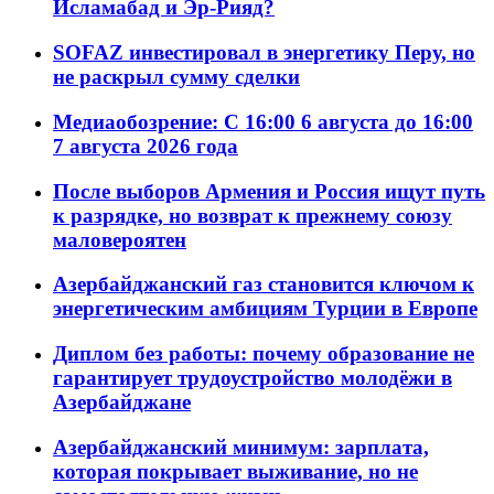
Исламабад и Эр-Рияд?
SOFAZ инвестировал в энергетику Перу, но
не раскрыл сумму сделки
Медиаобозрение: С 16:00 6 августа до 16:00
7 августа 2026 года
После выборов Армения и Россия ищут путь
к разрядке, но возврат к прежнему союзу
маловероятен
Азербайджанский газ становится ключом к
энергетическим амбициям Турции в Европе
Диплом без работы: почему образование не
гарантирует трудоустройство молодёжи в
Азербайджане
Азербайджанский минимум: зарплата,
которая покрывает выживание, но не