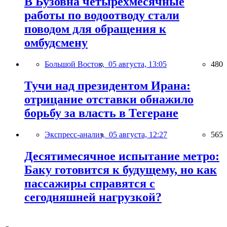
В Бузовна четырехмесячные
работы по водоотводу стали
поводом для обращения к
омбудсмену
Большой Восток,
05 августа, 13:05
480
Тучи над президентом Ирана:
отрицание отставки обнажило
борьбу за власть в Тегеране
Экспресс-анализ,
05 августа, 12:27
565
Десятимесячное испытание метро:
Баку готовится к будущему, но как
пассажиры справятся с
сегодняшней нагрузкой?