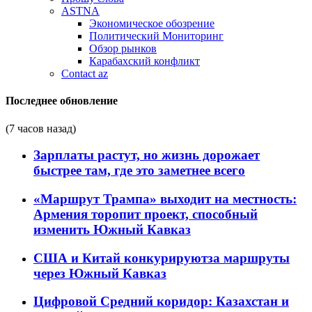
ASTNA
Экономическое обозрение
Политический Мониторинг
Обзор рынков
Карабахский конфликт
Contact az
Последнее обновление
(7 часов назад)
Зарплаты растут, но жизнь дорожает
быстрее там, где это заметнее всего
«Маршрут Трампа» выходит на местность:
Армения торопит проект, способный
изменить Южный Кавказ
США и Китай конкурируютза маршруты
через Южный Кавказ
Цифровой Средний коридор: Казахстан и