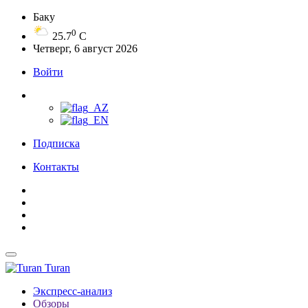
Баку
0
25.7
C
Четверг, 6 август 2026
Войти
Подписка
Контакты
Turan
Экспресс-анализ
Обзоры