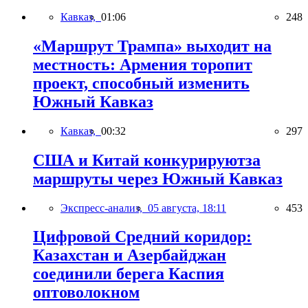
Кавказ,
01:06
248
«Маршрут Трампа» выходит на
местность: Армения торопит
проект, способный изменить
Южный Кавказ
Кавказ,
00:32
297
США и Китай конкурируютза
маршруты через Южный Кавказ
Экспресс-анализ,
05 августа, 18:11
453
Цифровой Средний коридор:
Казахстан и Азербайджан
соединили берега Каспия
оптоволокном