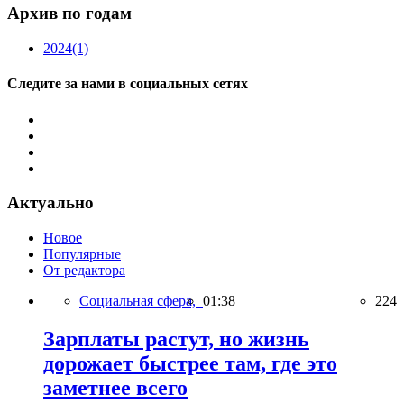
Архив по годам
2024
(1)
Следите за нами в социальных сетях
Актуально
Новое
Популярные
От редактора
Социальная сфера,
01:38
224
Зарплаты растут, но жизнь
дорожает быстрее там, где это
заметнее всего