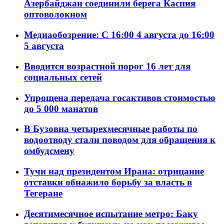
Азербайджан соединили берега Каспия
оптоволокном
Медиаобозрение: С 16:00 4 августа до 16:00
5 августа
Вводится возрастной порог 16 лет для
социальных сетей
Упрощена передача госактивов стоимостью
до 5 000 манатов
В Бузовна четырехмесячные работы по
водоотводу стали поводом для обращения к
омбудсмену
Тучи над президентом Ирана: отрицание
отставки обнажило борьбу за власть в
Тегеране
Десятимесячное испытание метро: Баку