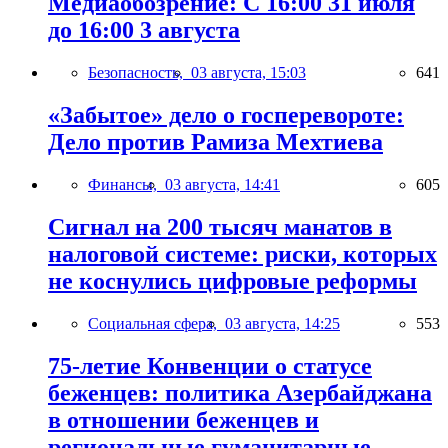
Медиаобозрение: С 16:00 31 июля
до 16:00 3 августа
Безопасность,
03 августа, 15:03
641
«Забытое» дело о госперевороте:
Дело против Рамиза Мехтиева
Финансы,
03 августа, 14:41
605
Сигнал на 200 тысяч манатов в
налоговой системе: риски, которых
не коснулись цифровые реформы
Социальная сфера,
03 августа, 14:25
553
75-летие Конвенции о статусе
беженцев: политика Азербайджана
в отношении беженцев и
региональные гуманитарные