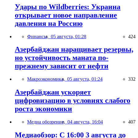
Удары по Wildberries: Украина
открывает новое направление
давления на Россию
Финансы,
05 августа, 01:28
424
Азербайджан наращивает резервы,
но устойчивость маната по-
прежнему зависит от нефти
Макроэкономика,
05 августа, 01:24
332
Азербайджан ускоряет
цифровизацию в условиях слабого
роста экономики
Медиа обозрение,
04 августа, 16:04
407
Медиаобзор: С 16:00 3 августа до