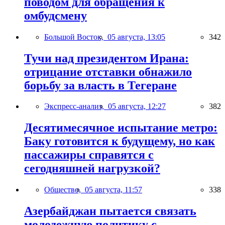
поводом для обращения к
омбудсмену
Большой Восток,
05 августа, 13:05
342
Тучи над президентом Ирана:
отрицание отставки обнажило
борьбу за власть в Тегеране
Экспресс-анализ,
05 августа, 12:27
382
Десятимесячное испытание метро:
Баку готовится к будущему, но как
пассажиры справятся с
сегодняшней нагрузкой?
Общество,
05 августа, 11:57
338
Азербайджан пытается связать
молодежную политику с