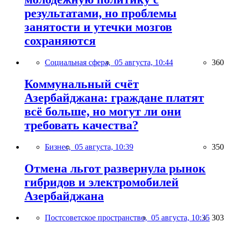
результатами, но проблемы
занятости и утечки мозгов
сохраняются
Социальная сфера,
05 августа, 10:44
360
Коммунальный счёт
Азербайджана: граждане платят
всё больше, но могут ли они
требовать качества?
Бизнес,
05 августа, 10:39
350
Отмена льгот развернула рынок
гибридов и электромобилей
Азербайджана
Постсоветское пространство,
05 августа, 10:35
303