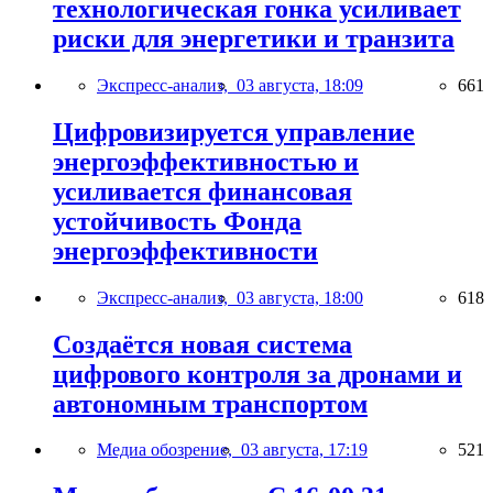
технологическая гонка усиливает
риски для энергетики и транзита
Экспресс-анализ,
03 августа, 18:09
661
Цифровизируется управление
энергоэффективностью и
усиливается финансовая
устойчивость Фонда
энергоэффективности
Экспресс-анализ,
03 августа, 18:00
618
Создаётся новая система
цифрового контроля за дронами и
автономным транспортом
Медиа обозрение,
03 августа, 17:19
521