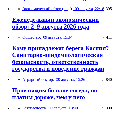
Экономический обзор (нед.),
09 августа, 22:18
395
Еженедельный экономический
обзор: 2–9 августа 2026 года
Общество,
09 августа, 15:34
411
Кому принадлежат берега Каспия?
Санитарно-эпидемиологическая
безопасность, ответственность
государства и поведение граждан
Аграрный сектор,
09 августа, 15:26
840
Производим больше соседа, но
платим дороже, чем у него
Безопасность,
09 августа, 13:40
390