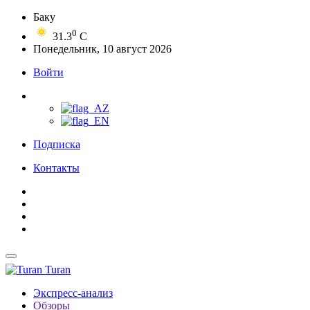
Баку
0
31.3
C
Понедельник, 10 август 2026
Войти
Подписка
Контакты
Turan
Экспресс-анализ
Обзоры