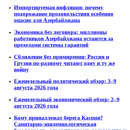
Импортируемая инфляция: почему
подорожание продовольствия особенно
опасно для Азербайджана
Экономика без договора: миллионы
работников Азербайджана остаются за
пределами системы гарантий
Сближение без примирения: Россия и
Грузия по-разному читают одну и ту же
войну
Еженедельный политический обзор: 3–9
августа 2026 года
Еженедельный экономический обзор: 2–9
августа 2026 года
Кому принадлежат берега Каспия?
Санитарно-эпидемиологическая