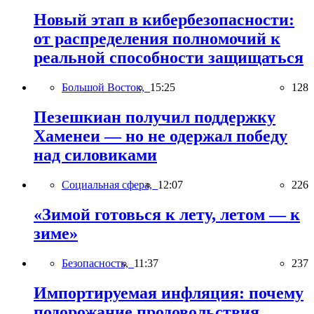
Новый этап в кибербезопасности:
от распределения полномочий к
реальной способности защищаться
Большой Восток,
15:25
128
Пезешкиан получил поддержку
Хаменеи — но не одержал победу
над силовиками
Социальная сфера,
12:07
226
«Зимой готовься к лету, летом — к
зиме»
Безопасность,
11:37
237
Импортируемая инфляция: почему
подорожание продовольствия