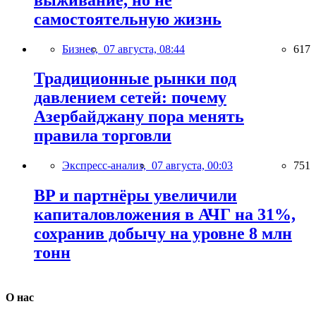
самостоятельную жизнь
Бизнес,
07 августа, 08:44
617
Традиционные рынки под
давлением сетей: почему
Азербайджану пора менять
правила торговли
Экспресс-анализ,
07 августа, 00:03
751
BP и партнёры увеличили
капиталовложения в АЧГ на 31%,
сохранив добычу на уровне 8 млн
тонн
О нас