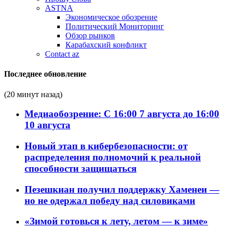
ASTNA
Экономическое обозрение
Политический Мониторинг
Обзор рынков
Карабахский конфликт
Contact az
Последнее обновление
(20 минут назад)
Медиаобозрение: С 16:00 7 августа до 16:00
10 августа
Новый этап в кибербезопасности: от
распределения полномочий к реальной
способности защищаться
Пезешкиан получил поддержку Хаменеи —
но не одержал победу над силовиками
«Зимой готовься к лету, летом — к зиме»