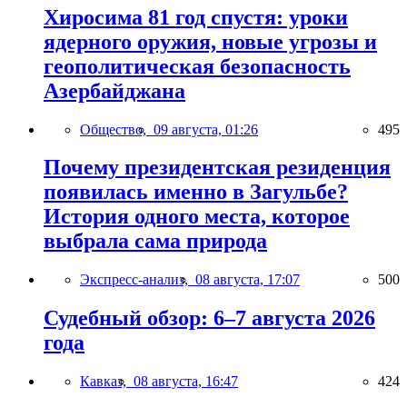
Хиросима 81 год спустя: уроки
ядерного оружия, новые угрозы и
геополитическая безопасность
Азербайджана
Общество,
09 августа, 01:26
495
Почему президентская резиденция
появилась именно в Загульбе?
История одного места, которое
выбрала сама природа
Экспресс-анализ,
08 августа, 17:07
500
Судебный обзор: 6–7 августа 2026
года
Кавказ,
08 августа, 16:47
424