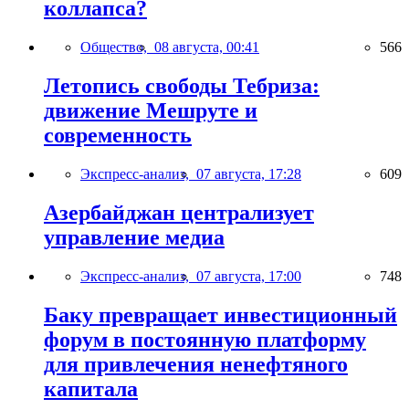
коллапса?
Общество,
08 августа, 00:41
566
Летопись свободы Тебриза:
движение Мешруте и
современность
Экспресс-анализ,
07 августа, 17:28
609
Азербайджан централизует
управление медиа
Экспресс-анализ,
07 августа, 17:00
748
Баку превращает инвестиционный
форум в постоянную платформу
для привлечения ненефтяного
капитала