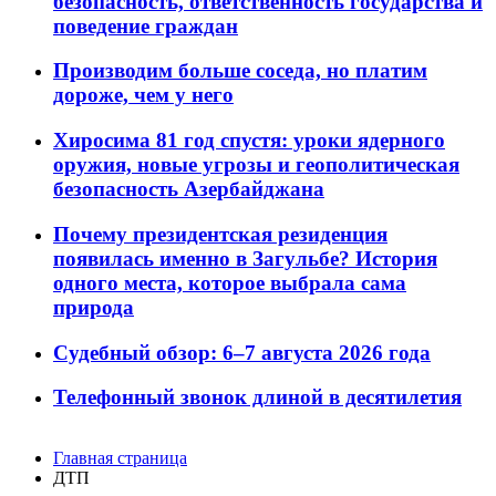
безопасность, ответственность государства и
поведение граждан
Производим больше соседа, но платим
дороже, чем у него
Хиросима 81 год спустя: уроки ядерного
оружия, новые угрозы и геополитическая
безопасность Азербайджана
Почему президентская резиденция
появилась именно в Загульбе? История
одного места, которое выбрала сама
природа
Судебный обзор: 6–7 августа 2026 года
Телефонный звонок длиной в десятилетия
Главная страница
ДТП