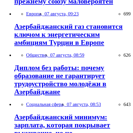
прежнему союзу маловероятен
Европа,
07 августа, 09:23
699
Азербайджанский газ становится
ключом к энергетическим
амбициям Турции в Европе
Общество,
07 августа, 08:59
626
Диплом без работы: почему
образование не гарантирует
трудоустройство молодёжи в
Азербайджане
Социальная сфера,
07 августа, 08:53
643
Азербайджанский минимум:
зарплата, которая покрывает
выживание, но не