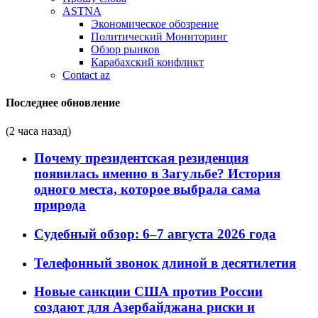
ASTNA
Экономическое обозрение
Политический Мониторинг
Обзор рынков
Карабахский конфликт
Contact az
Последнее обновление
(2 часа назад)
Почему президентская резиденция
появилась именно в Загульбе? История
одного места, которое выбрала сама
природа
Судебный обзор: 6–7 августа 2026 года
Телефонный звонок длиной в десятилетия
Новые санкции США против России
создают для Азербайджана риски и