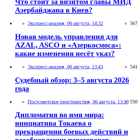
Что стоит за визитом главы МИД
Азербайджана в Киев?
Экспресс-анализ,
06 августа, 14:32
567
Новая модель управления для
AZAL, ASCO и «Азеркосмоса»:
какие изменения несёт указ?
Экспресс-анализ,
06 августа, 13:43
541
Судебный обзор: 3–5 августа 2026
года
Постсоветское пространство,
06 августа, 13:19
550
Дипломатия во имя мира:
инициатива Токаева о
прекращении боевых действий и