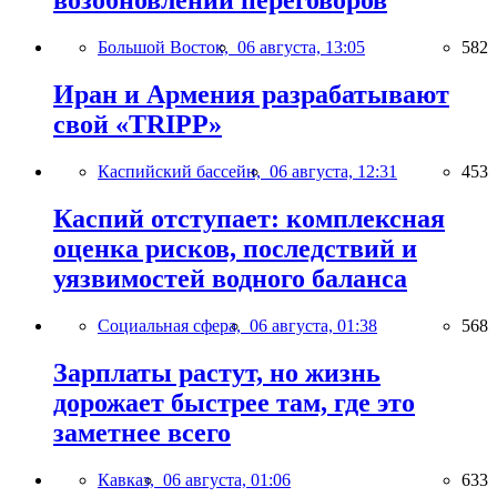
возобновлении переговоров
Большой Восток,
06 августа, 13:05
582
Иран и Армения разрабатывают
свой «TRIPP»
Каспийский бассейн,
06 августа, 12:31
453
Каспий отступает: комплексная
оценка рисков, последствий и
уязвимостей водного баланса
Социальная сфера,
06 августа, 01:38
568
Зарплаты растут, но жизнь
дорожает быстрее там, где это
заметнее всего
Кавказ,
06 августа, 01:06
633