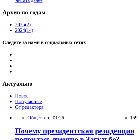
Читать далее
Архив по годам
2025
(2)
2024
(14)
Следите за нами в социальных сетях
Актуально
Новое
Популярные
От редактора
Общество,
01:26
159
Почему президентская резиденция
появилась именно в Загульбе?