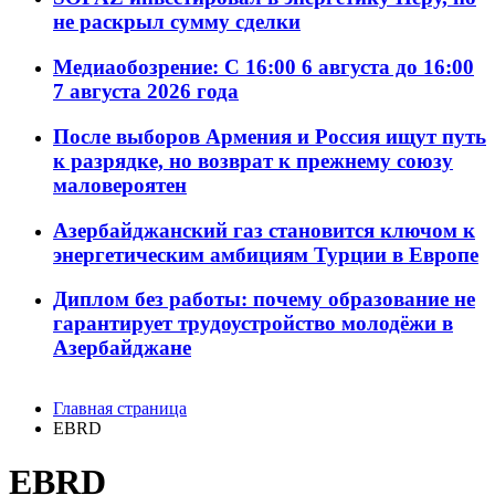
не раскрыл сумму сделки
Медиаобозрение: С 16:00 6 августа до 16:00
7 августа 2026 года
После выборов Армения и Россия ищут путь
к разрядке, но возврат к прежнему союзу
маловероятен
Азербайджанский газ становится ключом к
энергетическим амбициям Турции в Европе
Диплом без работы: почему образование не
гарантирует трудоустройство молодёжи в
Азербайджане
Главная страница
EBRD
EBRD