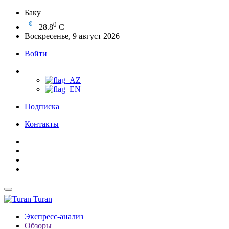
Баку
0
28.8
C
Воскресенье, 9 август 2026
Войти
Подписка
Контакты
Turan
Экспресс-анализ
Обзоры