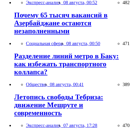
Экспресс-анализ,
08 августа, 00:52
482
Почему 65 тысяч вакансий в
Азербайджане остаются
незаполненными
Социальная сфера,
08 августа, 00:50
471
Разделение линий метро в Баку:
как избежать транспортного
коллапса?
Общество,
08 августа, 00:41
389
Летопись свободы Тебриза:
движение Мешруте и
современность
Экспресс-анализ,
07 августа, 17:28
470