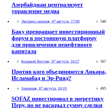
Азербайджан централизует
управление медиа
Экспресс-анализ,
07 августа, 17:00
540
Баку превращает инвестиционный
форум в постоянную платформу
для привлечения ненефтяного
капитала
Большой Восток,
07 августа, 16:27
567
Против кого объединяются Анкара,
Исламабад и Эр-Рияд?
Америка,
07 августа, 16:19
495
SOFAZ инвестировал в энергетику
Перу, но не раскрыл сумму сделки