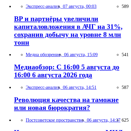
Экспресс-анализ,
07 августа, 00:03
589
BP и партнёры увеличили
капиталовложения в АЧГ на 31%,
сохранив добычу на уровне 8 млн
тонн
Медиа обозрение,
06 августа, 15:09
541
Медиаобзор: С 16:00 5 августа до
16:00 6 августа 2026 года
Экспресс-анализ,
06 августа, 14:51
587
Революция качества на таможне
или новая бюрократия?
Постсоветское пространство,
06 августа, 14:37
625