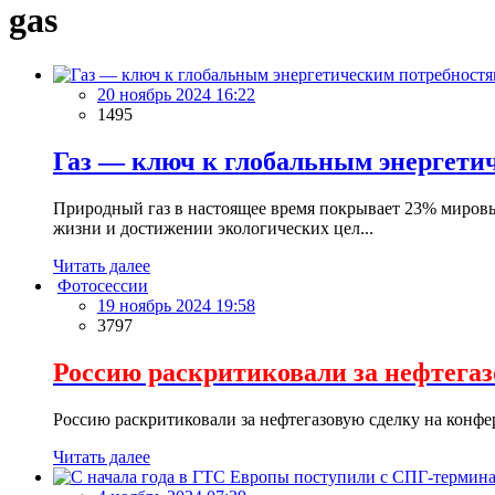
gas
20 ноябрь 2024 16:22
1495
Газ — ключ к глобальным энергети
Природный газ в настоящее время покрывает 23% мировы
жизни и достижении экологических цел...
Читать далее
Фотосессии
19 ноябрь 2024 19:58
3797
Россию раскритиковали за нефтега
Россию раскритиковали за нефтегазовую сделку на конф
Читать далее