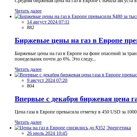
Средняя биржевая цена на газ в Европе с начала августа в
Читать далее
14 август 2024 07:11
882
Биржевые цены на газ в Европе пре
Биржевые цены на газ в Европе на фоне опасений за тран
понедельник почти до 6%. Это следу...
Читать далее
9 август 2024 07:20
804
Впервые с декабря биржевая цена г
Цена газа в Европе превысила отметку в 450 USD за 1000 
Читать далее
Энергетика
26 июль 2024 10:45