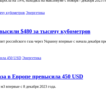
ыросла на 19%, находясь на максимуме с ноября - декабря 2023 г
Энергетика
высили $480 за тысячу кубометров
зит российского газа через Украину впервые с начала декабря пр
Энергетика
аза в Европе превысила 450 USD
м3 впервые c 8 декабря 2023 года.