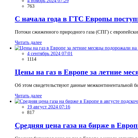
4 ноябрь 2024 07:29
763
С начала года в ГТС Европы поступ
Потоки сжиженного природного газа (СПГ) с европейских
Читать далее
4 сентябрь 2024 07:01
1114
Цены на газ в Европе за летние ме
Об этом свидетельствуют данные межконтинентальной би
Читать далее
19 август 2024 07:16
817
Средняя цена газа на бирже в Европ