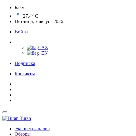
Баку
0
27.4
C
Пятница, 7 август 2026
Войти
Подписка
Контакты
Turan
Экспресс-анализ
Обзоры