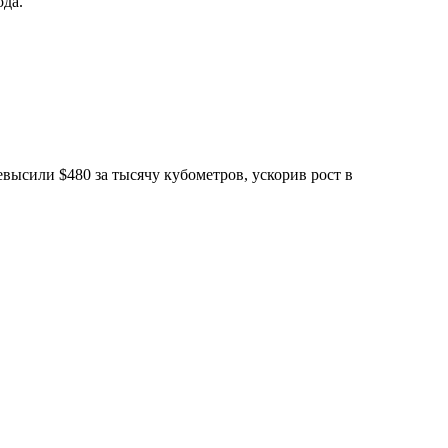
ода.
евысили $480 за тысячу кубометров, ускорив рост в