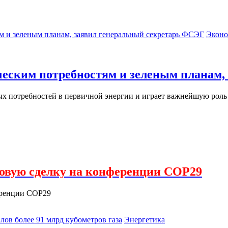
Эконо
ческим потребностям и зеленым планам,
х потребностей в первичной энергии и играет важнейшую роль
зовую сделку на конференции COP29
еренции COP29
Энергетика