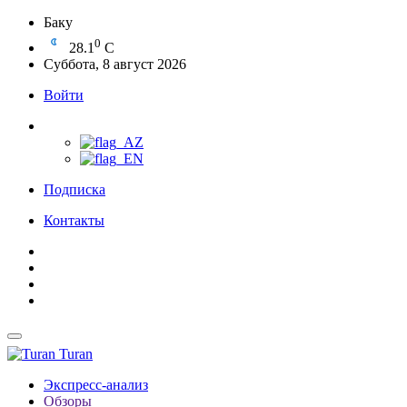
Баку
0
28.1
C
Суббота, 8 август 2026
Войти
Подписка
Контакты
Turan
Экспресс-анализ
Обзоры