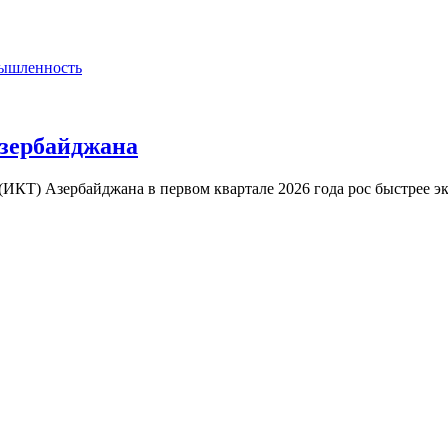
ышленность
Азербайджана
КТ) Азербайджана в первом квартале 2026 года рос быстрее эк