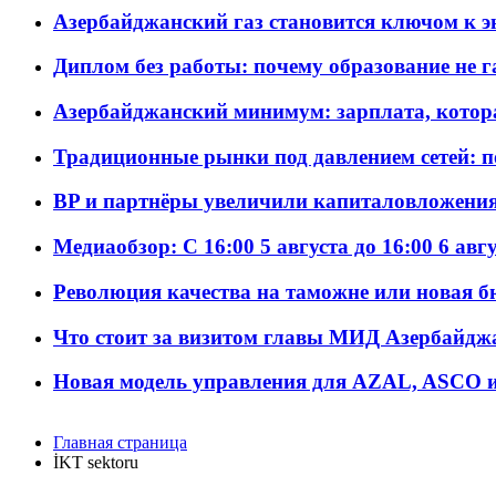
Азербайджанский газ становится ключом к 
Диплом без работы: почему образование не 
Азербайджанский минимум: зарплата, котор
Традиционные рынки под давлением сетей: 
BP и партнёры увеличили капиталовложения 
Медиаобзор: С 16:00 5 августа до 16:00 6 авг
Революция качества на таможне или новая 
Что стоит за визитом главы МИД Азербайдж
Новая модель управления для AZAL, ASCO и 
Главная страница
İKT sektoru