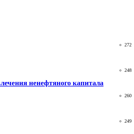
272
248
лечения ненефтяного капитала
260
249