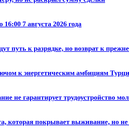
 16:00 7 августа 2026 года
ут путь к разрядке, но возврат к прежн
лючом к энергетическим амбициям Турци
ание не гарантирует трудоустройство мо
а, которая покрывает выживание, но не