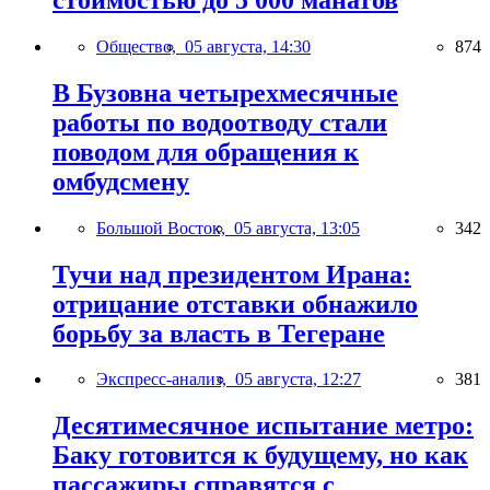
Общество,
05 августа, 14:30
874
В Бузовна четырехмесячные
работы по водоотводу стали
поводом для обращения к
омбудсмену
Большой Восток,
05 августа, 13:05
342
Тучи над президентом Ирана:
отрицание отставки обнажило
борьбу за власть в Тегеране
Экспресс-анализ,
05 августа, 12:27
381
Десятимесячное испытание метро:
Баку готовится к будущему, но как
пассажиры справятся с