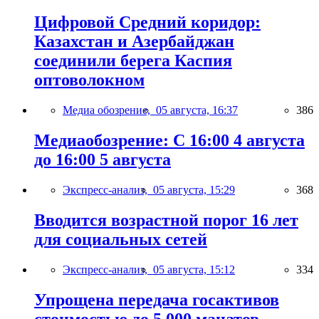
Цифровой Средний коридор:
Казахстан и Азербайджан
соединили берега Каспия
оптоволокном
Медиа обозрение,
05 августа, 16:37
386
Медиаобозрение: С 16:00 4 августа
до 16:00 5 августа
Экспресс-анализ,
05 августа, 15:29
368
Вводится возрастной порог 16 лет
для социальных сетей
Экспресс-анализ,
05 августа, 15:12
334
Упрощена передача госактивов
стоимостью до 5 000 манатов