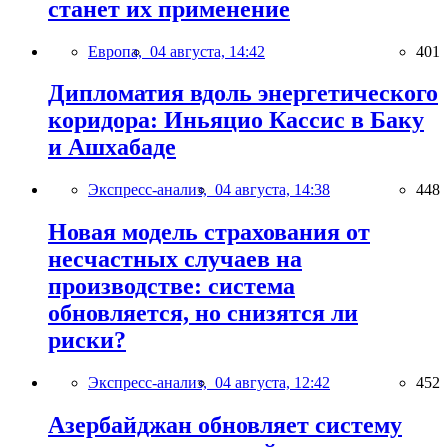
станет их применение
Европа,
04 августа, 14:42
401
Дипломатия вдоль энергетического
коридора: Иньяцио Кассис в Баку
и Ашхабаде
Экспресс-анализ,
04 августа, 14:38
448
Новая модель страхования от
несчастных случаев на
производстве: система
обновляется, но снизятся ли
риски?
Экспресс-анализ,
04 августа, 12:42
452
Азербайджан обновляет систему