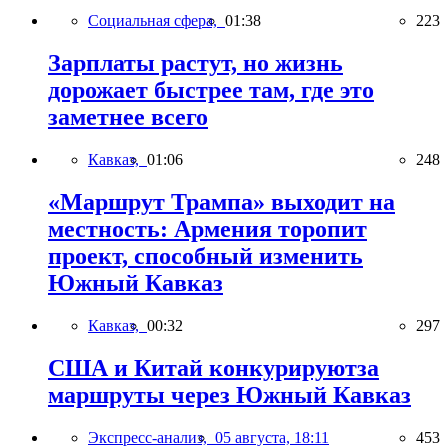
Социальная сфера,
01:38
223
Зарплаты растут, но жизнь
дорожает быстрее там, где это
заметнее всего
Кавказ,
01:06
248
«Маршрут Трампа» выходит на
местность: Армения торопит
проект, способный изменить
Южный Кавказ
Кавказ,
00:32
297
США и Китай конкурируютза
маршруты через Южный Кавказ
Экспресс-анализ,
05 августа, 18:11
453