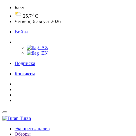
Баку
0
25.7
C
Четверг, 6 август 2026
Войти
Подписка
Контакты
Turan
Экспресс-анализ
Обзоры