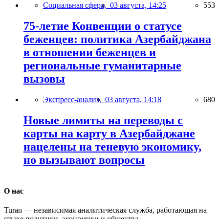
Социальная сфера,
03 августа, 14:25
553
75-летие Конвенции о статусе
беженцев: политика Азербайджана
в отношении беженцев и
региональные гуманитарные
вызовы
Экспресс-анализ,
03 августа, 14:18
680
Новые лимиты на переводы с
карты на карту в Азербайджане
нацелены на теневую экономику,
но вызывают вопросы
О нас
Turan — независимая аналитическая служба, работающая на
стыке политики, экономики и общества.