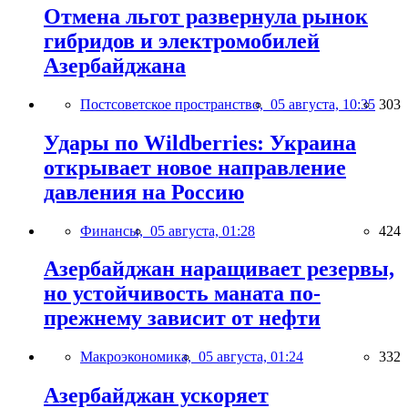
Отмена льгот развернула рынок
гибридов и электромобилей
Азербайджана
Постсоветское пространство,
05 августа, 10:35
303
Удары по Wildberries: Украина
открывает новое направление
давления на Россию
Финансы,
05 августа, 01:28
424
Азербайджан наращивает резервы,
но устойчивость маната по-
прежнему зависит от нефти
Макроэкономика,
05 августа, 01:24
332
Азербайджан ускоряет