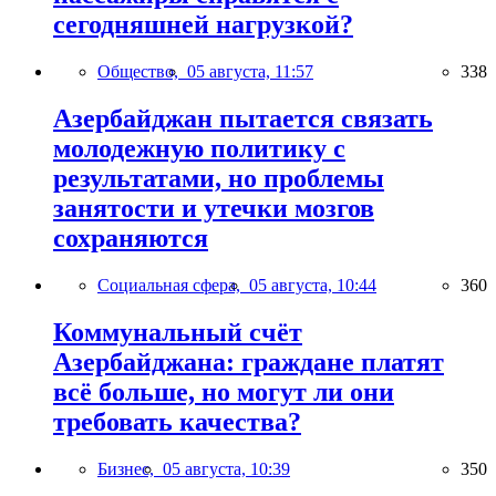
сегодняшней нагрузкой?
Общество,
05 августа, 11:57
338
Азербайджан пытается связать
молодежную политику с
результатами, но проблемы
занятости и утечки мозгов
сохраняются
Социальная сфера,
05 августа, 10:44
360
Коммунальный счёт
Азербайджана: граждане платят
всё больше, но могут ли они
требовать качества?
Бизнес,
05 августа, 10:39
350