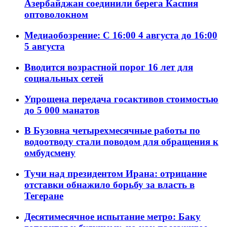
Азербайджан соединили берега Каспия
оптоволокном
Медиаобозрение: С 16:00 4 августа до 16:00
5 августа
Вводится возрастной порог 16 лет для
социальных сетей
Упрощена передача госактивов стоимостью
до 5 000 манатов
В Бузовна четырехмесячные работы по
водоотводу стали поводом для обращения к
омбудсмену
Тучи над президентом Ирана: отрицание
отставки обнажило борьбу за власть в
Тегеране
Десятимесячное испытание метро: Баку