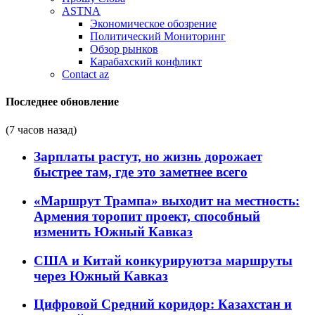
ASTNA
Экономическое обозрение
Политический Мониторинг
Обзор рынков
Карабахский конфликт
Contact az
Последнее обновление
(7 часов назад)
Зарплаты растут, но жизнь дорожает
быстрее там, где это заметнее всего
«Маршрут Трампа» выходит на местность:
Армения торопит проект, способный
изменить Южный Кавказ
США и Китай конкурируютза маршруты
через Южный Кавказ
Цифровой Средний коридор: Казахстан и