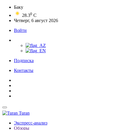
Баку
0
28.3
C
Четверг, 6 август 2026
Войти
Подписка
Контакты
Turan
Экспресс-анализ
Обзоры