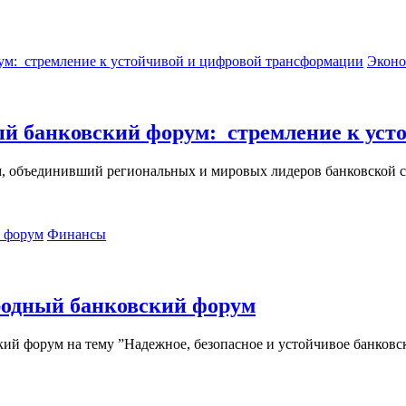
Эконо
ый банковский форум: стремление к ус
, объединивший региональных и мировых лидеров банковской с
Финансы
родный банковский форум
кий форум на тему ”Надежное, безопасное и устойчивое банковск