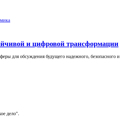
мика
тойчивой и цифровой трансформации
феры для обсуждения будущего надежного, безопасного и
ое дело".