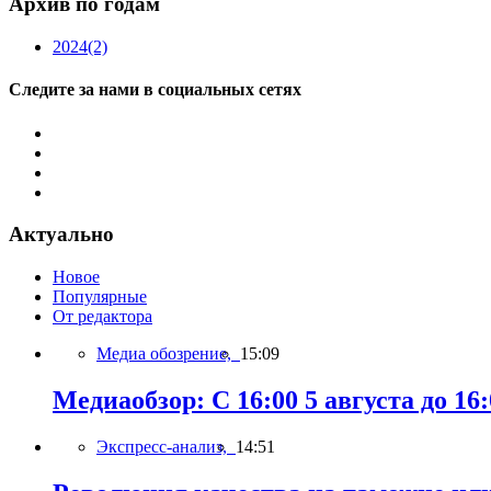
Архив по годам
2024
(2)
Следите за нами в социальных сетях
Актуально
Новое
Популярные
От редактора
Медиа обозрение,
15:09
Медиаобзор: С 16:00 5 августа до 16:
Экспресс-анализ,
14:51