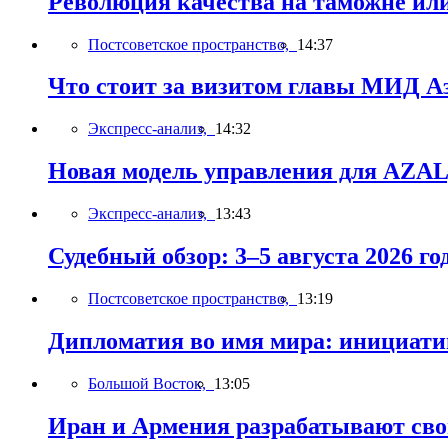
Революция качества на таможне ил
Постсоветское пространство,
14:37
Что стоит за визитом главы МИД А
Экспресс-анализ,
14:32
Новая модель управления для AZAL,
Экспресс-анализ,
13:43
Судебный обзор: 3–5 августа 2026 го
Постсоветское пространство,
13:19
Дипломатия во имя мира: инициатив
Большой Восток,
13:05
Иран и Армения разрабатывают св