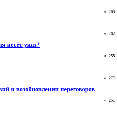
265
262
я несёт указ?
255
277
ий и возобновлении переговоров
261