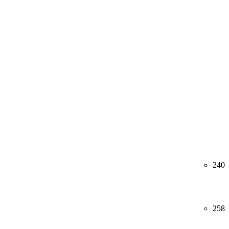
240
258